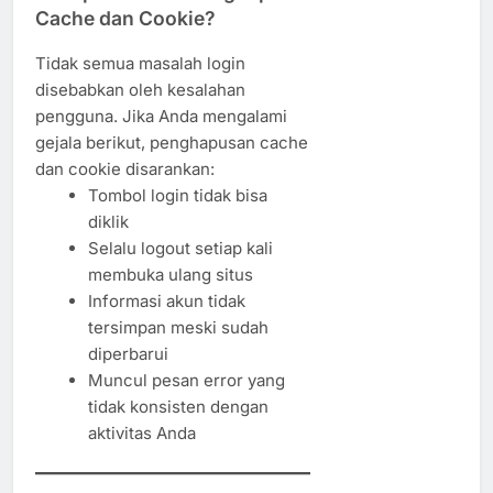
Cache dan Cookie?
Tidak semua masalah login
disebabkan oleh kesalahan
pengguna. Jika Anda mengalami
gejala berikut, penghapusan cache
dan cookie disarankan:
Tombol login tidak bisa
diklik
Selalu logout setiap kali
membuka ulang situs
Informasi akun tidak
tersimpan meski sudah
diperbarui
Muncul pesan error yang
tidak konsisten dengan
aktivitas Anda