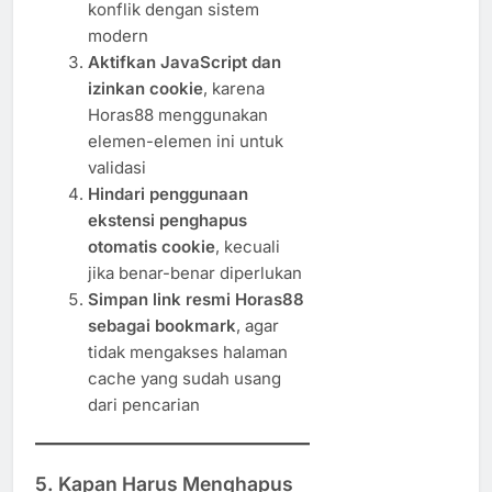
konflik dengan sistem
modern
Aktifkan JavaScript dan
izinkan cookie
, karena
Horas88 menggunakan
elemen-elemen ini untuk
validasi
Hindari penggunaan
ekstensi penghapus
otomatis cookie
, kecuali
jika benar-benar diperlukan
Simpan link resmi Horas88
sebagai bookmark
, agar
tidak mengakses halaman
cache yang sudah usang
dari pencarian
5. Kapan Harus Menghapus