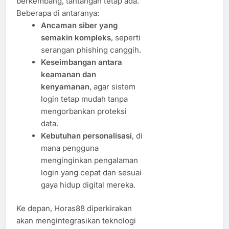
berkembang, tantangan tetap ada.
Beberapa di antaranya:
Ancaman siber yang
semakin kompleks
, seperti
serangan phishing canggih.
Keseimbangan antara
keamanan dan
kenyamanan
, agar sistem
login tetap mudah tanpa
mengorbankan proteksi
data.
Kebutuhan personalisasi
, di
mana pengguna
menginginkan pengalaman
login yang cepat dan sesuai
gaya hidup digital mereka.
Ke depan, Horas88 diperkirakan
akan mengintegrasikan teknologi