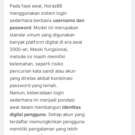
Pada fase awal, Horas88
menggunakan sistem login
sederhana berbasis
username dan
password
. Model ini merupakan
standar umum yang digunakan
banyak platform digital di era awal
2000-an. Meski fungsional,
metode ini masih memiliki
kelemahan, seperti risiko
pencurian kata sandi atau akun
yang diretas akibat kombinasi
password yang lemah.
Namun, keberadaan login
sederhana ini menjadi pondasi
awal dalam membangun
identitas
digital pengguna
. Setiap akun yang
terdaftar memungkinkan pengguna
memiliki pengalaman yang lebih