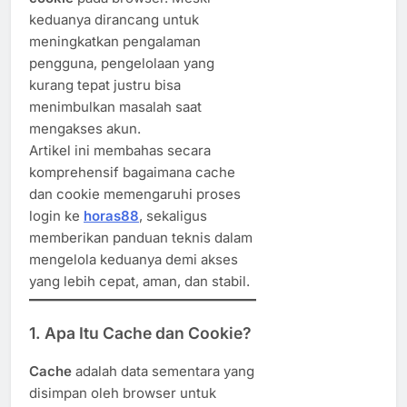
keduanya dirancang untuk
meningkatkan pengalaman
pengguna, pengelolaan yang
kurang tepat justru bisa
menimbulkan masalah saat
mengakses akun.
Artikel ini membahas secara
komprehensif bagaimana cache
dan cookie memengaruhi proses
login ke
horas88
, sekaligus
memberikan panduan teknis dalam
mengelola keduanya demi akses
yang lebih cepat, aman, dan stabil.
1. Apa Itu Cache dan Cookie?
Cache
adalah data sementara yang
disimpan oleh browser untuk