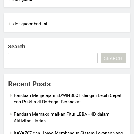
slot gacor hari ini
Search
SEARCH
Recent Posts
Panduan Menjelajahi EDWINSLOT dengan Lebih Cepat
dan Praktis di Berbagai Perangkat
Panduan Memaksimalkan Fitur LEBAH4D dalam
Aktivitas Harian
KAYA787 dan Upaya Membangun Sistem Layanan yang