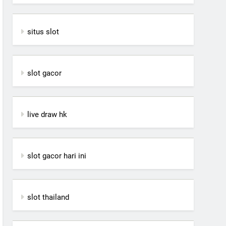
situs slot
slot gacor
live draw hk
slot gacor hari ini
slot thailand