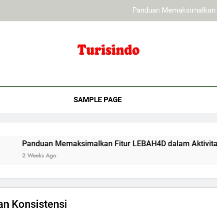
Panduan Memaksimalkan F
KAYA787 dan Upaya Membangun Sistem Lay
Cara Meningkatkan Efisiensi saat Mengaks
isindo
Panduan Menjelajahi EDWINSLOT dengan Lebih Cep
estinasi Wisata Terbaik Di Indonesia Bersama Turisindo. Layan
Panduan Memaksimalkan F
SAMPLE PAGE
KAYA787 dan Upaya Membangun Sistem Lay
Cara Meningkatkan Efisiensi saat Mengaks
an Memaksimalkan Fitur LEBAH4D dalam Aktivitas Harian
 Ago
n Konsistensi