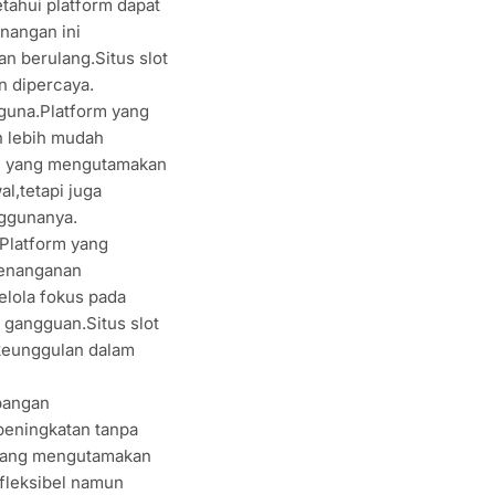
tahui platform dapat
enangan ini
 berulang.Situs slot
n dipercaya.
guna.Platform yang
 lebih mudah
rn yang mengutamakan
l,tetapi juga
ggunanya.
.Platform yang
penanganan
elola fokus pada
 gangguan.Situs slot
 keunggulan dalam
bangan
 peningkatan tanpa
 yang mengutamakan
 fleksibel namun