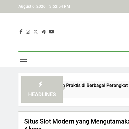
Skip
August 6, 2026
3:52:55 PM
to
content
Tur
Jelajahi D
Lebih Cepat dan Praktis di Berbagai Perangkat
Pandu
2 Weeks
HEADLINES
Situs Slot Modern yang Mengutamaka