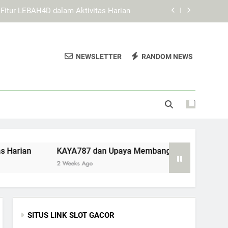
itur LEBAH4D dalam Aktivitas Harian
anan yang Terpercaya bagi Pengguna
es KAYA787 melalui Perangkat Pribadi
NEWSLETTER
RANDOM NEWS
at dan Praktis di Berbagai Perangkat
an Wisata Profesional Untuk Perjalanan Anda.
itur LEBAH4D dalam Aktivitas Harian
anan yang Terpercaya bagi Pengguna
es KAYA787 melalui Perangkat Pribadi
KAYA787 dan Upaya Membangun Sistem Layanan yang Ter
2 Weeks Ago
SITUS LINK SLOT GACOR