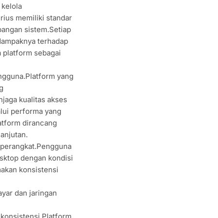
kelola
rius memiliki standar
bangan sistem.Setiap
dampaknya terhadap
a platform sebagai
ngguna.Platform yang
g
aga kualitas akses
lui performa yang
atform dirancang
anjutan.
i perangkat.Pengguna
sktop dengan kondisi
akan konsistensi
yar dan jaringan
konsistensi.Platform