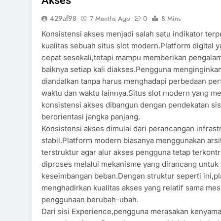
Akses
429af98
7 Months Ago
0
8 Mins
Konsistensi akses menjadi salah satu indikator ter
kualitas sebuah situs slot modern.Platform digital y
cepat sesekali,tetapi mampu memberikan pengala
baiknya setiap kali diakses.Pengguna menginginka
diandalkan tanpa harus menghadapi perbedaan per
waktu dan waktu lainnya.Situs slot modern yang 
konsistensi akses dibangun dengan pendekatan si
berorientasi jangka panjang.
Konsistensi akses dimulai dari perancangan infrast
stabil.Platform modern biasanya menggunakan arsi
terstruktur agar alur akses pengguna tetap terkont
diproses melalui mekanisme yang dirancang untuk
keseimbangan beban.Dengan struktur seperti ini,
menghadirkan kualitas akses yang relatif sama mes
penggunaan berubah-ubah.
Dari sisi Experience,pengguna merasakan kenyama