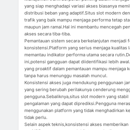
yang siap menghadapi variasi akses biasanya memi
distribusi beban yang adaptif.Situs slot modern d
trafik yang baik mampu menjaga performa tetap stab
maupun jam ramai.Hal ini membantu mencegah pen
akses secara tiba-tiba.
Pemantauan sistem secara berkelanjutan menjadi f
konsistensi.Platform yang serius menjaga kualitas 
memantau indikator performa utama secara rutin
ini,potensi gangguan dapat diidentifikasi lebih awal
yang proaktif dalam pemantauan mampu menjaga ko
tanpa harus menunggu masalah muncul.
Konsistensi akses juga mendukung penggunaan jan
yang sering berubah perilakunya cenderung men
pengguna.Sebaliknya,situs slot modern yang stabi
pengalaman yang dapat diprediksi.Pengguna meras
menggunakan platform yang tidak menghadirkan ke
tidak perlu.
Selain aspek teknis,konsistensi akses memberikan