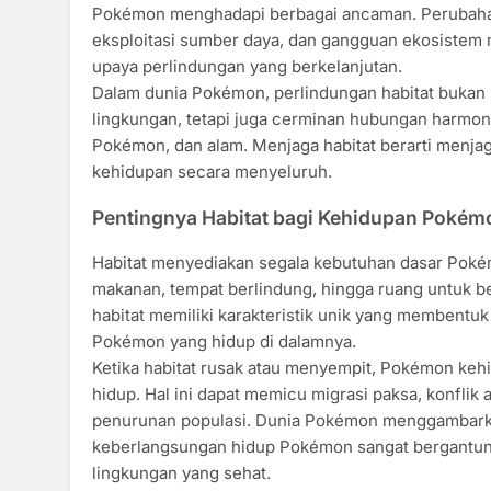
Pokémon menghadapi berbagai ancaman. Perubaha
eksploitasi sumber daya, dan gangguan ekosistem
upaya perlindungan yang berkelanjutan.
Dalam dunia Pokémon, perlindungan habitat bukan 
lingkungan, tetapi juga cerminan hubungan harmon
Pokémon, dan alam. Menjaga habitat berarti menj
kehidupan secara menyeluruh.
Pentingnya Habitat bagi Kehidupan Pokém
Habitat menyediakan segala kebutuhan dasar Pokém
makanan, tempat berlindung, hingga ruang untuk b
habitat memiliki karakteristik unik yang membentu
Pokémon yang hidup di dalamnya.
Ketika habitat rusak atau menyempit, Pokémon kehil
hidup. Hal ini dapat memicu migrasi paksa, konflik 
penurunan populasi. Dunia Pokémon menggambar
keberlangsungan hidup Pokémon sangat bergantun
lingkungan yang sehat.