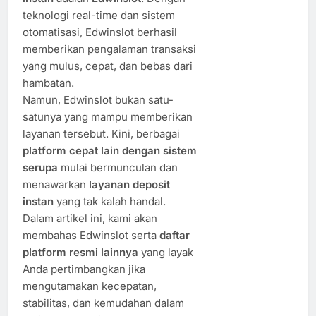
teknologi real-time dan sistem
otomatisasi, Edwinslot berhasil
memberikan pengalaman transaksi
yang mulus, cepat, dan bebas dari
hambatan.
Namun, Edwinslot bukan satu-
satunya yang mampu memberikan
layanan tersebut. Kini, berbagai
platform cepat lain dengan sistem
serupa
mulai bermunculan dan
menawarkan
layanan deposit
instan
yang tak kalah handal.
Dalam artikel ini, kami akan
membahas Edwinslot serta
daftar
platform resmi lainnya
yang layak
Anda pertimbangkan jika
mengutamakan kecepatan,
stabilitas, dan kemudahan dalam