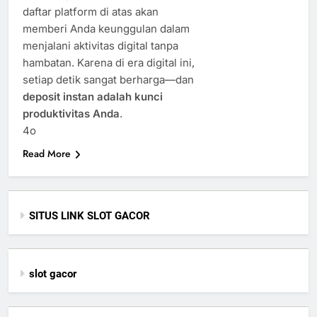
daftar platform di atas akan
memberi Anda keunggulan dalam
menjalani aktivitas digital tanpa
hambatan. Karena di era digital ini,
setiap detik sangat berharga—dan
deposit instan adalah kunci
produktivitas Anda
.
4o
Read More
SITUS LINK SLOT GACOR
slot gacor