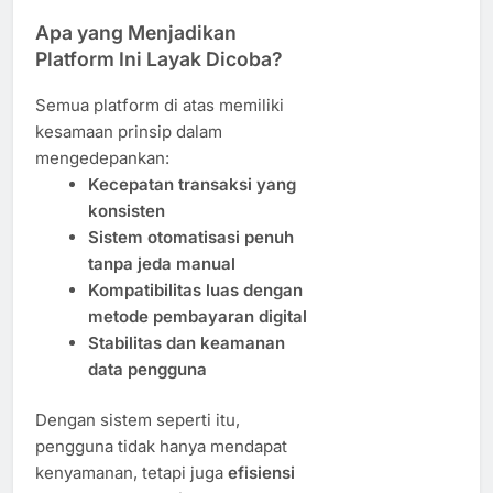
Apa yang Menjadikan
Platform Ini Layak Dicoba?
Semua platform di atas memiliki
kesamaan prinsip dalam
mengedepankan:
Kecepatan transaksi yang
konsisten
Sistem otomatisasi penuh
tanpa jeda manual
Kompatibilitas luas dengan
metode pembayaran digital
Stabilitas dan keamanan
data pengguna
Dengan sistem seperti itu,
pengguna tidak hanya mendapat
kenyamanan, tetapi juga
efisiensi