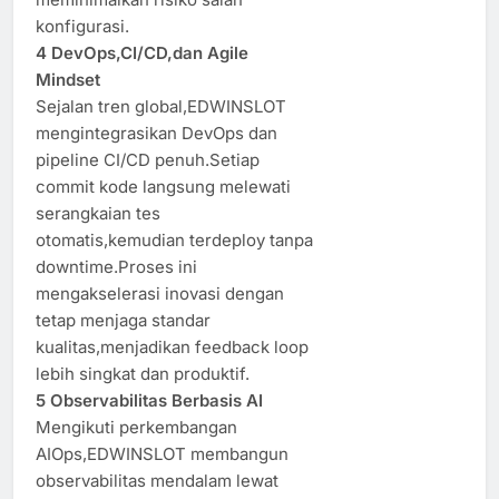
konfigurasi.
4 DevOps,CI/CD,dan Agile
Mindset
Sejalan tren global,EDWINSLOT
mengintegrasikan DevOps dan
pipeline CI/CD penuh.Setiap
commit kode langsung melewati
serangkaian tes
otomatis,kemudian terdeploy tanpa
downtime.Proses ini
mengakselerasi inovasi dengan
tetap menjaga standar
kualitas,menjadikan feedback loop
lebih singkat dan produktif.
5 Observabilitas Berbasis AI
Mengikuti perkembangan
AIOps,EDWINSLOT membangun
observabilitas mendalam lewat