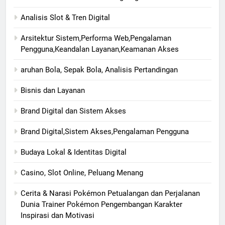
Analisis Slot & Tren Digital
Arsitektur Sistem,Performa Web,Pengalaman
Pengguna,Keandalan Layanan,Keamanan Akses
aruhan Bola, Sepak Bola, Analisis Pertandingan
Bisnis dan Layanan
Brand Digital dan Sistem Akses
Brand Digital,Sistem Akses,Pengalaman Pengguna
Budaya Lokal & Identitas Digital
Casino, Slot Online, Peluang Menang
Cerita & Narasi Pokémon Petualangan dan Perjalanan
Dunia Trainer Pokémon Pengembangan Karakter
Inspirasi dan Motivasi