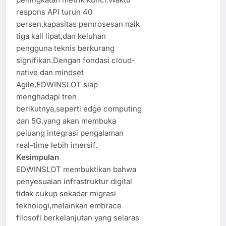
respons API turun 40
persen,kapasitas pemrosesan naik
tiga kali lipat,dan keluhan
pengguna teknis berkurang
signifikan.Dengan fondasi cloud-
native dan mindset
Agile,EDWINSLOT siap
menghadapi tren
berikutnya,seperti edge computing
dan 5G,yang akan membuka
peluang integrasi pengalaman
real-time lebih imersif.
Kesimpulan
EDWINSLOT membuktikan bahwa
penyesuaian infrastruktur digital
tidak cukup sekadar migrasi
teknologi,melainkan embrace
filosofi berkelanjutan yang selaras