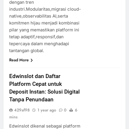
dengan tren
industri.Modularitas,migrasi cloud-
native,observabilitas AI,serta
komitmen hijau menjadi kombinasi
pilar yang memastikan platform ini
tetap adaptif,responsif,dan
tepercaya dalam menghadapi
tantangan global.
Read More
Edwinslot dan Daftar
Platform Cepat untuk
Deposit Instan: Solusi Digital
Tanpa Penundaan
429af98
1 year ago
0
6
mins
Edwinslot dikenal sebagai platform