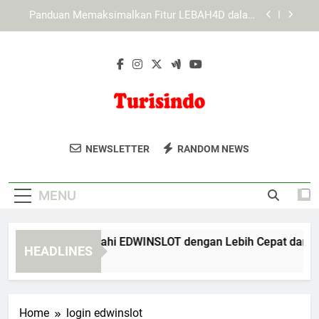
Skip
KAYA787 dan Upaya Membangun Sistem Layanan
to
yang Terpercaya bagi Pengguna
content
Cara Meningkatkan Efisiensi saat Mengakses
KAYA787 melalui Perangkat Pribadi
Panduan Menjelajahi EDWINSLOT dengan Lebih
Cepat dan Praktis di Berbagai Perangkat
Panduan Memaksimalkan Fitur LEBAH4D dalam
Aktivitas Harian
Turisindo
Jelajahi Destinasi Wisata Terbaik Di
KAYA787 dan Upaya Membangun Sistem Layanan
NEWSLETTER
RANDOM NEWS
yang Terpercaya bagi Pengguna
Indonesia Bersama Turisindo. Layanan
Cara Meningkatkan Efisiensi saat Mengakses
Wisata Profesional Untuk Perjalanan
KAYA787 melalui Perangkat Pribadi
MENU
Anda.
nduan Menjelajahi EDWINSLOT dengan Lebih Cepat dan Prakti
HEADLINES
Weeks Ago
Home
login edwinslot