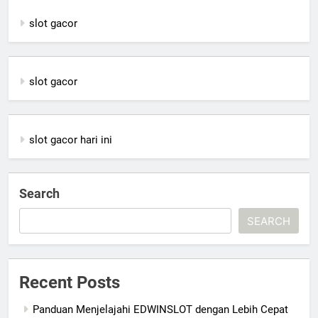
slot gacor
slot gacor
slot gacor hari ini
Search
SEARCH
Recent Posts
Panduan Menjelajahi EDWINSLOT dengan Lebih Cepat