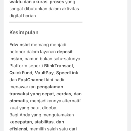
waktu dan akurasi proses
yang
sangat dibutuhkan dalam aktivitas
digital harian.
Kesimpulan
Edwinslot
memang menjadi
pelopor dalam layanan
deposit
instan
, namun bukan satu-satunya.
Platform seperti
BlinkTransact,
QuickFund, VaultPay, SpeedLink
,
dan
FastChannel
kini hadir
menawarkan
pengalaman
transaksi yang cepat, cerdas, dan
otomatis
, menjadikannya alternatif
kuat yang patut dicoba.
Bagi Anda yang mengutamakan
kecepatan, stabilitas, dan
efisiensi
, memilih salah satu dari