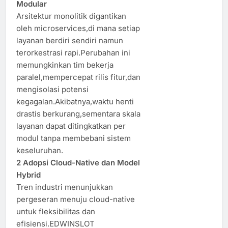
Modular
Arsitektur monolitik digantikan
oleh microservices,di mana setiap
layanan berdiri sendiri namun
terorkestrasi rapi.Perubahan ini
memungkinkan tim bekerja
paralel,mempercepat rilis fitur,dan
mengisolasi potensi
kegagalan.Akibatnya,waktu henti
drastis berkurang,sementara skala
layanan dapat ditingkatkan per
modul tanpa membebani sistem
keseluruhan.
2 Adopsi Cloud-Native dan Model
Hybrid
Tren industri menunjukkan
pergeseran menuju cloud-native
untuk fleksibilitas dan
efisiensi.EDWINSLOT