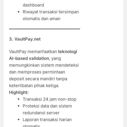
dashboard
Riwayat transaksi tersimpan
otomatis dan aman
3. VaultPay.net
VaultPay memanfaatkan
teknologi
AI-based validation
, yang
memungkinkan sistem mendeteksi
dan memproses permintaan
deposit secara mandiri tanpa
keterlibatan pihak ketiga.
Highlight:
Transaksi 24 jam non-stop
Proteksi data dan sistem
redundansi server
Laporan transaksi harian
otomatis