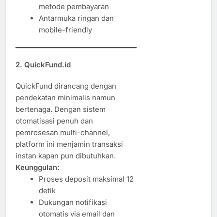
metode pembayaran
Antarmuka ringan dan
mobile-friendly
2. QuickFund.id
QuickFund dirancang dengan
pendekatan minimalis namun
bertenaga. Dengan sistem
otomatisasi penuh dan
pemrosesan multi-channel,
platform ini menjamin transaksi
instan kapan pun dibutuhkan.
Keunggulan:
Proses deposit maksimal 12
detik
Dukungan notifikasi
otomatis via email dan