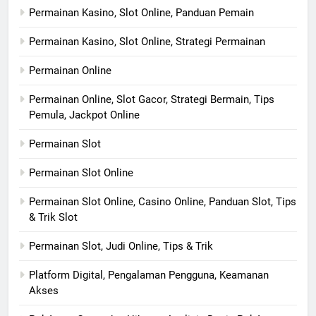
Permainan Kasino, Slot Online, Panduan Pemain
Permainan Kasino, Slot Online, Strategi Permainan
Permainan Online
Permainan Online, Slot Gacor, Strategi Bermain, Tips
Pemula, Jackpot Online
Permainan Slot
Permainan Slot Online
Permainan Slot Online, Casino Online, Panduan Slot, Tips
& Trik Slot
Permainan Slot, Judi Online, Tips & Trik
Platform Digital, Pengalaman Pengguna, Keamanan
Akses