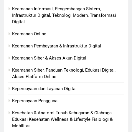
Keamanan Informasi, Pengembangan Sistem,
Infrastruktur Digital, Teknologi Modern, Transformasi
Digital
Keamanan Online
Keamanan Pembayaran & Infrastruktur Digital
Keamanan Siber & Akses Akun Digital
Keamanan Siber, Panduan Teknologi, Edukasi Digital,
Akses Platform Online
Kepercayaan dan Layanan Digital
Kepercayaan Pengguna
Kesehatan & Anatomi Tubuh Kebugaran & Olahraga
Edukasi Kesehatan Wellness & Lifestyle Fisiologi &
Mobilitas