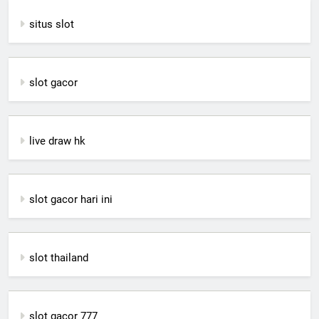
situs slot
slot gacor
live draw hk
slot gacor hari ini
slot thailand
slot gacor 777