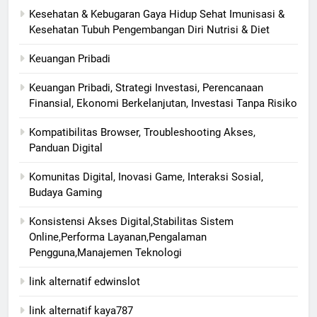
Kesehatan & Kebugaran Gaya Hidup Sehat Imunisasi &
Kesehatan Tubuh Pengembangan Diri Nutrisi & Diet
Keuangan Pribadi
Keuangan Pribadi, Strategi Investasi, Perencanaan
Finansial, Ekonomi Berkelanjutan, Investasi Tanpa Risiko
Kompatibilitas Browser, Troubleshooting Akses,
Panduan Digital
Komunitas Digital, Inovasi Game, Interaksi Sosial,
Budaya Gaming
Konsistensi Akses Digital,Stabilitas Sistem
Online,Performa Layanan,Pengalaman
Pengguna,Manajemen Teknologi
link alternatif edwinslot
link alternatif kaya787