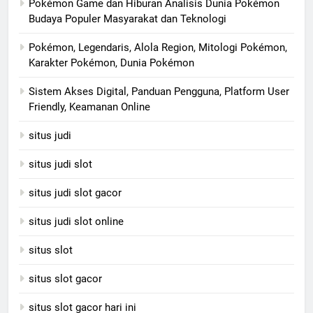
Pokémon Game dan Hiburan Analisis Dunia Pokémon
Budaya Populer Masyarakat dan Teknologi
Pokémon, Legendaris, Alola Region, Mitologi Pokémon,
Karakter Pokémon, Dunia Pokémon
Sistem Akses Digital, Panduan Pengguna, Platform User
Friendly, Keamanan Online
situs judi
situs judi slot
situs judi slot gacor
situs judi slot online
situs slot
situs slot gacor
situs slot gacor hari ini