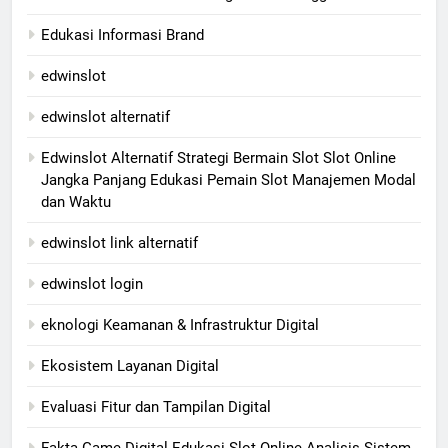
Edukasi Informasi Brand
edwinslot
edwinslot alternatif
Edwinslot Alternatif Strategi Bermain Slot Slot Online
Jangka Panjang Edukasi Pemain Slot Manajemen Modal
dan Waktu
edwinslot link alternatif
edwinslot login
eknologi Keamanan & Infrastruktur Digital
Ekosistem Layanan Digital
Evaluasi Fitur dan Tampilan Digital
Fakta Game Digital Edukasi Slot Online Analisis Sistem