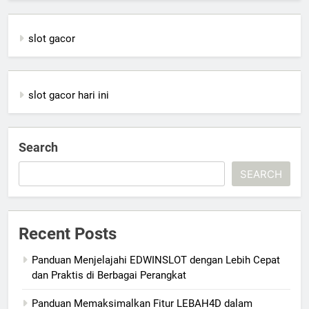
slot gacor
slot gacor hari ini
Search
SEARCH
Recent Posts
Panduan Menjelajahi EDWINSLOT dengan Lebih Cepat
dan Praktis di Berbagai Perangkat
Panduan Memaksimalkan Fitur LEBAH4D dalam