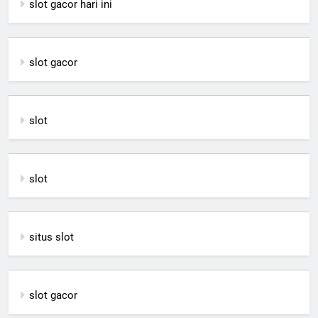
slot gacor hari ini
slot gacor
slot
slot
situs slot
slot gacor