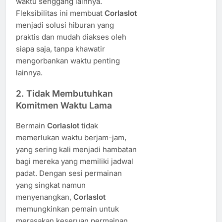
waktu senggang lainnya.
Fleksibilitas ini membuat
Corlaslot
menjadi solusi hiburan yang
praktis dan mudah diakses oleh
siapa saja, tanpa khawatir
mengorbankan waktu penting
lainnya.
2.
Tidak Membutuhkan
Komitmen Waktu Lama
Bermain
Corlaslot
tidak
memerlukan waktu berjam-jam,
yang sering kali menjadi hambatan
bagi mereka yang memiliki jadwal
padat. Dengan sesi permainan
yang singkat namun
menyenangkan,
Corlaslot
memungkinkan pemain untuk
merasakan keseruan permainan