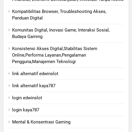
Kompatibilitas Browser, Troubleshooting Akses,
Panduan Digital
Komunitas Digital, Inovasi Game, Interaksi Sosial,
Budaya Gaming
Konsistensi Akses Digital,Stabilitas Sistem
Online,Performa Layanan,Pengalaman
Pengguna,Manajemen Teknologi
link alternatif edwinslot
link alternatif kaya787
login edwinslot
login kaya787
Mental & Konsentrasi Gaming