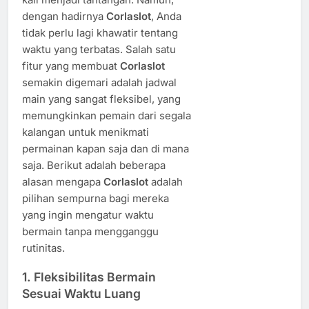
dengan hadirnya
Corlaslot
, Anda
tidak perlu lagi khawatir tentang
waktu yang terbatas. Salah satu
fitur yang membuat
Corlaslot
semakin digemari adalah jadwal
main yang sangat fleksibel, yang
memungkinkan pemain dari segala
kalangan untuk menikmati
permainan kapan saja dan di mana
saja. Berikut adalah beberapa
alasan mengapa
Corlaslot
adalah
pilihan sempurna bagi mereka
yang ingin mengatur waktu
bermain tanpa mengganggu
rutinitas.
1.
Fleksibilitas Bermain
Sesuai Waktu Luang