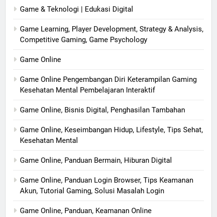
Game & Teknologi | Edukasi Digital
Game Learning, Player Development, Strategy & Analysis,
Competitive Gaming, Game Psychology
Game Online
Game Online Pengembangan Diri Keterampilan Gaming
Kesehatan Mental Pembelajaran Interaktif
Game Online, Bisnis Digital, Penghasilan Tambahan
Game Online, Keseimbangan Hidup, Lifestyle, Tips Sehat,
Kesehatan Mental
Game Online, Panduan Bermain, Hiburan Digital
Game Online, Panduan Login Browser, Tips Keamanan
Akun, Tutorial Gaming, Solusi Masalah Login
Game Online, Panduan, Keamanan Online