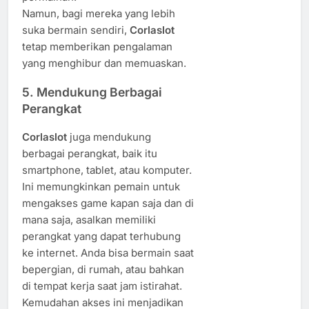
Namun, bagi mereka yang lebih
suka bermain sendiri,
Corlaslot
tetap memberikan pengalaman
yang menghibur dan memuaskan.
5.
Mendukung Berbagai
Perangkat
Corlaslot
juga mendukung
berbagai perangkat, baik itu
smartphone, tablet, atau komputer.
Ini memungkinkan pemain untuk
mengakses game kapan saja dan di
mana saja, asalkan memiliki
perangkat yang dapat terhubung
ke internet. Anda bisa bermain saat
bepergian, di rumah, atau bahkan
di tempat kerja saat jam istirahat.
Kemudahan akses ini menjadikan