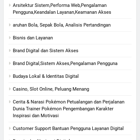
Arsitektur Sistem,Performa Web,Pengalaman
Pengguna,Keandalan Layanan,Keamanan Akses
aruhan Bola, Sepak Bola, Analisis Pertandingan
Bisnis dan Layanan
Brand Digital dan Sistem Akses
Brand Digital,Sistem Akses,Pengalaman Pengguna
Budaya Lokal & Identitas Digital
Casino, Slot Online, Peluang Menang
Cerita & Narasi Pokémon Petualangan dan Perjalanan
Dunia Trainer Pokémon Pengembangan Karakter
Inspirasi dan Motivasi
Customer Support Bantuan Pengguna Layanan Digital