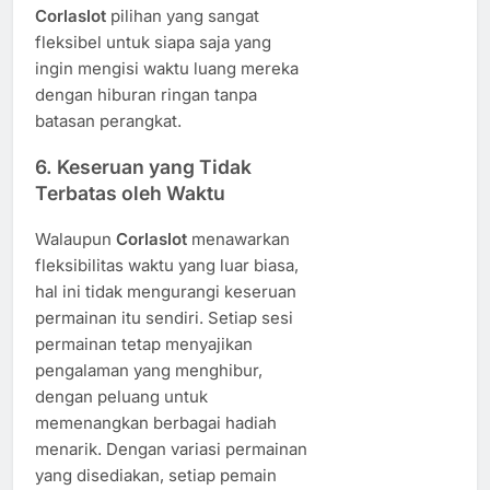
Corlaslot
pilihan yang sangat
fleksibel untuk siapa saja yang
ingin mengisi waktu luang mereka
dengan hiburan ringan tanpa
batasan perangkat.
6.
Keseruan yang Tidak
Terbatas oleh Waktu
Walaupun
Corlaslot
menawarkan
fleksibilitas waktu yang luar biasa,
hal ini tidak mengurangi keseruan
permainan itu sendiri. Setiap sesi
permainan tetap menyajikan
pengalaman yang menghibur,
dengan peluang untuk
memenangkan berbagai hadiah
menarik. Dengan variasi permainan
yang disediakan, setiap pemain