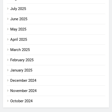
July 2025
June 2025
May 2025
April 2025
March 2025
February 2025
January 2025
December 2024
November 2024
October 2024