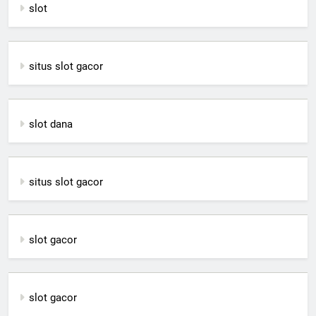
slot
situs slot gacor
slot dana
situs slot gacor
slot gacor
slot gacor