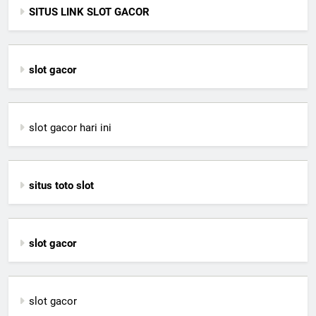
SITUS LINK SLOT GACOR
slot gacor
slot gacor hari ini
situs toto slot
slot gacor
slot gacor