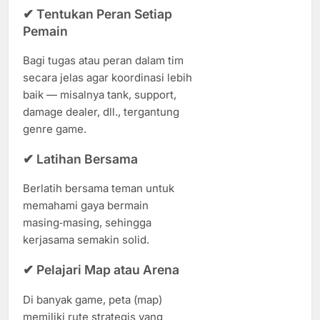
✔ Tentukan Peran Setiap
Pemain
Bagi tugas atau peran dalam tim
secara jelas agar koordinasi lebih
baik — misalnya tank, support,
damage dealer, dll., tergantung
genre game.
✔ Latihan Bersama
Berlatih bersama teman untuk
memahami gaya bermain
masing‑masing, sehingga
kerjasama semakin solid.
✔ Pelajari Map atau Arena
Di banyak game, peta (map)
memiliki rute strategis yang