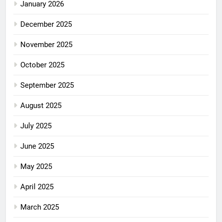
January 2026
December 2025
November 2025
October 2025
September 2025
August 2025
July 2025
June 2025
May 2025
April 2025
March 2025