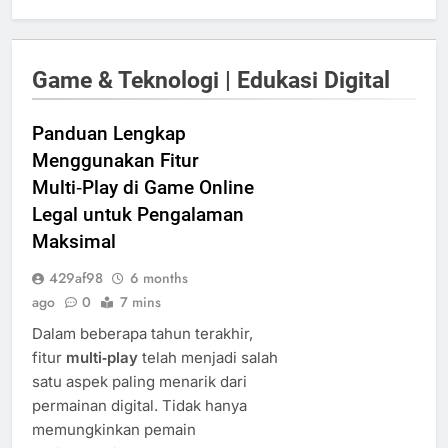
Game & Teknologi | Edukasi Digital
Panduan Lengkap
Menggunakan Fitur
Multi‑Play di Game Online
Legal untuk Pengalaman
Maksimal
429af98
6 months
ago
0
7 mins
Dalam beberapa tahun terakhir,
fitur
multi‑play
telah menjadi salah
satu aspek paling menarik dari
permainan digital. Tidak hanya
memungkinkan pemain