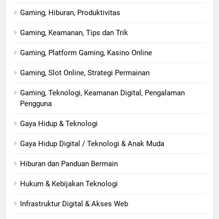
Gaming, Hiburan, Produktivitas
Gaming, Keamanan, Tips dan Trik
Gaming, Platform Gaming, Kasino Online
Gaming, Slot Online, Strategi Permainan
Gaming, Teknologi, Keamanan Digital, Pengalaman
Pengguna
Gaya Hidup & Teknologi
Gaya Hidup Digital / Teknologi & Anak Muda
Hiburan dan Panduan Bermain
Hukum & Kebijakan Teknologi
Infrastruktur Digital & Akses Web