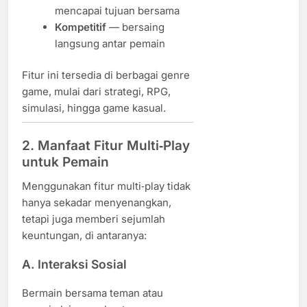
mencapai tujuan bersama
Kompetitif
— bersaing
langsung antar pemain
Fitur ini tersedia di berbagai genre
game, mulai dari strategi, RPG,
simulasi, hingga game kasual.
2. Manfaat Fitur Multi‑Play
untuk Pemain
Menggunakan fitur multi‑play tidak
hanya sekadar menyenangkan,
tetapi juga memberi sejumlah
keuntungan, di antaranya:
A. Interaksi Sosial
Bermain bersama teman atau