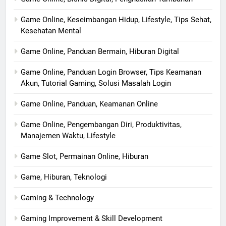
Game Online, Keseimbangan Hidup, Lifestyle, Tips Sehat,
Kesehatan Mental
Game Online, Panduan Bermain, Hiburan Digital
Game Online, Panduan Login Browser, Tips Keamanan
Akun, Tutorial Gaming, Solusi Masalah Login
Game Online, Panduan, Keamanan Online
Game Online, Pengembangan Diri, Produktivitas,
Manajemen Waktu, Lifestyle
Game Slot, Permainan Online, Hiburan
Game, Hiburan, Teknologi
Gaming & Technology
Gaming Improvement & Skill Development