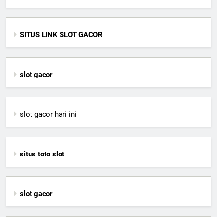
SITUS LINK SLOT GACOR
slot gacor
slot gacor hari ini
situs toto slot
slot gacor