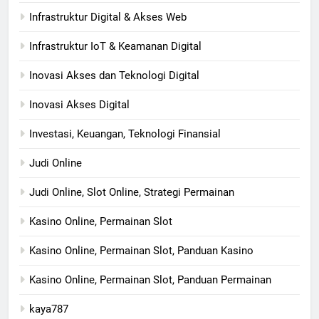
Infrastruktur Digital & Akses Web
Infrastruktur IoT & Keamanan Digital
Inovasi Akses dan Teknologi Digital
Inovasi Akses Digital
Investasi, Keuangan, Teknologi Finansial
Judi Online
Judi Online, Slot Online, Strategi Permainan
Kasino Online, Permainan Slot
Kasino Online, Permainan Slot, Panduan Kasino
Kasino Online, Permainan Slot, Panduan Permainan
kaya787