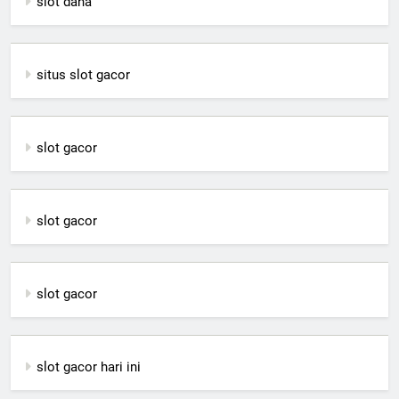
slot dana
situs slot gacor
slot gacor
slot gacor
slot gacor
slot gacor hari ini