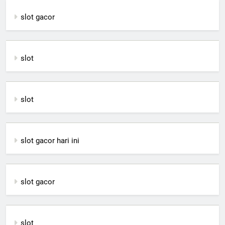
slot gacor
slot
slot
slot gacor hari ini
slot gacor
slot