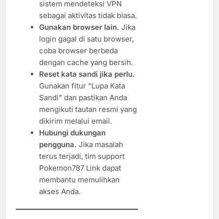
sistem mendeteksi VPN
sebagai aktivitas tidak biasa.
Gunakan browser lain.
Jika
login gagal di satu browser,
coba browser berbeda
dengan cache yang bersih.
Reset kata sandi jika perlu.
Gunakan fitur “Lupa Kata
Sandi” dan pastikan Anda
mengikuti tautan resmi yang
dikirim melalui email.
Hubungi dukungan
pengguna.
Jika masalah
terus terjadi, tim support
Pokemon787 Link dapat
membantu memulihkan
akses Anda.