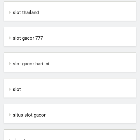
slot thailand
slot gacor 777
slot gacor hari ini
slot
situs slot gacor