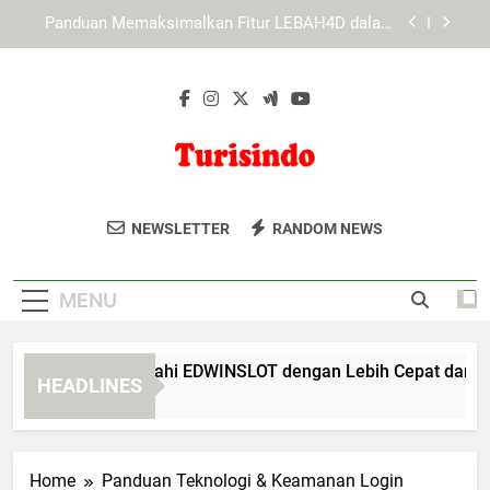
Skip
KAYA787 dan Upaya Membangun Sistem Layanan
to
yang Terpercaya bagi Pengguna
content
Cara Meningkatkan Efisiensi saat Mengakses
KAYA787 melalui Perangkat Pribadi
Panduan Menjelajahi EDWINSLOT dengan Lebih
Cepat dan Praktis di Berbagai Perangkat
Panduan Memaksimalkan Fitur LEBAH4D dalam
Aktivitas Harian
Turisindo
Jelajahi Destinasi Wisata Terbaik Di
KAYA787 dan Upaya Membangun Sistem Layanan
NEWSLETTER
RANDOM NEWS
yang Terpercaya bagi Pengguna
Indonesia Bersama Turisindo. Layanan
Cara Meningkatkan Efisiensi saat Mengakses
Wisata Profesional Untuk Perjalanan
KAYA787 melalui Perangkat Pribadi
MENU
Anda.
nduan Menjelajahi EDWINSLOT dengan Lebih Cepat dan Prakti
HEADLINES
Weeks Ago
Home
Panduan Teknologi & Keamanan Login