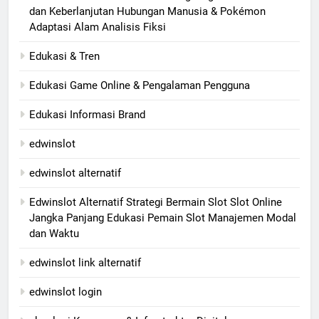
dan Keberlanjutan Hubungan Manusia & Pokémon
Adaptasi Alam Analisis Fiksi
Edukasi & Tren
Edukasi Game Online & Pengalaman Pengguna
Edukasi Informasi Brand
edwinslot
edwinslot alternatif
Edwinslot Alternatif Strategi Bermain Slot Slot Online
Jangka Panjang Edukasi Pemain Slot Manajemen Modal
dan Waktu
edwinslot link alternatif
edwinslot login