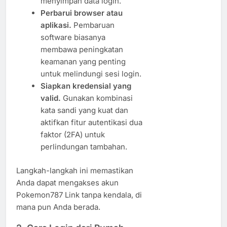
menyimpan data login.
Perbarui browser atau
aplikasi.
Pembaruan
software biasanya
membawa peningkatan
keamanan yang penting
untuk melindungi sesi login.
Siapkan kredensial yang
valid.
Gunakan kombinasi
kata sandi yang kuat dan
aktifkan fitur autentikasi dua
faktor (2FA) untuk
perlindungan tambahan.
Langkah-langkah ini memastikan
Anda dapat mengakses akun
Pokemon787 Link tanpa kendala, di
mana pun Anda berada.