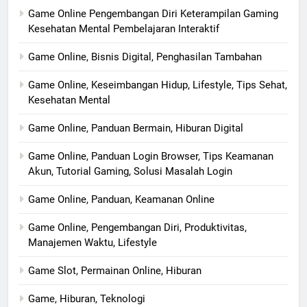
Game Online Pengembangan Diri Keterampilan Gaming
Kesehatan Mental Pembelajaran Interaktif
Game Online, Bisnis Digital, Penghasilan Tambahan
Game Online, Keseimbangan Hidup, Lifestyle, Tips Sehat,
Kesehatan Mental
Game Online, Panduan Bermain, Hiburan Digital
Game Online, Panduan Login Browser, Tips Keamanan
Akun, Tutorial Gaming, Solusi Masalah Login
Game Online, Panduan, Keamanan Online
Game Online, Pengembangan Diri, Produktivitas,
Manajemen Waktu, Lifestyle
Game Slot, Permainan Online, Hiburan
Game, Hiburan, Teknologi