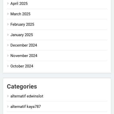
April 2025
March 2025
February 2025
January 2025
December 2024
November 2024
October 2024
Categories
alternatif edwinslot
alternatif kaya787