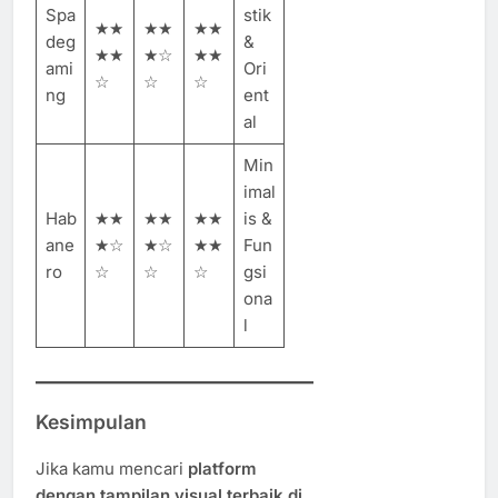
Spa
stik
★★
★★
★★
deg
&
★★
★☆
★★
ami
Ori
☆
☆
☆
ng
ent
al
Min
imal
Hab
★★
★★
★★
is &
ane
★☆
★☆
★★
Fun
ro
☆
☆
☆
gsi
ona
l
Kesimpulan
Jika kamu mencari
platform
dengan tampilan visual terbaik di