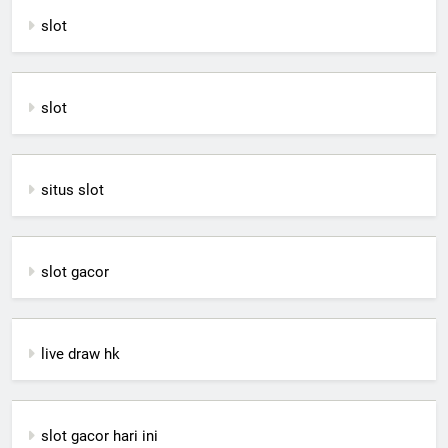
slot
slot
situs slot
slot gacor
live draw hk
slot gacor hari ini