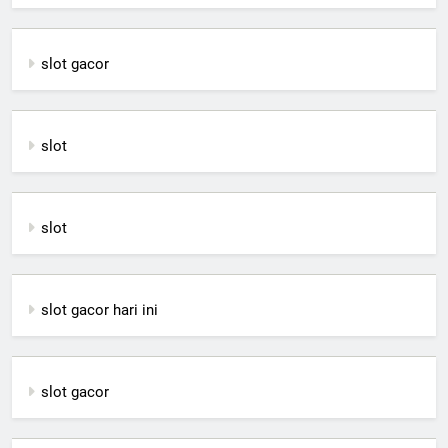
slot gacor
slot
slot
slot gacor hari ini
slot gacor