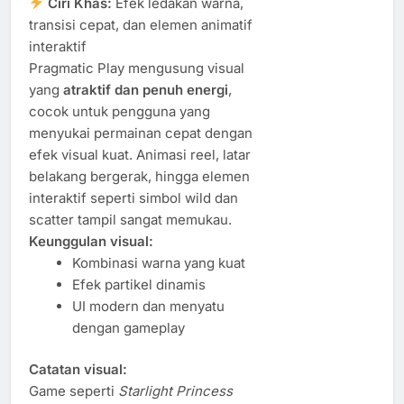
Ciri Khas:
Efek ledakan warna,
transisi cepat, dan elemen animatif
interaktif
Pragmatic Play mengusung visual
yang
atraktif dan penuh energi
,
cocok untuk pengguna yang
menyukai permainan cepat dengan
efek visual kuat. Animasi reel, latar
belakang bergerak, hingga elemen
interaktif seperti simbol wild dan
scatter tampil sangat memukau.
Keunggulan visual:
Kombinasi warna yang kuat
Efek partikel dinamis
UI modern dan menyatu
dengan gameplay
Catatan visual:
Game seperti
Starlight Princess