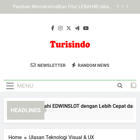
Skip
KAYA787 dan Upaya Membangun Sistem Layanan
to
yang Terpercaya bagi Pengguna
content
Cara Meningkatkan Efisiensi saat Mengakses
KAYA787 melalui Perangkat Pribadi
Panduan Menjelajahi EDWINSLOT dengan Lebih
Cepat dan Praktis di Berbagai Perangkat
Panduan Memaksimalkan Fitur LEBAH4D dalam
Aktivitas Harian
Turisindo
Jelajahi Destinasi Wisata Terbaik Di
KAYA787 dan Upaya Membangun Sistem Layanan
NEWSLETTER
RANDOM NEWS
yang Terpercaya bagi Pengguna
Indonesia Bersama Turisindo. Layanan
Cara Meningkatkan Efisiensi saat Mengakses
Wisata Profesional Untuk Perjalanan
KAYA787 melalui Perangkat Pribadi
MENU
Anda.
nduan Menjelajahi EDWINSLOT dengan Lebih Cepat dan Prakti
HEADLINES
Weeks Ago
Home
Ulasan Teknologi Visual & UX