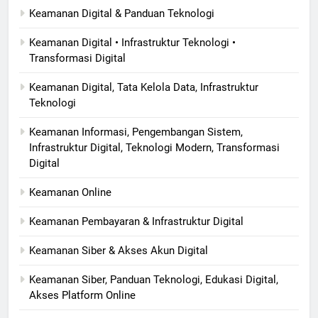
Keamanan Digital & Panduan Teknologi
Keamanan Digital • Infrastruktur Teknologi •
Transformasi Digital
Keamanan Digital, Tata Kelola Data, Infrastruktur
Teknologi
Keamanan Informasi, Pengembangan Sistem,
Infrastruktur Digital, Teknologi Modern, Transformasi
Digital
Keamanan Online
Keamanan Pembayaran & Infrastruktur Digital
Keamanan Siber & Akses Akun Digital
Keamanan Siber, Panduan Teknologi, Edukasi Digital,
Akses Platform Online