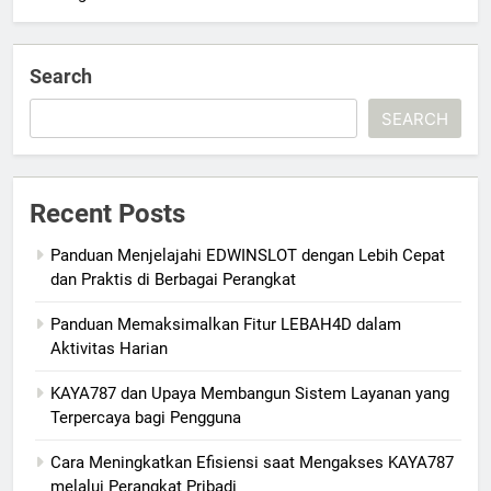
Search
SEARCH
Recent Posts
Panduan Menjelajahi EDWINSLOT dengan Lebih Cepat
dan Praktis di Berbagai Perangkat
Panduan Memaksimalkan Fitur LEBAH4D dalam
Aktivitas Harian
KAYA787 dan Upaya Membangun Sistem Layanan yang
Terpercaya bagi Pengguna
Cara Meningkatkan Efisiensi saat Mengakses KAYA787
melalui Perangkat Pribadi