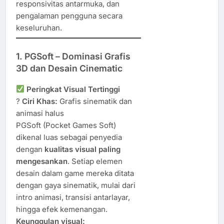
responsivitas antarmuka, dan
pengalaman pengguna secara
keseluruhan.
1.
PGSoft – Dominasi Grafis
3D dan Desain Cinematic
Peringkat Visual Tertinggi
?
Ciri Khas:
Grafis sinematik dan
animasi halus
PGSoft (Pocket Games Soft)
dikenal luas sebagai penyedia
dengan
kualitas visual paling
mengesankan
. Setiap elemen
desain dalam game mereka ditata
dengan gaya sinematik, mulai dari
intro animasi, transisi antarlayar,
hingga efek kemenangan.
Keunggulan visual: