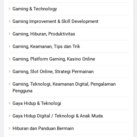
Gaming & Technology
Gaming Improvement & Skill Development
Gaming, Hiburan, Produktivitas
Gaming, Keamanan, Tips dan Trik
Gaming, Platform Gaming, Kasino Online
Gaming, Slot Online, Strategi Permainan
Gaming, Teknologi, Keamanan Digital, Pengalaman
Pengguna
Gaya Hidup & Teknologi
Gaya Hidup Digital / Teknologi & Anak Muda
Hiburan dan Panduan Bermain