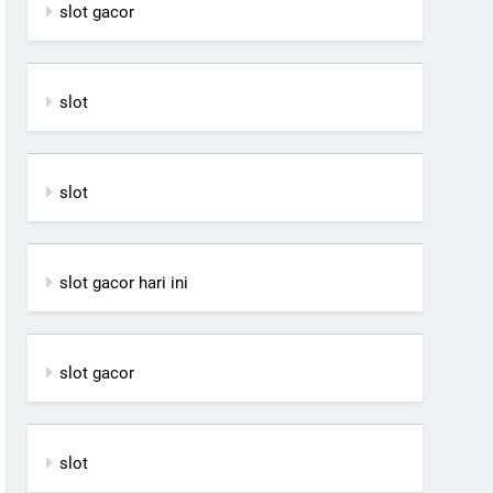
slot gacor
slot
slot
slot gacor hari ini
slot gacor
slot