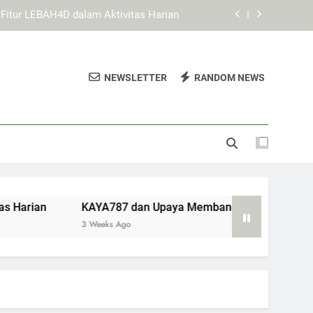
itur LEBAH4D dalam Aktivitas Harian
anan yang Terpercaya bagi Pengguna
es KAYA787 melalui Perangkat Pribadi
NEWSLETTER
RANDOM NEWS
at dan Praktis di Berbagai Perangkat
an Wisata Profesional Untuk Perjalanan Anda.
itur LEBAH4D dalam Aktivitas Harian
anan yang Terpercaya bagi Pengguna
es KAYA787 melalui Perangkat Pribadi
KAYA787 dan Upaya Membangun Sistem Layanan yang Te
3 Weeks Ago