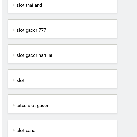
slot thailand
slot gacor 777
slot gacor hari ini
slot
situs slot gacor
slot dana