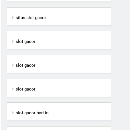
situs slot gacor
slot gacor
slot gacor
slot gacor
slot gacor hari ini