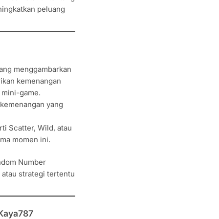
ningkatkan peluang
ne yang menggambarkan
erikan kemenangan
u mini-game.
 kemenangan yang
ti Scatter, Wild, atau
lama momen ini.
Random Number
tau strategi tertentu
 Kaya787