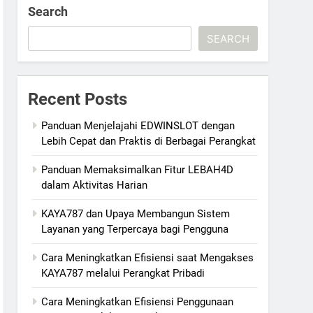
Search
SEARCH
Recent Posts
Panduan Menjelajahi EDWINSLOT dengan
Lebih Cepat dan Praktis di Berbagai Perangkat
Panduan Memaksimalkan Fitur LEBAH4D
dalam Aktivitas Harian
KAYA787 dan Upaya Membangun Sistem
Layanan yang Terpercaya bagi Pengguna
Cara Meningkatkan Efisiensi saat Mengakses
KAYA787 melalui Perangkat Pribadi
Cara Meningkatkan Efisiensi Penggunaan