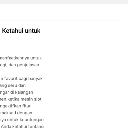
 Ketahui untuk
emanfaatkannya untuk
egi, dan penjelasan
ne favorit bagi banyak
ang seru dan
ngar di kalangan
men ketika mesin slot
aktifkan fitur
dimaksud dengan
nya untuk keuntungan
 Anda ketahui tentang