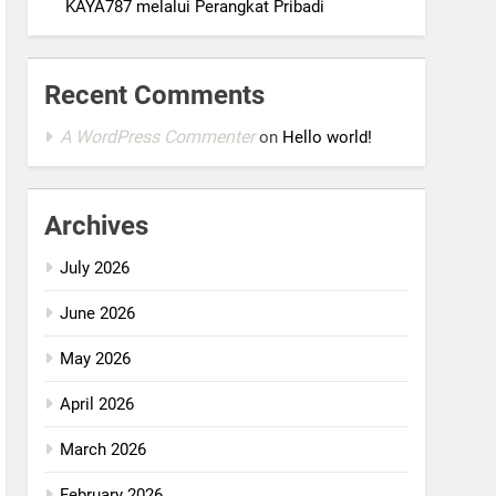
KAYA787 melalui Perangkat Pribadi
Recent Comments
A WordPress Commenter
on
Hello world!
Archives
July 2026
June 2026
May 2026
April 2026
March 2026
February 2026