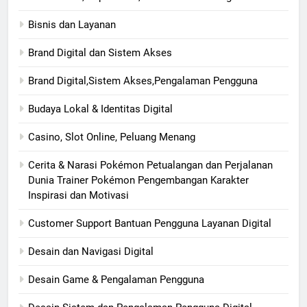
Bisnis dan Layanan
Brand Digital dan Sistem Akses
Brand Digital,Sistem Akses,Pengalaman Pengguna
Budaya Lokal & Identitas Digital
Casino, Slot Online, Peluang Menang
Cerita & Narasi Pokémon Petualangan dan Perjalanan
Dunia Trainer Pokémon Pengembangan Karakter
Inspirasi dan Motivasi
Customer Support Bantuan Pengguna Layanan Digital
Desain dan Navigasi Digital
Desain Game & Pengalaman Pengguna