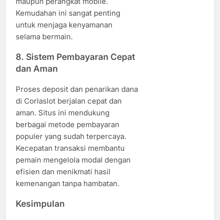
maupun perangkat mobile.
Kemudahan ini sangat penting
untuk menjaga kenyamanan
selama bermain.
8. Sistem Pembayaran Cepat
dan Aman
Proses deposit dan penarikan dana
di Corlaslot berjalan cepat dan
aman. Situs ini mendukung
berbagai metode pembayaran
populer yang sudah terpercaya.
Kecepatan transaksi membantu
pemain mengelola modal dengan
efisien dan menikmati hasil
kemenangan tanpa hambatan.
Kesimpulan