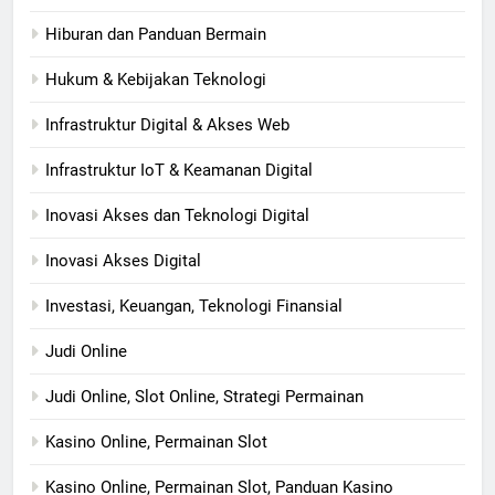
Hiburan dan Panduan Bermain
Hukum & Kebijakan Teknologi
Infrastruktur Digital & Akses Web
Infrastruktur IoT & Keamanan Digital
Inovasi Akses dan Teknologi Digital
Inovasi Akses Digital
Investasi, Keuangan, Teknologi Finansial
Judi Online
Judi Online, Slot Online, Strategi Permainan
Kasino Online, Permainan Slot
Kasino Online, Permainan Slot, Panduan Kasino