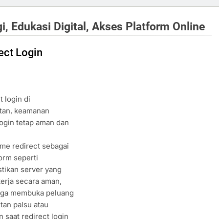
, Edukasi Digital, Akses Platform Online
ect Login
 login di
utan, keamanan
login tetap aman dan
me redirect sebagai
orm seperti
tikan server yang
erja secara aman,
 juga membuka peluang
tan palsu atau
saat redirect login