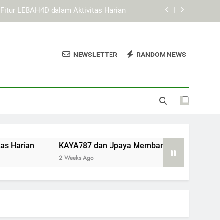
itur LEBAH4D dalam Aktivitas Harian
anan yang Terpercaya bagi Pengguna
es KAYA787 melalui Perangkat Pribadi
NEWSLETTER
RANDOM NEWS
at dan Praktis di Berbagai Perangkat
an Wisata Profesional Untuk Perjalanan Anda.
itur LEBAH4D dalam Aktivitas Harian
anan yang Terpercaya bagi Pengguna
es KAYA787 melalui Perangkat Pribadi
KAYA787 dan Upaya Membangun Sistem Layanan yang Te
2 Weeks Ago