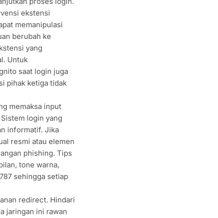
anjutkan proses login.
rvensi ekstensi
apat memanipulasi
uan berubah ke
ekstensi yang
l. Untuk
ito saat login juga
i pihak ketiga tidak
ng memaksa input
. Sistem login yang
n informatif. Jika
sual resmi atau elemen
rangan phishing. Tips
ilan, tone warna,
n787 sehingga setiap
nan redirect. Hindari
a jaringan ini rawan