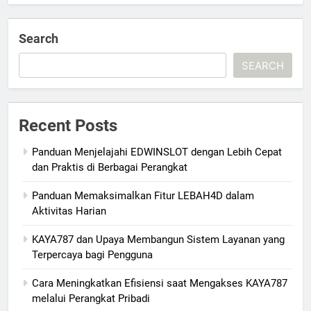
Search
SEARCH
Recent Posts
Panduan Menjelajahi EDWINSLOT dengan Lebih Cepat
dan Praktis di Berbagai Perangkat
Panduan Memaksimalkan Fitur LEBAH4D dalam
Aktivitas Harian
KAYA787 dan Upaya Membangun Sistem Layanan yang
Terpercaya bagi Pengguna
Cara Meningkatkan Efisiensi saat Mengakses KAYA787
melalui Perangkat Pribadi