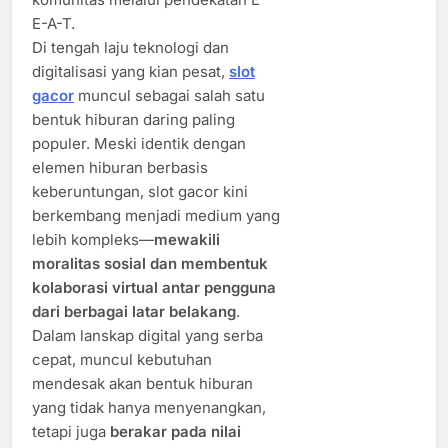
E-A-T.
Di tengah laju teknologi dan
digitalisasi yang kian pesat,
slot
gacor
muncul sebagai salah satu
bentuk hiburan daring paling
populer. Meski identik dengan
elemen hiburan berbasis
keberuntungan, slot gacor kini
berkembang menjadi medium yang
lebih kompleks—
mewakili
moralitas sosial dan membentuk
kolaborasi virtual antar pengguna
dari berbagai latar belakang
.
Dalam lanskap digital yang serba
cepat, muncul kebutuhan
mendesak akan bentuk hiburan
yang tidak hanya menyenangkan,
tetapi juga
berakar pada nilai