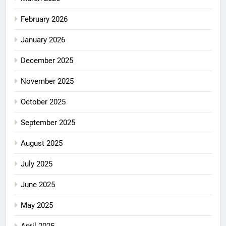
February 2026
January 2026
December 2025
November 2025
October 2025
September 2025
August 2025
July 2025
June 2025
May 2025
April 2025