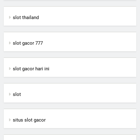
slot thailand
slot gacor 777
slot gacor hari ini
slot
situs slot gacor