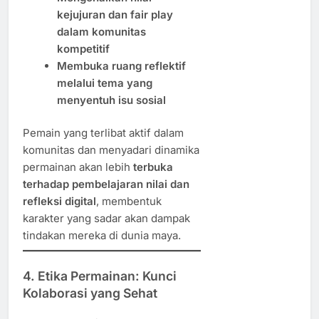
kejujuran dan fair play
dalam komunitas
kompetitif
Membuka ruang reflektif
melalui tema yang
menyentuh isu sosial
Pemain yang terlibat aktif dalam
komunitas dan menyadari dinamika
permainan akan lebih
terbuka
terhadap pembelajaran nilai dan
refleksi digital
, membentuk
karakter yang sadar akan dampak
tindakan mereka di dunia maya.
4.
Etika Permainan: Kunci
Kolaborasi yang Sehat