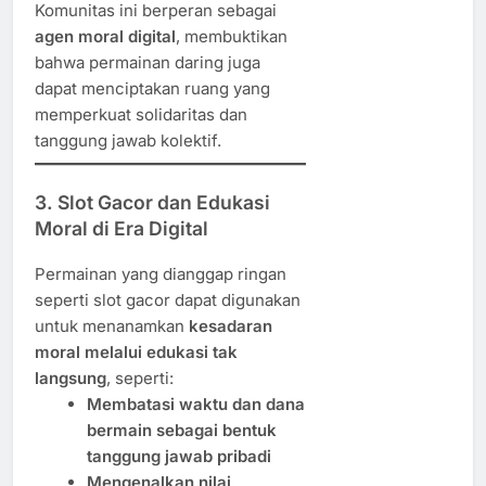
Komunitas ini berperan sebagai
agen moral digital
, membuktikan
bahwa permainan daring juga
dapat menciptakan ruang yang
memperkuat solidaritas dan
tanggung jawab kolektif.
3.
Slot Gacor dan Edukasi
Moral di Era Digital
Permainan yang dianggap ringan
seperti slot gacor dapat digunakan
untuk menanamkan
kesadaran
moral melalui edukasi tak
langsung
, seperti:
Membatasi waktu dan dana
bermain sebagai bentuk
tanggung jawab pribadi
Mengenalkan nilai