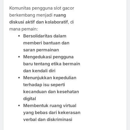
Komunitas pengguna slot gacor
berkembang menjadi
ruang
diskusi aktif dan kolaboratif
, di
mana pemain:
Bersolidaritas dalam
memberi bantuan dan
saran permainan
Mengedukasi pengguna
baru tentang etika bermain
dan kendali diri
Menunjukkan kepedulian
terhadap isu seperti
kecanduan dan kesehatan
digital
Membentuk ruang virtual
yang bebas dari kekerasan
verbal dan diskriminasi