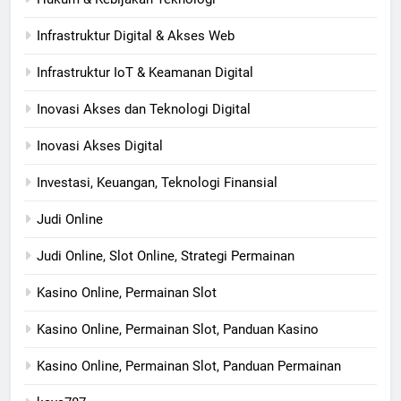
Infrastruktur Digital & Akses Web
Infrastruktur IoT & Keamanan Digital
Inovasi Akses dan Teknologi Digital
Inovasi Akses Digital
Investasi, Keuangan, Teknologi Finansial
Judi Online
Judi Online, Slot Online, Strategi Permainan
Kasino Online, Permainan Slot
Kasino Online, Permainan Slot, Panduan Kasino
Kasino Online, Permainan Slot, Panduan Permainan