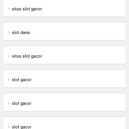
situs slot gacor
slot dana
situs slot gacor
slot gacor
slot gacor
slot gacor