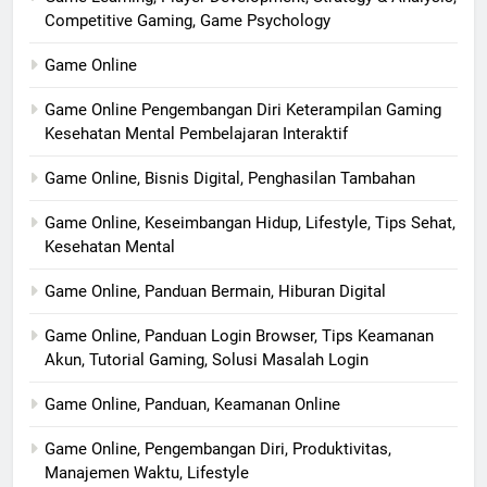
Competitive Gaming, Game Psychology
Game Online
Game Online Pengembangan Diri Keterampilan Gaming
Kesehatan Mental Pembelajaran Interaktif
Game Online, Bisnis Digital, Penghasilan Tambahan
Game Online, Keseimbangan Hidup, Lifestyle, Tips Sehat,
Kesehatan Mental
Game Online, Panduan Bermain, Hiburan Digital
Game Online, Panduan Login Browser, Tips Keamanan
Akun, Tutorial Gaming, Solusi Masalah Login
Game Online, Panduan, Keamanan Online
Game Online, Pengembangan Diri, Produktivitas,
Manajemen Waktu, Lifestyle