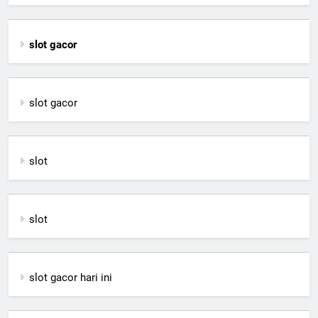
slot gacor
slot gacor
slot
slot
slot gacor hari ini