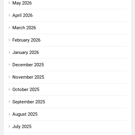
May 2026
April 2026
March 2026
February 2026
January 2026
December 2025
November 2025
October 2025
September 2025
August 2025
July 2025