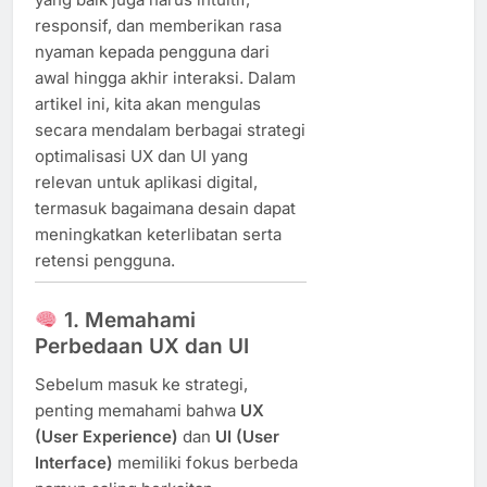
responsif, dan memberikan rasa
nyaman kepada pengguna dari
awal hingga akhir interaksi. Dalam
artikel ini, kita akan mengulas
secara mendalam berbagai strategi
optimalisasi UX dan UI yang
relevan untuk aplikasi digital,
termasuk bagaimana desain dapat
meningkatkan keterlibatan serta
retensi pengguna.
1. Memahami
Perbedaan UX dan UI
Sebelum masuk ke strategi,
penting memahami bahwa
UX
(User Experience)
dan
UI (User
Interface)
memiliki fokus berbeda