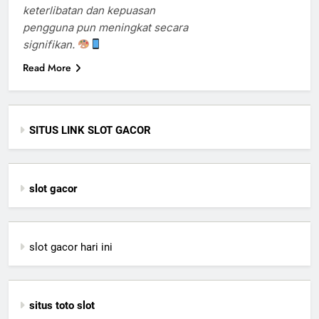
keterlibatan dan kepuasan
pengguna pun meningkat secara
signifikan.
Read More
SITUS LINK SLOT GACOR
slot gacor
slot gacor hari ini
situs toto slot