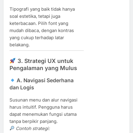
Tipografi yang baik tidak hanya
soal estetika, tetapi juga
keterbacaan. Pilih font yang
mudah dibaca, dengan kontras
yang cukup terhadap latar
belakang.
3. Strategi UX untuk
Pengalaman yang Mulus
A. Navigasi Sederhana
dan Logis
Susunan menu dan alur navigasi
harus intuitif. Pengguna harus
dapat menemukan fungsi utama
tanpa berpikir panjang.
Contoh strategi: