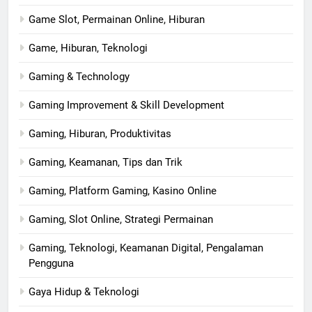
Game Slot, Permainan Online, Hiburan
Game, Hiburan, Teknologi
Gaming & Technology
Gaming Improvement & Skill Development
Gaming, Hiburan, Produktivitas
Gaming, Keamanan, Tips dan Trik
Gaming, Platform Gaming, Kasino Online
Gaming, Slot Online, Strategi Permainan
Gaming, Teknologi, Keamanan Digital, Pengalaman
Pengguna
Gaya Hidup & Teknologi