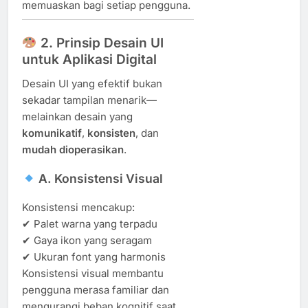
memuaskan bagi setiap pengguna.
2. Prinsip Desain UI
untuk Aplikasi Digital
Desain UI yang efektif bukan
sekadar tampilan menarik—
melainkan desain yang
komunikatif
,
konsisten
, dan
mudah dioperasikan
.
A. Konsistensi Visual
Konsistensi mencakup:
✔ Palet warna yang terpadu
✔ Gaya ikon yang seragam
✔ Ukuran font yang harmonis
Konsistensi visual membantu
pengguna merasa familiar dan
mengurangi beban kognitif saat