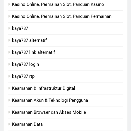
Kasino Online, Permainan Slot, Panduan Kasino
Kasino Online, Permainan Slot, Panduan Permainan
kaya787
kaya787 alternatif
kaya787 link alternatif
kaya787 login
kaya787 rtp
Keamanan & Infrastruktur Digital
Keamanan Akun & Teknologi Pengguna
Keamanan Browser dan Akses Mobile
Keamanan Data