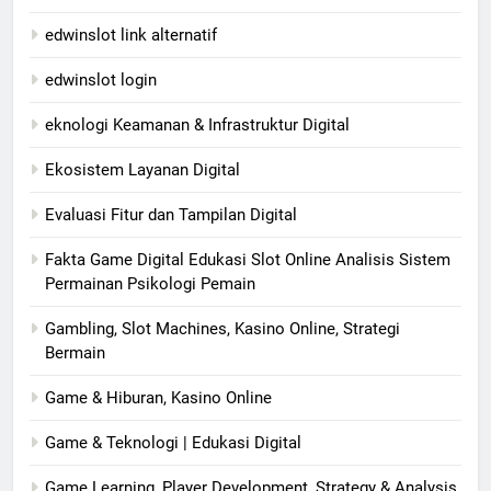
edwinslot link alternatif
edwinslot login
eknologi Keamanan & Infrastruktur Digital
Ekosistem Layanan Digital
Evaluasi Fitur dan Tampilan Digital
Fakta Game Digital Edukasi Slot Online Analisis Sistem
Permainan Psikologi Pemain
Gambling, Slot Machines, Kasino Online, Strategi
Bermain
Game & Hiburan, Kasino Online
Game & Teknologi | Edukasi Digital
Game Learning, Player Development, Strategy & Analysis,