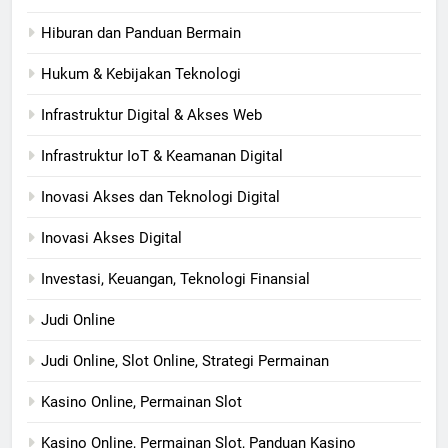
Hiburan dan Panduan Bermain
Hukum & Kebijakan Teknologi
Infrastruktur Digital & Akses Web
Infrastruktur IoT & Keamanan Digital
Inovasi Akses dan Teknologi Digital
Inovasi Akses Digital
Investasi, Keuangan, Teknologi Finansial
Judi Online
Judi Online, Slot Online, Strategi Permainan
Kasino Online, Permainan Slot
Kasino Online, Permainan Slot, Panduan Kasino