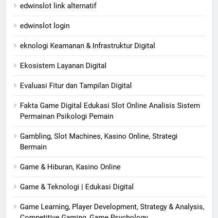
edwinslot link alternatif
edwinslot login
eknologi Keamanan & Infrastruktur Digital
Ekosistem Layanan Digital
Evaluasi Fitur dan Tampilan Digital
Fakta Game Digital Edukasi Slot Online Analisis Sistem
Permainan Psikologi Pemain
Gambling, Slot Machines, Kasino Online, Strategi
Bermain
Game & Hiburan, Kasino Online
Game & Teknologi | Edukasi Digital
Game Learning, Player Development, Strategy & Analysis,
Competitive Gaming, Game Psychology