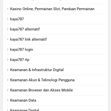
Kasino Online, Permainan Slot, Panduan Permainan
kaya787
kaya787 alternatif
kaya787 link alternatif
kaya787 login
kaya787 rtp
Keamanan & Infrastruktur Digital
Keamanan Akun & Teknologi Pengguna
Keamanan Browser dan Akses Mobile
Keamanan Data
Keamanan Digital