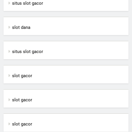
situs slot gacor
slot dana
situs slot gacor
slot gacor
slot gacor
slot gacor