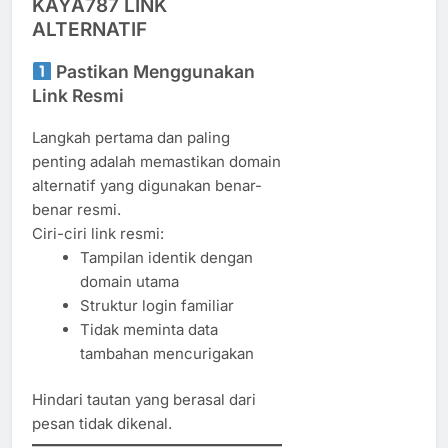
KAYA787 LINK
ALTERNATIF
Pastikan Menggunakan
Link Resmi
Langkah pertama dan paling
penting adalah memastikan domain
alternatif yang digunakan benar-
benar resmi.
Ciri-ciri link resmi:
Tampilan identik dengan
domain utama
Struktur login familiar
Tidak meminta data
tambahan mencurigakan
Hindari tautan yang berasal dari
pesan tidak dikenal.