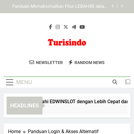
Skip
KAYA787 dan Upaya Membangun Sistem Layanan
to
yang Terpercaya bagi Pengguna
content
Cara Meningkatkan Efisiensi saat Mengakses
KAYA787 melalui Perangkat Pribadi
Panduan Menjelajahi EDWINSLOT dengan Lebih
Cepat dan Praktis di Berbagai Perangkat
Panduan Memaksimalkan Fitur LEBAH4D dalam
Aktivitas Harian
Turisindo
Jelajahi Destinasi Wisata Terbaik Di
KAYA787 dan Upaya Membangun Sistem Layanan
NEWSLETTER
RANDOM NEWS
yang Terpercaya bagi Pengguna
Indonesia Bersama Turisindo. Layanan
Cara Meningkatkan Efisiensi saat Mengakses
Wisata Profesional Untuk Perjalanan
KAYA787 melalui Perangkat Pribadi
MENU
Anda.
nduan Menjelajahi EDWINSLOT dengan Lebih Cepat dan Prakti
HEADLINES
Weeks Ago
Home
Panduan Login & Akses Alternatif