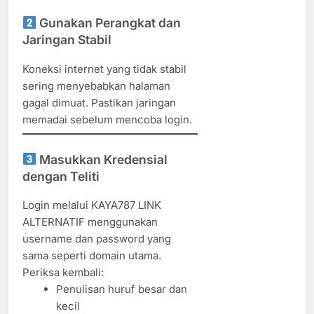
Gunakan Perangkat dan
Jaringan Stabil
Koneksi internet yang tidak stabil
sering menyebabkan halaman
gagal dimuat. Pastikan jaringan
memadai sebelum mencoba login.
Masukkan Kredensial
dengan Teliti
Login melalui KAYA787 LINK
ALTERNATIF menggunakan
username dan password yang
sama seperti domain utama.
Periksa kembali:
Penulisan huruf besar dan
kecil