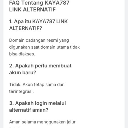
FAQ Tentang KAYA787
LINK ALTERNATIF
1. Apa itu KAYA787 LINK
ALTERNATIF?
Domain cadangan resmi yang
digunakan saat domain utama tidak
bisa diakses.
2. Apakah perlu membuat
akun baru?
Tidak. Akun tetap sama dan
terintegrasi.
3. Apakah login melalui
alternatif aman?
Aman selama menggunakan jalur