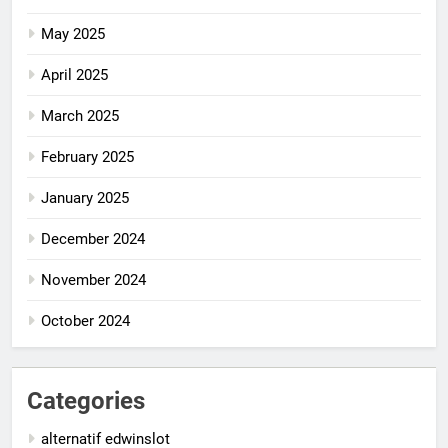
May 2025
April 2025
March 2025
February 2025
January 2025
December 2024
November 2024
October 2024
Categories
alternatif edwinslot