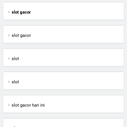
slot gacor
slot gacor
slot
slot
slot gacor hari ini