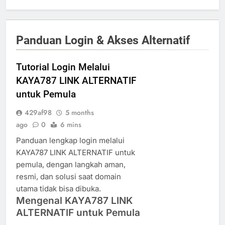
Panduan Login & Akses Alternatif
Tutorial Login Melalui
KAYA787 LINK ALTERNATIF
untuk Pemula
429af98
5 months
ago
0
6 mins
Panduan lengkap login melalui
KAYA787 LINK ALTERNATIF untuk
pemula, dengan langkah aman,
resmi, dan solusi saat domain
utama tidak bisa dibuka.
Mengenal KAYA787 LINK
ALTERNATIF untuk Pemula