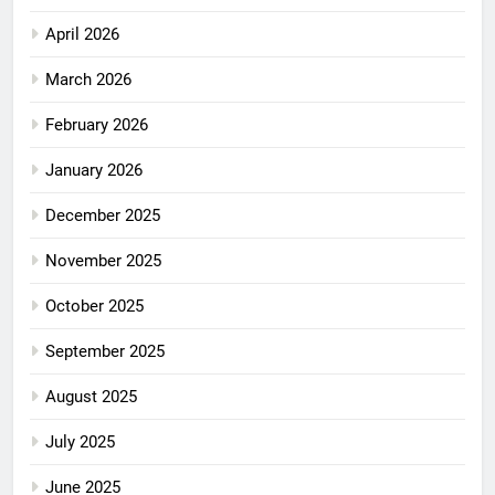
April 2026
March 2026
February 2026
January 2026
December 2025
November 2025
October 2025
September 2025
August 2025
July 2025
June 2025