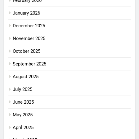
February 2026
January 2026
December 2025
November 2025
October 2025
September 2025
August 2025
July 2025
June 2025
May 2025
April 2025