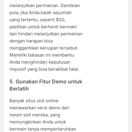
melanjutkan permainan. Demikian
pula, jika Anda kalah sejumlah
uang tertentu, seperti $50,
pastikan untuk berhenti bermain
dan hindari melanjutkan permainan
dengan harapan bisa
menggantikan kerugian tersebut.
Memiliki batasan ini membantu
Anda menghindari keputusan
impulsif yang bisa berakibat fatal.
5.
Gunakan Fitur Demo untuk
Berlatih
Banyak situs slot online
menawarkan versi demo dari
mesin slot mereka, yang
memungkinkan Anda untuk
bermain tanpa mempertaruhkan