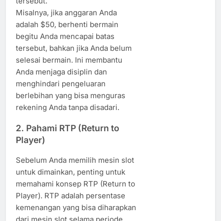
tersebut.
Misalnya, jika anggaran Anda
adalah $50, berhenti bermain
begitu Anda mencapai batas
tersebut, bahkan jika Anda belum
selesai bermain. Ini membantu
Anda menjaga disiplin dan
menghindari pengeluaran
berlebihan yang bisa menguras
rekening Anda tanpa disadari.
2.
Pahami RTP (Return to
Player)
Sebelum Anda memilih mesin slot
untuk dimainkan, penting untuk
memahami konsep RTP (Return to
Player). RTP adalah persentase
kemenangan yang bisa diharapkan
dari mesin slot selama periode