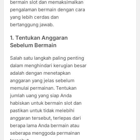
bermain slot dan memaksimalkan
pengalaman bermain dengan cara
yang lebih cerdas dan
bertanggung jawab.
1.
Tentukan Anggaran
Sebelum Bermain
Salah satu langkah paling penting
dalam menghindari kerugian besar
adalah dengan menetapkan
anggaran yang jelas sebelum
memulai permainan. Tentukan
jumlah uang yang siap Anda
habiskan untuk bermain slot dan
pastikan untuk tidak melebihi
anggaran tersebut, terlepas dari
berapa lama Anda bermain atau
seberapa menggoda permainan