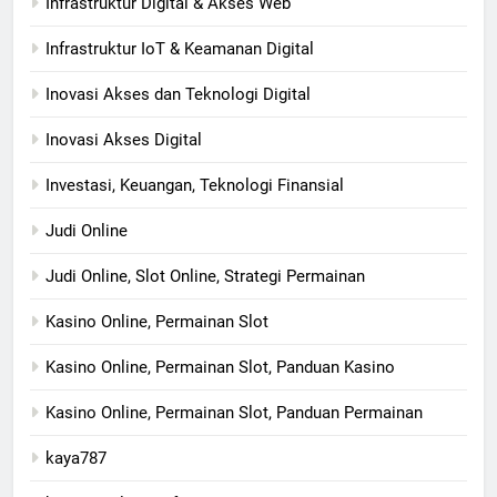
Infrastruktur Digital & Akses Web
Infrastruktur IoT & Keamanan Digital
Inovasi Akses dan Teknologi Digital
Inovasi Akses Digital
Investasi, Keuangan, Teknologi Finansial
Judi Online
Judi Online, Slot Online, Strategi Permainan
Kasino Online, Permainan Slot
Kasino Online, Permainan Slot, Panduan Kasino
Kasino Online, Permainan Slot, Panduan Permainan
kaya787