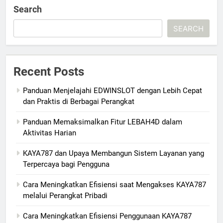
Search
SEARCH
Recent Posts
Panduan Menjelajahi EDWINSLOT dengan Lebih Cepat
dan Praktis di Berbagai Perangkat
Panduan Memaksimalkan Fitur LEBAH4D dalam
Aktivitas Harian
KAYA787 dan Upaya Membangun Sistem Layanan yang
Terpercaya bagi Pengguna
Cara Meningkatkan Efisiensi saat Mengakses KAYA787
melalui Perangkat Pribadi
Cara Meningkatkan Efisiensi Penggunaan KAYA787