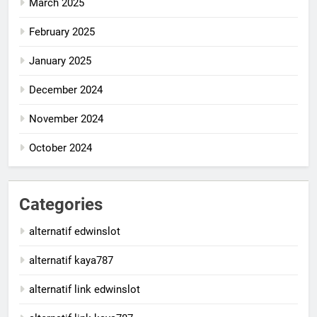
March 2025
February 2025
January 2025
December 2024
November 2024
October 2024
Categories
alternatif edwinslot
alternatif kaya787
alternatif link edwinslot