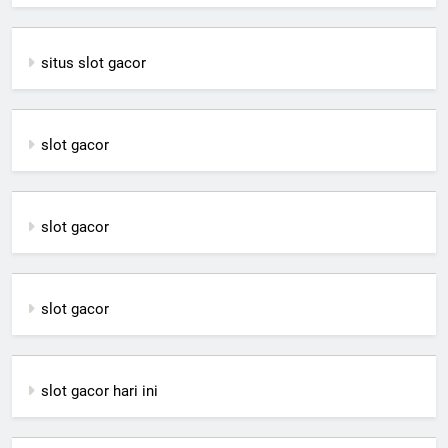
situs slot gacor
slot gacor
slot gacor
slot gacor
slot gacor hari ini