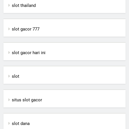
slot thailand
slot gacor 777
slot gacor hari ini
slot
situs slot gacor
slot dana