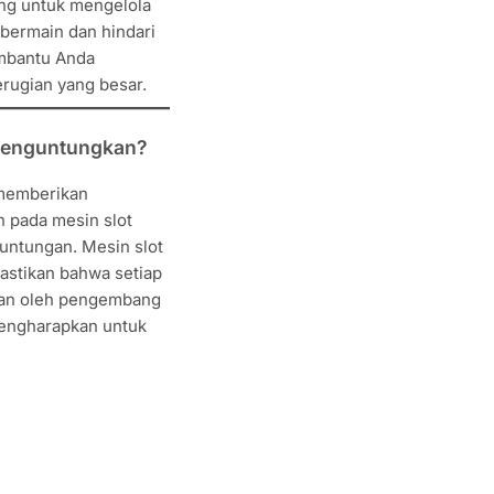
ng untuk mengelola
bermain dan hindari
embantu Anda
erugian yang besar.
 Menguntungkan?
 memberikan
n pada mesin slot
untungan. Mesin slot
stikan bahwa setiap
kan oleh pengembang
engharapkan untuk