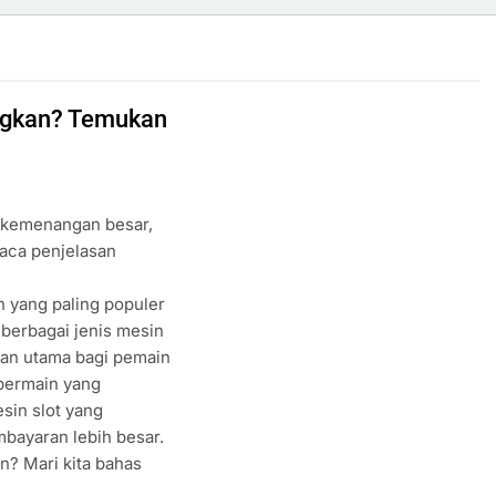
ngkan? Temukan
i kemenangan besar,
Baca penjelasan
n yang paling populer
 berbagai jenis mesin
ihan utama bagi pemain
bermain yang
sin slot yang
bayaran lebih besar.
n? Mari kita bahas