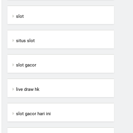
slot
situs slot
slot gacor
live draw hk
slot gacor hari ini