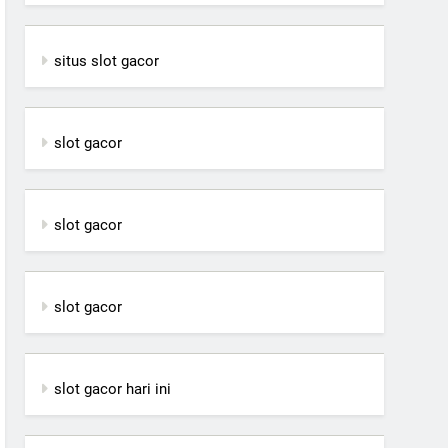
situs slot gacor
slot gacor
slot gacor
slot gacor
slot gacor hari ini