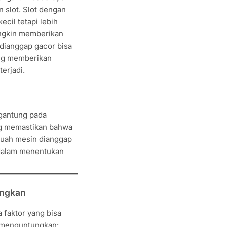
 slot. Slot dengan
cil tetapi lebih
mungkin memberikan
 dianggap gacor bisa
ring memberikan
erjadi.
rgantung pada
g memastikan bahwa
buah mesin dianggap
 dalam menentukan
ungkan
 faktor yang bisa
h menguntungkan: