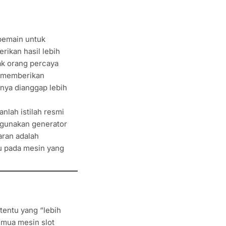
 pemain untuk
ikan hasil lebih
ak orang percaya
t memberikan
anya dianggap lebih
nlah istilah resmi
ggunakan generator
aran adalah
tu pada mesin yang
entu yang “lebih
mua mesin slot