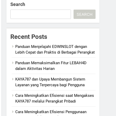
Search
SEARCH
Recent Posts
Panduan Menjelajahi EDWINSLOT dengan
Lebih Cepat dan Praktis di Berbagai Perangkat
Panduan Memaksimalkan Fitur LEBAH4D
dalam Aktivitas Harian
KAYA787 dan Upaya Membangun Sistem
Layanan yang Terpercaya bagi Pengguna
Cara Meningkatkan Efisiensi saat Mengakses
KAYA787 melalui Perangkat Pribadi
Cara Meningkatkan Efisiensi Penggunaan