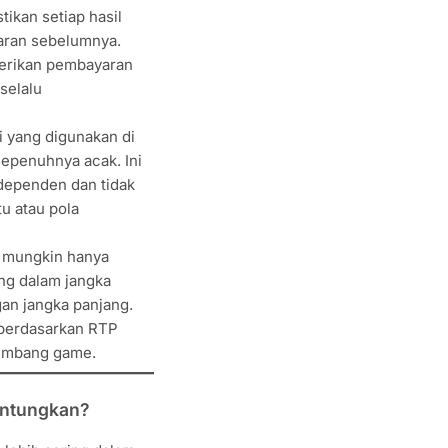
ikan setiap hasil
taran sebelumnya.
berikan pembayaran
 selalu
i yang digunakan di
sepenuhnya acak. Ini
ndependen dan tidak
u atau pola
” mungkin hanya
ng dalam jangka
an jangka panjang.
 berdasarkan RTP
gembang game.
untungkan?