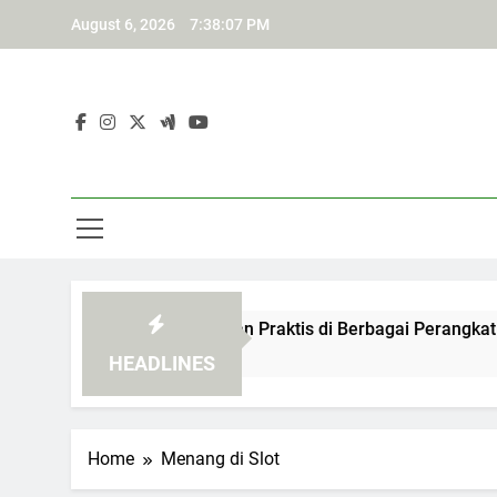
Skip
August 6, 2026
7:38:08 PM
to
content
Tur
Jelajahi D
gan Lebih Cepat dan Praktis di Berbagai Perangkat
Pa
2 W
HEADLINES
Home
Menang di Slot