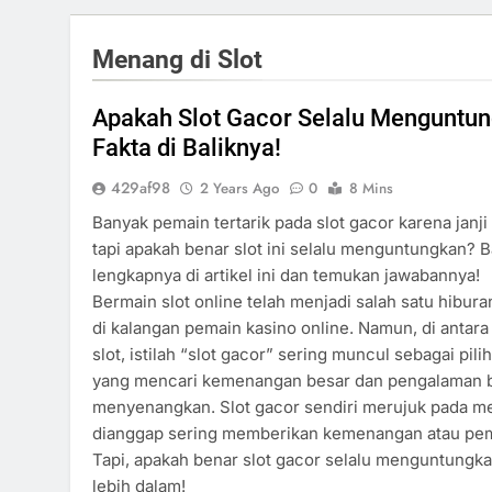
Menang di Slot
Apakah Slot Gacor Selalu Menguntu
Fakta di Baliknya!
429af98
2 Years Ago
0
8 Mins
Banyak pemain tertarik pada slot gacor karena janj
tapi apakah benar slot ini selalu menguntungkan? 
lengkapnya di artikel ini dan temukan jawabannya!
Bermain slot online telah menjadi salah satu hibura
di kalangan pemain kasino online. Namun, di antara
slot, istilah “slot gacor” sering muncul sebagai pil
yang mencari kemenangan besar dan pengalaman 
menyenangkan. Slot gacor sendiri merujuk pada me
dianggap sering memberikan kemenangan atau pem
Tapi, apakah benar slot gacor selalu menguntungka
lebih dalam!