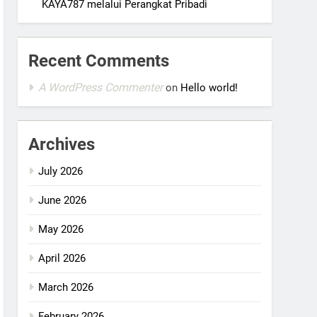
KAYA787 melalui Perangkat Pribadi
Recent Comments
A WordPress Commenter
on
Hello world!
Archives
July 2026
June 2026
May 2026
April 2026
March 2026
February 2026