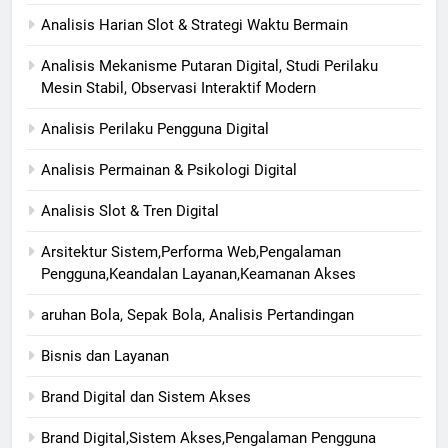
Analisis Harian Slot & Strategi Waktu Bermain
Analisis Mekanisme Putaran Digital, Studi Perilaku
Mesin Stabil, Observasi Interaktif Modern
Analisis Perilaku Pengguna Digital
Analisis Permainan & Psikologi Digital
Analisis Slot & Tren Digital
Arsitektur Sistem,Performa Web,Pengalaman
Pengguna,Keandalan Layanan,Keamanan Akses
aruhan Bola, Sepak Bola, Analisis Pertandingan
Bisnis dan Layanan
Brand Digital dan Sistem Akses
Brand Digital,Sistem Akses,Pengalaman Pengguna