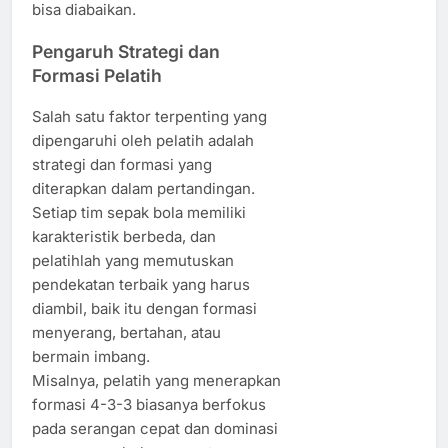
bisa diabaikan.
Pengaruh Strategi dan
Formasi Pelatih
Salah satu faktor terpenting yang
dipengaruhi oleh pelatih adalah
strategi dan formasi yang
diterapkan dalam pertandingan.
Setiap tim sepak bola memiliki
karakteristik berbeda, dan
pelatihlah yang memutuskan
pendekatan terbaik yang harus
diambil, baik itu dengan formasi
menyerang, bertahan, atau
bermain imbang.
Misalnya, pelatih yang menerapkan
formasi 4-3-3 biasanya berfokus
pada serangan cepat dan dominasi