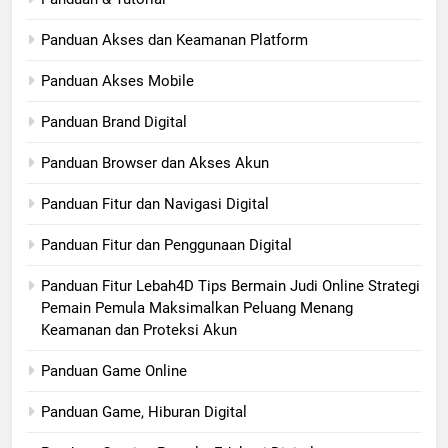
Panduan Akses dan Keamanan Platform
Panduan Akses Mobile
Panduan Brand Digital
Panduan Browser dan Akses Akun
Panduan Fitur dan Navigasi Digital
Panduan Fitur dan Penggunaan Digital
Panduan Fitur Lebah4D Tips Bermain Judi Online Strategi
Pemain Pemula Maksimalkan Peluang Menang
Keamanan dan Proteksi Akun
Panduan Game Online
Panduan Game, Hiburan Digital