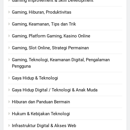
Gaming Improvement & Skill Development
Gaming, Hiburan, Produktivitas
Gaming, Keamanan, Tips dan Trik
Gaming, Platform Gaming, Kasino Online
Gaming, Slot Online, Strategi Permainan
Gaming, Teknologi, Keamanan Digital, Pengalaman
Pengguna
Gaya Hidup & Teknologi
Gaya Hidup Digital / Teknologi & Anak Muda
Hiburan dan Panduan Bermain
Hukum & Kebijakan Teknologi
Infrastruktur Digital & Akses Web