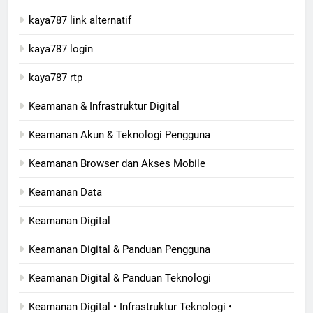
kaya787 link alternatif
kaya787 login
kaya787 rtp
Keamanan & Infrastruktur Digital
Keamanan Akun & Teknologi Pengguna
Keamanan Browser dan Akses Mobile
Keamanan Data
Keamanan Digital
Keamanan Digital & Panduan Pengguna
Keamanan Digital & Panduan Teknologi
Keamanan Digital • Infrastruktur Teknologi •