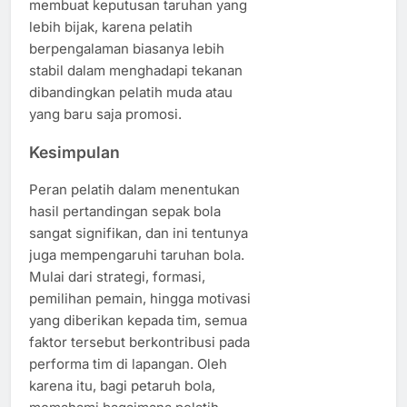
membuat keputusan taruhan yang
lebih bijak, karena pelatih
berpengalaman biasanya lebih
stabil dalam menghadapi tekanan
dibandingkan pelatih muda atau
yang baru saja promosi.
Kesimpulan
Peran pelatih dalam menentukan
hasil pertandingan sepak bola
sangat signifikan, dan ini tentunya
juga mempengaruhi taruhan bola.
Mulai dari strategi, formasi,
pemilihan pemain, hingga motivasi
yang diberikan kepada tim, semua
faktor tersebut berkontribusi pada
performa tim di lapangan. Oleh
karena itu, bagi petaruh bola,