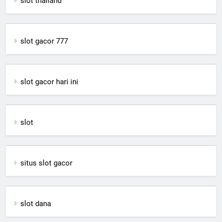
slot thailand
slot gacor 777
slot gacor hari ini
slot
situs slot gacor
slot dana