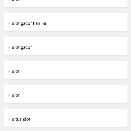
slot gacor hari ini
slot gacor
slot
slot
situs slot