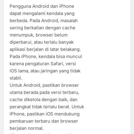
Pengguna Android dan iPhone
dapat mengalami kendala yang
berbeda. Pada Android, masalah
sering berkaitan dengan cache
menumpuk, browser belum
diperbarui, atau terlalu banyak
aplikasi berjalan di latar belakang.
Pada iPhone, kendala bisa muncul
karena pengaturan Safari, versi
iOS lama, atau jaringan yang tidak
stabil.
Untuk Android, pastikan browser
utama berada pada versi terbaru,
cache dikelola dengan baik, dan
perangkat tidak terlalu berat. Untuk
iPhone, pastikan iOS mendukung
pembaruan terbaru dan browser
berjalan normal.