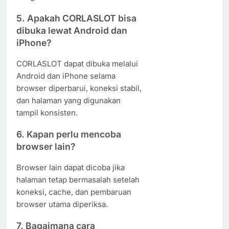
5. Apakah CORLASLOT bisa
dibuka lewat Android dan
iPhone?
CORLASLOT dapat dibuka melalui
Android dan iPhone selama
browser diperbarui, koneksi stabil,
dan halaman yang digunakan
tampil konsisten.
6. Kapan perlu mencoba
browser lain?
Browser lain dapat dicoba jika
halaman tetap bermasalah setelah
koneksi, cache, dan pembaruan
browser utama diperiksa.
7. Bagaimana cara