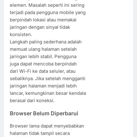
elemen. Masalah seperti ini sering
terjadi pada pengguna mobile yang
berpindah lokasi atau memakai
jaringan dengan sinyal tidak
konsisten.
Langkah paling sederhana adalah
memuat ulang halaman setelah
jaringan lebih stabil. Pengguna
juga dapat mencoba berpindah
dari Wi-Fi ke data seluler, atau
sebaliknya. Jika setelah mengganti
jaringan halaman menjadi lebih
lancar, kemungkinan besar kendala
berasal dari koneksi.
Browser Belum Diperbarui
Browser lama dapat menyebabkan
halaman tidak tampil secara