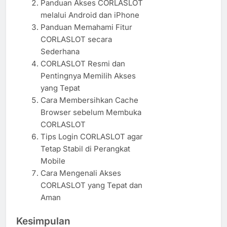
Panduan Akses CORLASLOT
melalui Android dan iPhone
Panduan Memahami Fitur
CORLASLOT secara
Sederhana
CORLASLOT Resmi dan
Pentingnya Memilih Akses
yang Tepat
Cara Membersihkan Cache
Browser sebelum Membuka
CORLASLOT
Tips Login CORLASLOT agar
Tetap Stabil di Perangkat
Mobile
Cara Mengenali Akses
CORLASLOT yang Tepat dan
Aman
Kesimpulan