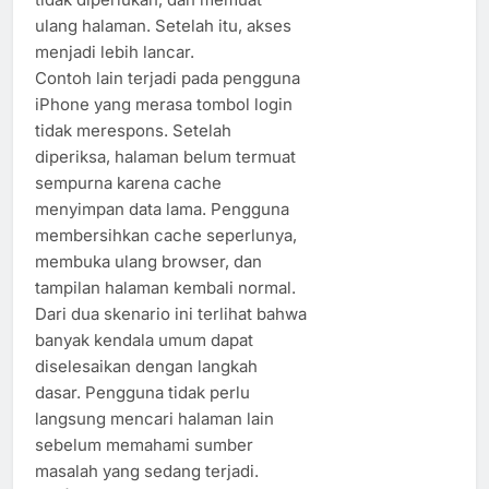
ulang halaman. Setelah itu, akses
menjadi lebih lancar.
Contoh lain terjadi pada pengguna
iPhone yang merasa tombol login
tidak merespons. Setelah
diperiksa, halaman belum termuat
sempurna karena cache
menyimpan data lama. Pengguna
membersihkan cache seperlunya,
membuka ulang browser, dan
tampilan halaman kembali normal.
Dari dua skenario ini terlihat bahwa
banyak kendala umum dapat
diselesaikan dengan langkah
dasar. Pengguna tidak perlu
langsung mencari halaman lain
sebelum memahami sumber
masalah yang sedang terjadi.