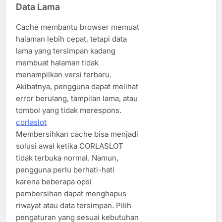
Data Lama
Cache membantu browser memuat
halaman lebih cepat, tetapi data
lama yang tersimpan kadang
membuat halaman tidak
menampilkan versi terbaru.
Akibatnya, pengguna dapat melihat
error berulang, tampilan lama, atau
tombol yang tidak merespons.
corlaslot
Membersihkan cache bisa menjadi
solusi awal ketika CORLASLOT
tidak terbuka normal. Namun,
pengguna perlu berhati-hati
karena beberapa opsi
pembersihan dapat menghapus
riwayat atau data tersimpan. Pilih
pengaturan yang sesuai kebutuhan