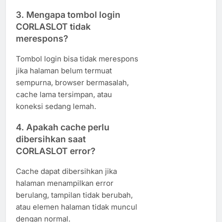
3. Mengapa tombol login
CORLASLOT tidak
merespons?
Tombol login bisa tidak merespons
jika halaman belum termuat
sempurna, browser bermasalah,
cache lama tersimpan, atau
koneksi sedang lemah.
4. Apakah cache perlu
dibersihkan saat
CORLASLOT error?
Cache dapat dibersihkan jika
halaman menampilkan error
berulang, tampilan tidak berubah,
atau elemen halaman tidak muncul
dengan normal.