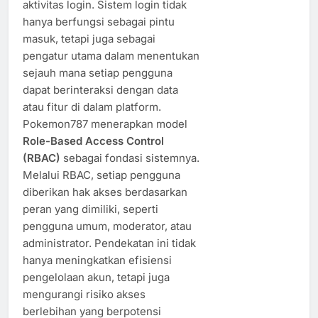
aktivitas login. Sistem login tidak
hanya berfungsi sebagai pintu
masuk, tetapi juga sebagai
pengatur utama dalam menentukan
sejauh mana setiap pengguna
dapat berinteraksi dengan data
atau fitur di dalam platform.
Pokemon787 menerapkan model
Role-Based Access Control
(RBAC)
sebagai fondasi sistemnya.
Melalui RBAC, setiap pengguna
diberikan hak akses berdasarkan
peran yang dimiliki, seperti
pengguna umum, moderator, atau
administrator. Pendekatan ini tidak
hanya meningkatkan efisiensi
pengelolaan akun, tetapi juga
mengurangi risiko akses
berlebihan yang berpotensi