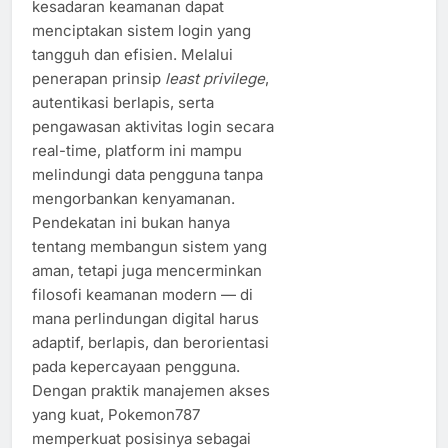
kesadaran keamanan dapat
menciptakan sistem login yang
tangguh dan efisien. Melalui
penerapan prinsip
least privilege
,
autentikasi berlapis, serta
pengawasan aktivitas login secara
real-time, platform ini mampu
melindungi data pengguna tanpa
mengorbankan kenyamanan.
Pendekatan ini bukan hanya
tentang membangun sistem yang
aman, tetapi juga mencerminkan
filosofi keamanan modern — di
mana perlindungan digital harus
adaptif, berlapis, dan berorientasi
pada kepercayaan pengguna.
Dengan praktik manajemen akses
yang kuat, Pokemon787
memperkuat posisinya sebagai