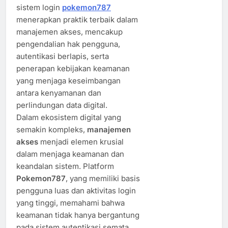
sistem login
pokemon787
menerapkan praktik terbaik dalam
manajemen akses, mencakup
pengendalian hak pengguna,
autentikasi berlapis, serta
penerapan kebijakan keamanan
yang menjaga keseimbangan
antara kenyamanan dan
perlindungan data digital.
Dalam ekosistem digital yang
semakin kompleks,
manajemen
akses
menjadi elemen krusial
dalam menjaga keamanan dan
keandalan sistem. Platform
Pokemon787
, yang memiliki basis
pengguna luas dan aktivitas login
yang tinggi, memahami bahwa
keamanan tidak hanya bergantung
pada sistem autentikasi semata,