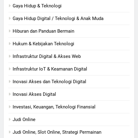
Gaya Hidup & Teknologi
Gaya Hidup Digital / Teknologi & Anak Muda
Hiburan dan Panduan Bermain
Hukum & Kebijakan Teknologi
Infrastruktur Digital & Akses Web
Infrastruktur IoT & Keamanan Digital
Inovasi Akses dan Teknologi Digital
Inovasi Akses Digital
Investasi, Keuangan, Teknologi Finansial
Judi Online
Judi Online, Slot Online, Strategi Permainan