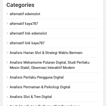
Categories
alternatif edwinslot
alternatif kaya787
alternatif link edwinslot
alternatif link kaya787
Analisis Harian Slot & Strategi Waktu Bermain
Analisis Mekanisme Putaran Digital, Studi Perilaku
Mesin Stabil, Observasi Interaktif Modern
Analisis Perilaku Pengguna Digital
Analisis Permainan & Psikologi Digital
Analisis Slot & Tren Digital