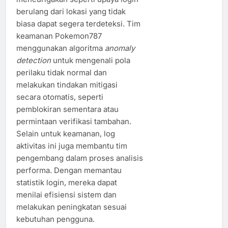
berulang dari lokasi yang tidak
biasa dapat segera terdeteksi. Tim
keamanan Pokemon787
menggunakan algoritma
anomaly
detection
untuk mengenali pola
perilaku tidak normal dan
melakukan tindakan mitigasi
secara otomatis, seperti
pemblokiran sementara atau
permintaan verifikasi tambahan.
Selain untuk keamanan, log
aktivitas ini juga membantu tim
pengembang dalam proses analisis
performa. Dengan memantau
statistik login, mereka dapat
menilai efisiensi sistem dan
melakukan peningkatan sesuai
kebutuhan pengguna.