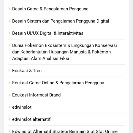
Desain Game & Pengalaman Pengguna
Desain Sistem dan Pengalaman Pengguna Digital
Desain UI/UX Digital & Interaktivitas
Dunia Pokémon Ekosistem & Lingkungan Konservasi
dan Keberlanjutan Hubungan Manusia & Pokémon
Adaptasi Alam Analisis Fiksi
Edukasi & Tren
Edukasi Game Online & Pengalaman Pengguna
Edukasi Informasi Brand
edwinslot
edwinslot alternatif
Edwinslot Alternatif Strategi Bermain Slot Slot Online