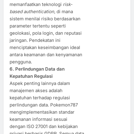
memanfaatkan teknologi
risk-
based authentication
, di mana
sistem menilai risiko berdasarkan
parameter tertentu seperti
geolokasi, pola login, dan reputasi
jaringan. Pendekatan ini
menciptakan keseimbangan ideal
antara keamanan dan kenyamanan
pengguna.
6. Perlindungan Data dan
Kepatuhan Regulasi
Aspek penting lainnya dalam
manajemen akses adalah
kepatuhan terhadap regulasi
perlindungan data. Pokemon787
mengimplementasikan standar
keamanan informasi sesuai
dengan ISO 27001 dan kebijakan
privasi berbasis GDPR. Semua data