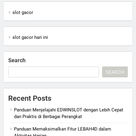
slot gacor
slot gacor hari ini
Search
SEARCH
Recent Posts
Panduan Menjelajahi EDWINSLOT dengan Lebih Cepat
dan Praktis di Berbagai Perangkat
Panduan Memaksimalkan Fitur LEBAH4D dalam
Aktivitas Harian