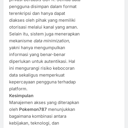
pengguna disimpan dalam format
terenkripsi dan hanya dapat
diakses oleh pihak yang memiliki
otorisasi melalui kanal yang aman.
Selain itu, sistem juga menerapkan
mekanisme
data minimization
,
yakni hanya mengumpulkan
informasi yang benar-benar
diperlukan untuk autentikasi. Hal
ini mengurangi risiko kebocoran
data sekaligus memperkuat
kepercayaan pengguna terhadap
platform.
Kesimpulan
Manajemen akses yang diterapkan
oleh
Pokemon787
menunjukkan
bagaimana kombinasi antara
kebijakan, teknologi, dan