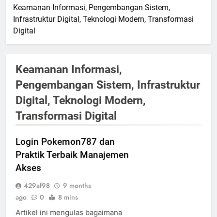
Keamanan Informasi, Pengembangan Sistem,
Infrastruktur Digital, Teknologi Modern, Transformasi
Digital
Keamanan Informasi,
Pengembangan Sistem, Infrastruktur
Digital, Teknologi Modern,
Transformasi Digital
Login Pokemon787 dan
Praktik Terbaik Manajemen
Akses
429af98
9 months
ago
0
8 mins
Artikel ini mengulas bagaimana