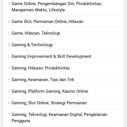
Game Online, Pengembangan Diri, Produktivitas,
Manajemen Waktu, Lifestyle
Game Slot, Permainan Online, Hiburan
Game, Hiburan, Teknologi
Gaming & Technology
Gaming Improvement & Skill Development
Gaming, Hiburan, Produktivitas
Gaming, Keamanan, Tips dan Trik
Gaming, Platform Gaming, Kasino Online
Gaming, Slot Online, Strategi Permainan
Gaming, Teknologi, Keamanan Digital, Pengalaman
Pengguna