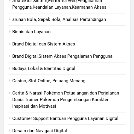
Arsitektur Sistem,Performa Web,Pengalaman
Pengguna,Keandalan Layanan,Keamanan Akses
aruhan Bola, Sepak Bola, Analisis Pertandingan
Bisnis dan Layanan
Brand Digital dan Sistem Akses
Brand Digital,Sistem Akses,Pengalaman Pengguna
Budaya Lokal & Identitas Digital
Casino, Slot Online, Peluang Menang
Cerita & Narasi Pokémon Petualangan dan Perjalanan
Dunia Trainer Pokémon Pengembangan Karakter
Inspirasi dan Motivasi
Customer Support Bantuan Pengguna Layanan Digital
Desain dan Navigasi Digital