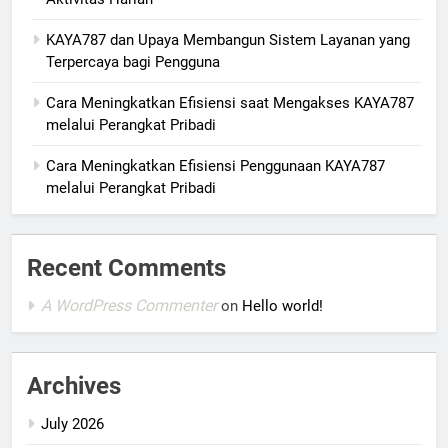
KAYA787 dan Upaya Membangun Sistem Layanan yang
Terpercaya bagi Pengguna
Cara Meningkatkan Efisiensi saat Mengakses KAYA787
melalui Perangkat Pribadi
Cara Meningkatkan Efisiensi Penggunaan KAYA787
melalui Perangkat Pribadi
Recent Comments
A WordPress Commenter
on
Hello world!
Archives
July 2026