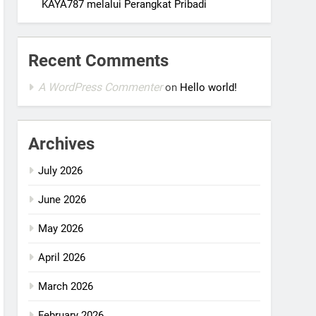
KAYA787 melalui Perangkat Pribadi
Recent Comments
A WordPress Commenter
on
Hello world!
Archives
July 2026
June 2026
May 2026
April 2026
March 2026
February 2026