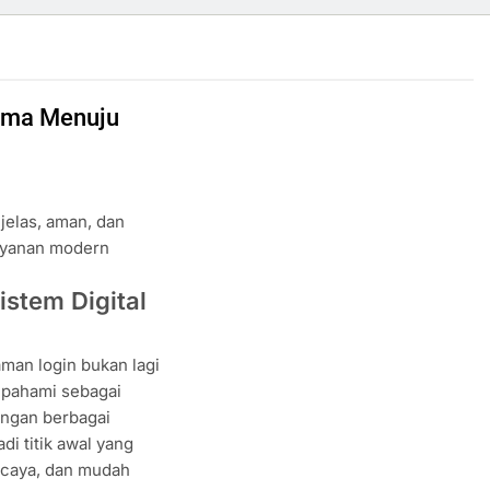
ama Menuju
jelas, aman, dan
ayanan modern
stem Digital
man login bukan lagi
ipahami sebagai
ngan berbagai
di titik awal yang
caya, dan mudah