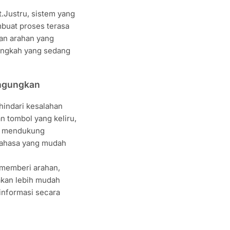
t.Justru, sistem yang
uat proses terasa
dan arahan yang
angkah yang sedang
ingungkan
indari kesalahan
 tombol yang keliru,
t mendukung
 bahasa yang mudah
 memberi arahan,
kan lebih mudah
informasi secara