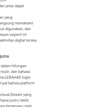
form
an jelas dapat
an yang
langsung memahami
rus digunakan, dan
lasan seperti ini
ivitas digital terasa
guna
k dalam hitungan
rmulir, dan bahasa
una.LEBAH4D login
inyal bahwa platform
visual.Desain yang
rhana justru lebih
npa terganggu oleh