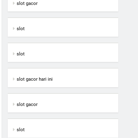
slot gacor
slot
slot
slot gacor hari ini
slot gacor
slot