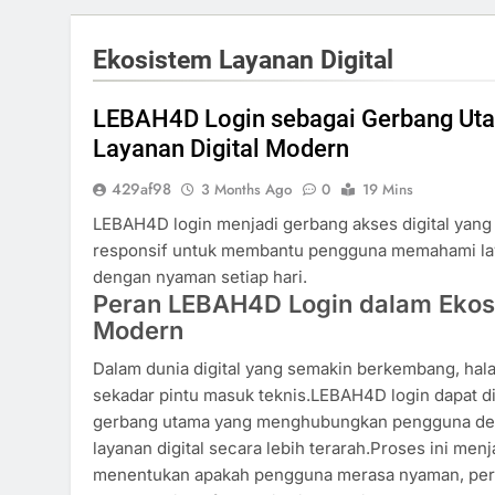
Ekosistem Layanan Digital
LEBAH4D Login sebagai Gerbang Ut
Layanan Digital Modern
429af98
3 Months Ago
0
19 Mins
LEBAH4D login menjadi gerbang akses digital yang 
responsif untuk membantu pengguna memahami l
dengan nyaman setiap hari.
Peran LEBAH4D Login dalam Ekosi
Modern
Dalam dunia digital yang semakin berkembang, hala
sekadar pintu masuk teknis.LEBAH4D login dapat d
gerbang utama yang menghubungkan pengguna de
layanan digital secara lebih terarah.Proses ini menja
menentukan apakah pengguna merasa nyaman, per