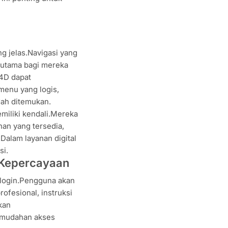
g jelas.Navigasi yang
rutama bagi mereka
4D dapat
menu yang logis,
dah ditemukan.
iliki kendali.Mereka
an yang tersedia,
.Dalam layanan digital
si.
 Kepercayaan
login.Pengguna akan
rofesional, instruksi
kan
emudahan akses