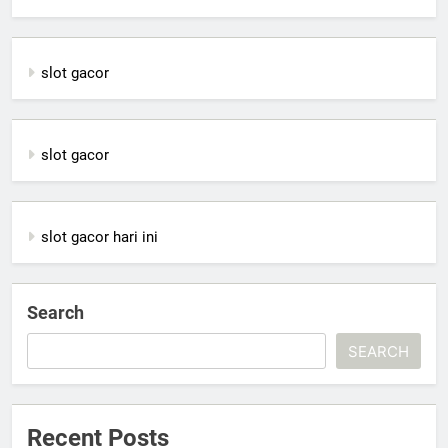
slot gacor
slot gacor
slot gacor hari ini
Search
SEARCH
Recent Posts