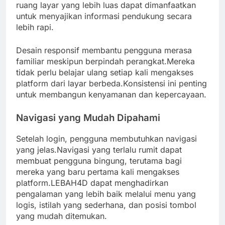
ruang layar yang lebih luas dapat dimanfaatkan
untuk menyajikan informasi pendukung secara
lebih rapi.
Desain responsif membantu pengguna merasa
familiar meskipun berpindah perangkat.Mereka
tidak perlu belajar ulang setiap kali mengakses
platform dari layar berbeda.Konsistensi ini penting
untuk membangun kenyamanan dan kepercayaan.
Navigasi yang Mudah Dipahami
Setelah login, pengguna membutuhkan navigasi
yang jelas.Navigasi yang terlalu rumit dapat
membuat pengguna bingung, terutama bagi
mereka yang baru pertama kali mengakses
platform.LEBAH4D dapat menghadirkan
pengalaman yang lebih baik melalui menu yang
logis, istilah yang sederhana, dan posisi tombol
yang mudah ditemukan.