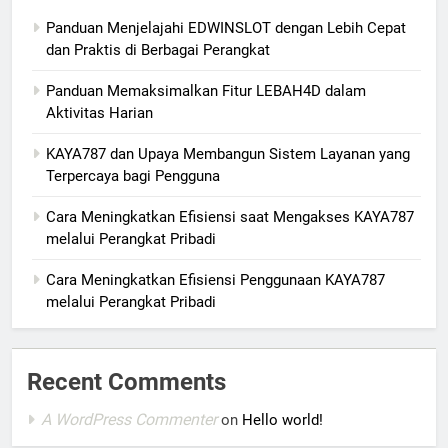
Panduan Menjelajahi EDWINSLOT dengan Lebih Cepat
dan Praktis di Berbagai Perangkat
Panduan Memaksimalkan Fitur LEBAH4D dalam
Aktivitas Harian
KAYA787 dan Upaya Membangun Sistem Layanan yang
Terpercaya bagi Pengguna
Cara Meningkatkan Efisiensi saat Mengakses KAYA787
melalui Perangkat Pribadi
Cara Meningkatkan Efisiensi Penggunaan KAYA787
melalui Perangkat Pribadi
Recent Comments
A WordPress Commenter
on
Hello world!