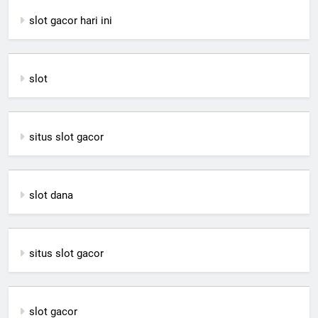
slot gacor hari ini
slot
situs slot gacor
slot dana
situs slot gacor
slot gacor