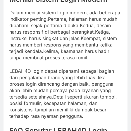
Dalam menilai sistem login modern, ada beberapa
indikator penting.Pertama, halaman harus mudah
dipahami sejak pertama dibuka.Kedua, desain
harus responsif di berbagai perangkat.Ketiga,
instruksi harus singkat dan jelas.Keempat, sistem
harus memberi respons yang membantu ketika
terjadi kendala.Kelima, keamanan harus hadir
tanpa membuat proses terasa rumit.
LEBAH4D login dapat dipahami sebagai bagian
dari pengalaman brand yang lebih luas.Jika
proses login dirancang dengan baik, pengguna
akan lebih mudah percaya pada layanan yang
tersedia setelahnya.Detail seperti ukuran tombol,
posisi formulir, kecepatan halaman, dan
konsistensi tampilan memiliki dampak besar
terhadap rasa nyaman pengguna.
FAQ Seputar LEBAH4D Login