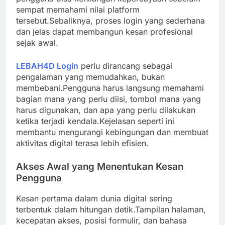
sempat memahami nilai platform
tersebut.Sebaliknya, proses login yang sederhana
dan jelas dapat membangun kesan profesional
sejak awal.
LEBAH4D Login
perlu dirancang sebagai
pengalaman yang memudahkan, bukan
membebani.Pengguna harus langsung memahami
bagian mana yang perlu diisi, tombol mana yang
harus digunakan, dan apa yang perlu dilakukan
ketika terjadi kendala.Kejelasan seperti ini
membantu mengurangi kebingungan dan membuat
aktivitas digital terasa lebih efisien.
Akses Awal yang Menentukan Kesan
Pengguna
Kesan pertama dalam dunia digital sering
terbentuk dalam hitungan detik.Tampilan halaman,
kecepatan akses, posisi formulir, dan bahasa