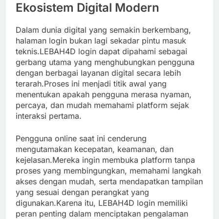
Ekosistem Digital Modern
Dalam dunia digital yang semakin berkembang,
halaman login bukan lagi sekadar pintu masuk
teknis.LEBAH4D login dapat dipahami sebagai
gerbang utama yang menghubungkan pengguna
dengan berbagai layanan digital secara lebih
terarah.Proses ini menjadi titik awal yang
menentukan apakah pengguna merasa nyaman,
percaya, dan mudah memahami platform sejak
interaksi pertama.
Pengguna online saat ini cenderung
mengutamakan kecepatan, keamanan, dan
kejelasan.Mereka ingin membuka platform tanpa
proses yang membingungkan, memahami langkah
akses dengan mudah, serta mendapatkan tampilan
yang sesuai dengan perangkat yang
digunakan.Karena itu, LEBAH4D login memiliki
peran penting dalam menciptakan pengalaman