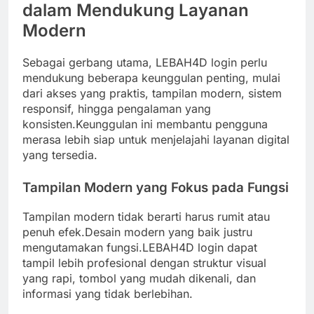
dalam Mendukung Layanan
Modern
Sebagai gerbang utama, LEBAH4D login perlu
mendukung beberapa keunggulan penting, mulai
dari akses yang praktis, tampilan modern, sistem
responsif, hingga pengalaman yang
konsisten.Keunggulan ini membantu pengguna
merasa lebih siap untuk menjelajahi layanan digital
yang tersedia.
Tampilan Modern yang Fokus pada Fungsi
Tampilan modern tidak berarti harus rumit atau
penuh efek.Desain modern yang baik justru
mengutamakan fungsi.LEBAH4D login dapat
tampil lebih profesional dengan struktur visual
yang rapi, tombol yang mudah dikenali, dan
informasi yang tidak berlebihan.