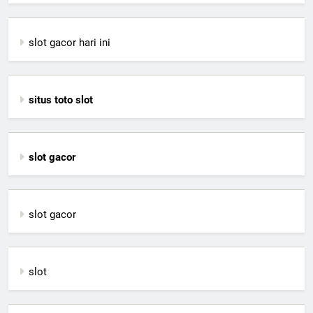
slot gacor hari ini
situs toto slot
slot gacor
slot gacor
slot