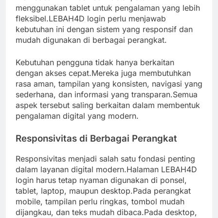
menggunakan tablet untuk pengalaman yang lebih
fleksibel.LEBAH4D login perlu menjawab
kebutuhan ini dengan sistem yang responsif dan
mudah digunakan di berbagai perangkat.
Kebutuhan pengguna tidak hanya berkaitan
dengan akses cepat.Mereka juga membutuhkan
rasa aman, tampilan yang konsisten, navigasi yang
sederhana, dan informasi yang transparan.Semua
aspek tersebut saling berkaitan dalam membentuk
pengalaman digital yang modern.
Responsivitas di Berbagai Perangkat
Responsivitas menjadi salah satu fondasi penting
dalam layanan digital modern.Halaman LEBAH4D
login harus tetap nyaman digunakan di ponsel,
tablet, laptop, maupun desktop.Pada perangkat
mobile, tampilan perlu ringkas, tombol mudah
dijangkau, dan teks mudah dibaca.Pada desktop,