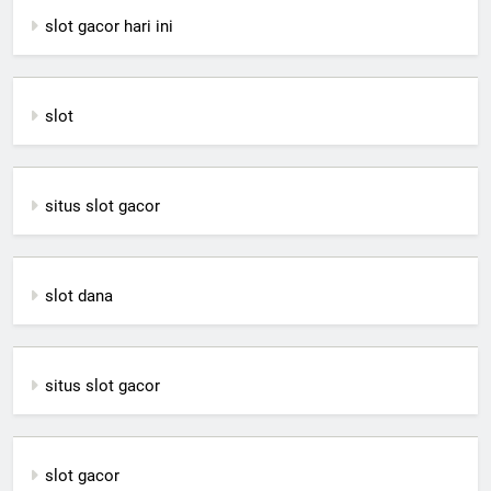
slot gacor hari ini
slot
situs slot gacor
slot dana
situs slot gacor
slot gacor