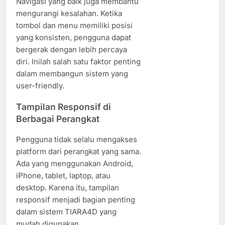
Navigasi yang baik juga membantu
mengurangi kesalahan. Ketika
tombol dan menu memiliki posisi
yang konsisten, pengguna dapat
bergerak dengan lebih percaya
diri. Inilah salah satu faktor penting
dalam membangun sistem yang
user-friendly.
Tampilan Responsif di
Berbagai Perangkat
Pengguna tidak selalu mengakses
platform dari perangkat yang sama.
Ada yang menggunakan Android,
iPhone, tablet, laptop, atau
desktop. Karena itu, tampilan
responsif menjadi bagian penting
dalam sistem TIARA4D yang
mudah digunakan.