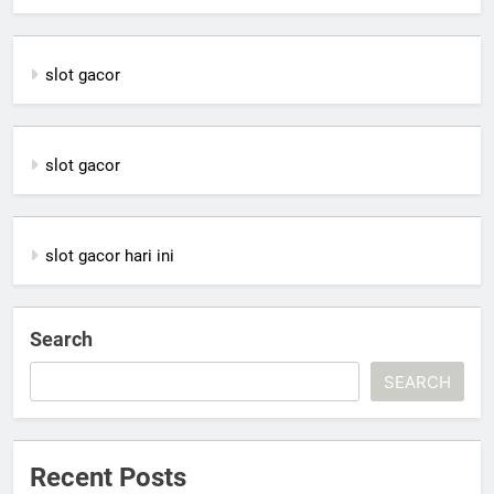
slot gacor
slot gacor
slot gacor hari ini
Search
SEARCH
Recent Posts