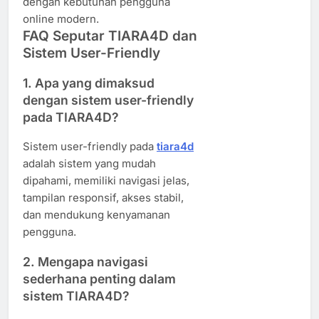
dengan kebutuhan pengguna
online modern.
FAQ Seputar TIARA4D dan
Sistem User-Friendly
1. Apa yang dimaksud
dengan sistem user-friendly
pada TIARA4D?
Sistem user-friendly pada
tiara4d
adalah sistem yang mudah
dipahami, memiliki navigasi jelas,
tampilan responsif, akses stabil,
dan mendukung kenyamanan
pengguna.
2. Mengapa navigasi
sederhana penting dalam
sistem TIARA4D?