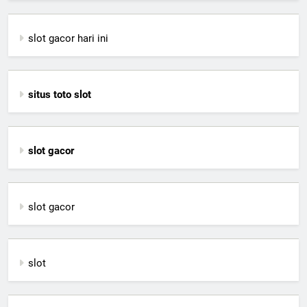
slot gacor hari ini
situs toto slot
slot gacor
slot gacor
slot