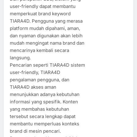
user-friendly dapat membantu
memperkuat brand keyword
TIARA4D. Pengguna yang merasa
platform mudah dipahami, aman,
dan nyaman digunakan akan lebih
mudah mengingat nama brand dan
mencarinya kembali secara
langsung.
Pencarian seperti TIARA4D sistem
user-friendly, TIARA4D
pengalaman pengguna, dan
TIARA4D akses aman
menunjukkan adanya kebutuhan
informasi yang spesifik. Konten
yang membahas kebutuhan
tersebut secara lengkap dapat
membantu memperluas konteks
brand di mesin pencari.