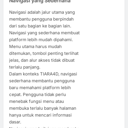
Navigasi yang Sederhana
Navigasi adalah jalur utama yang
membantu pengguna berpindah
dari satu bagian ke bagian lain.
Navigasi yang sederhana membuat
platform lebih mudah dipahami.
Menu utama harus mudah
ditemukan, tombol penting terlihat
jelas, dan alur akses tidak dibuat
terlalu panjang.
Dalam konteks TIARA4D, navigasi
sederhana membantu pengguna
baru memahami platform lebih
cepat. Pengguna tidak perlu
menebak fungsi menu atau
membuka terlalu banyak halaman
hanya untuk mencari informasi
dasar.