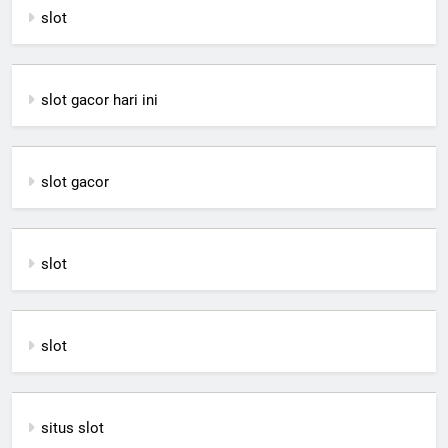
slot
slot gacor hari ini
slot gacor
slot
slot
situs slot