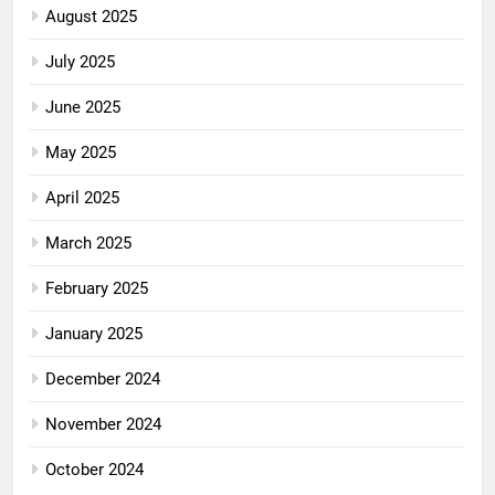
August 2025
July 2025
June 2025
May 2025
April 2025
March 2025
February 2025
January 2025
December 2024
November 2024
October 2024