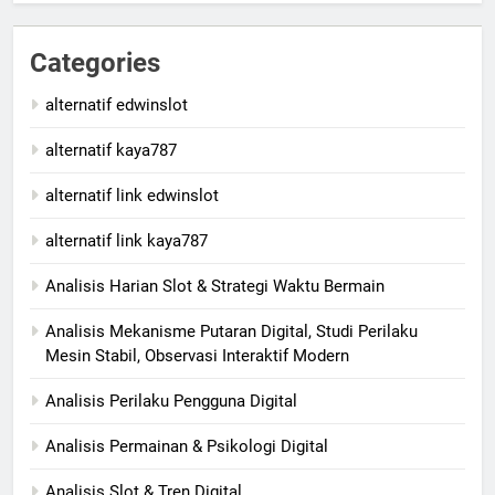
Categories
alternatif edwinslot
alternatif kaya787
alternatif link edwinslot
alternatif link kaya787
Analisis Harian Slot & Strategi Waktu Bermain
Analisis Mekanisme Putaran Digital, Studi Perilaku
Mesin Stabil, Observasi Interaktif Modern
Analisis Perilaku Pengguna Digital
Analisis Permainan & Psikologi Digital
Analisis Slot & Tren Digital