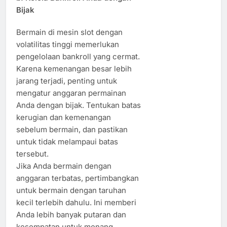
Bijak
Bermain di mesin slot dengan
volatilitas tinggi memerlukan
pengelolaan bankroll yang cermat.
Karena kemenangan besar lebih
jarang terjadi, penting untuk
mengatur anggaran permainan
Anda dengan bijak. Tentukan batas
kerugian dan kemenangan
sebelum bermain, dan pastikan
untuk tidak melampaui batas
tersebut.
Jika Anda bermain dengan
anggaran terbatas, pertimbangkan
untuk bermain dengan taruhan
kecil terlebih dahulu. Ini memberi
Anda lebih banyak putaran dan
kesempatan untuk menang