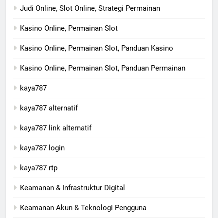
Judi Online, Slot Online, Strategi Permainan
Kasino Online, Permainan Slot
Kasino Online, Permainan Slot, Panduan Kasino
Kasino Online, Permainan Slot, Panduan Permainan
kaya787
kaya787 alternatif
kaya787 link alternatif
kaya787 login
kaya787 rtp
Keamanan & Infrastruktur Digital
Keamanan Akun & Teknologi Pengguna