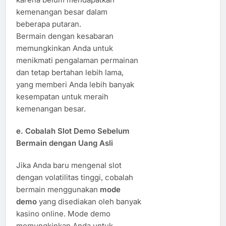
kemenangan besar dalam
beberapa putaran.
Bermain dengan kesabaran
memungkinkan Anda untuk
menikmati pengalaman permainan
dan tetap bertahan lebih lama,
yang memberi Anda lebih banyak
kesempatan untuk meraih
kemenangan besar.
e.
Cobalah Slot Demo Sebelum
Bermain dengan Uang Asli
Jika Anda baru mengenal slot
dengan volatilitas tinggi, cobalah
bermain menggunakan
mode
demo
yang disediakan oleh banyak
kasino online. Mode demo
memungkinkan Anda untuk