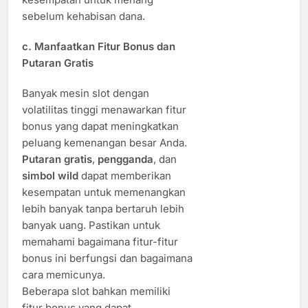
sebelum kehabisan dana.
c.
Manfaatkan Fitur Bonus dan
Putaran Gratis
Banyak mesin slot dengan
volatilitas tinggi menawarkan fitur
bonus yang dapat meningkatkan
peluang kemenangan besar Anda.
Putaran gratis
,
pengganda
, dan
simbol wild
dapat memberikan
kesempatan untuk memenangkan
lebih banyak tanpa bertaruh lebih
banyak uang. Pastikan untuk
memahami bagaimana fitur-fitur
bonus ini berfungsi dan bagaimana
cara memicunya.
Beberapa slot bahkan memiliki
fitur bonus yang dapat