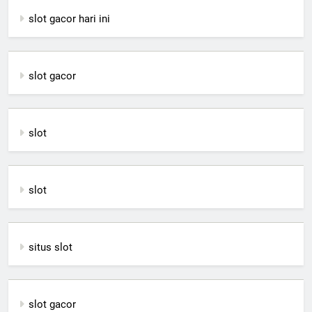
slot gacor hari ini
slot gacor
slot
slot
situs slot
slot gacor