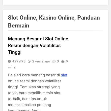
Slot Online, Kasino Online, Panduan
Bermain
Menang Besar di Slot Online
Resmi dengan Volatilitas
Tinggi
429af98
2 years ago
0
9
mins
Pelajari cara menang besar di
slot
online resmi dengan volatilitas
tinggi. Temukan strategi yang
tepat, cara memilih mesin slot
terbaik, dan tips untuk
memaksimalkan peluang
kemenangan Anda.