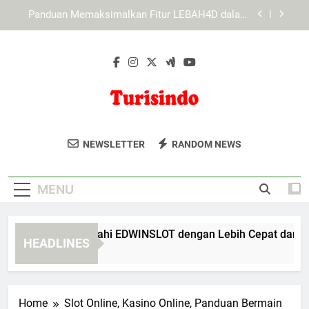
Skip
KAYA787 dan Upaya Membangun Sistem Layanan
to
yang Terpercaya bagi Pengguna
content
Cara Meningkatkan Efisiensi saat Mengakses
KAYA787 melalui Perangkat Pribadi
Panduan Menjelajahi EDWINSLOT dengan Lebih
Cepat dan Praktis di Berbagai Perangkat
Panduan Memaksimalkan Fitur LEBAH4D dalam
Aktivitas Harian
Turisindo
Jelajahi Destinasi Wisata Terbaik Di
KAYA787 dan Upaya Membangun Sistem Layanan
NEWSLETTER
RANDOM NEWS
yang Terpercaya bagi Pengguna
Indonesia Bersama Turisindo. Layanan
Cara Meningkatkan Efisiensi saat Mengakses
Wisata Profesional Untuk Perjalanan
KAYA787 melalui Perangkat Pribadi
MENU
Anda.
anduan Menjelajahi EDWINSLOT dengan Lebih Cepat dan Prakti
HEADLINES
 Weeks Ago
Home
Slot Online, Kasino Online, Panduan Bermain