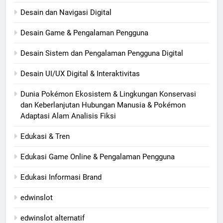
Desain dan Navigasi Digital
Desain Game & Pengalaman Pengguna
Desain Sistem dan Pengalaman Pengguna Digital
Desain UI/UX Digital & Interaktivitas
Dunia Pokémon Ekosistem & Lingkungan Konservasi
dan Keberlanjutan Hubungan Manusia & Pokémon
Adaptasi Alam Analisis Fiksi
Edukasi & Tren
Edukasi Game Online & Pengalaman Pengguna
Edukasi Informasi Brand
edwinslot
edwinslot alternatif