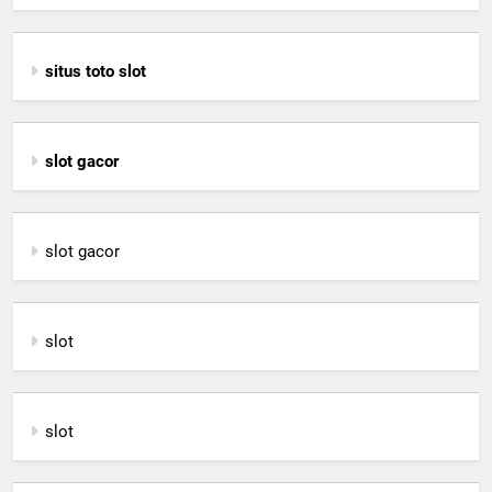
situs toto slot
slot gacor
slot gacor
slot
slot