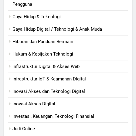
Pengguna
Gaya Hidup & Teknologi
Gaya Hidup Digital / Teknologi & Anak Muda
Hiburan dan Panduan Bermain
Hukum & Kebijakan Teknologi
Infrastruktur Digital & Akses Web
Infrastruktur IoT & Keamanan Digital
Inovasi Akses dan Teknologi Digital
Inovasi Akses Digital
Investasi, Keuangan, Teknologi Finansial
Judi Online