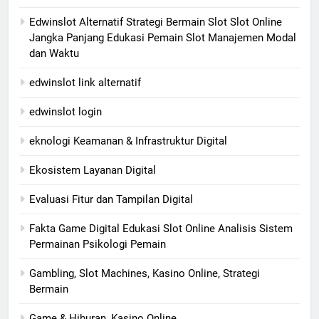
Edwinslot Alternatif Strategi Bermain Slot Slot Online
Jangka Panjang Edukasi Pemain Slot Manajemen Modal
dan Waktu
edwinslot link alternatif
edwinslot login
eknologi Keamanan & Infrastruktur Digital
Ekosistem Layanan Digital
Evaluasi Fitur dan Tampilan Digital
Fakta Game Digital Edukasi Slot Online Analisis Sistem
Permainan Psikologi Pemain
Gambling, Slot Machines, Kasino Online, Strategi
Bermain
Game & Hiburan, Kasino Online