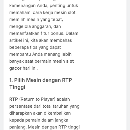
kemenangan Anda, penting untuk
memahami cara kerja mesin slot,
memilih mesin yang tepat,
mengelola anggaran, dan
memanfaatkan fitur bonus. Dalam
artikel ini, kita akan membahas
beberapa tips yang dapat
membantu Anda menang lebih
banyak saat bermain mesin
slot
gacor
hari ini.
1.
Pilih Mesin dengan RTP
Tinggi
RTP
(Return to Player) adalah
persentase dari total taruhan yang
diharapkan akan dikembalikan
kepada pemain dalam jangka
panjang. Mesin dengan RTP tinggi