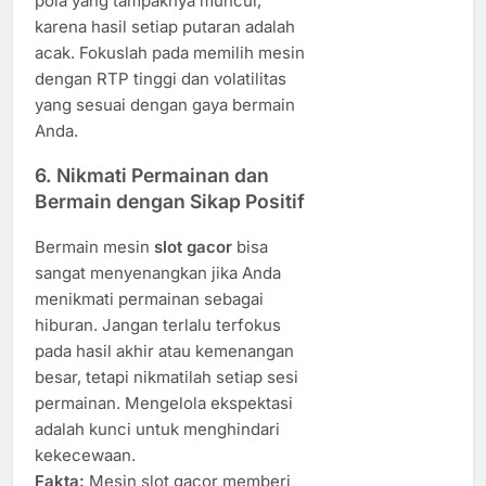
pola yang tampaknya muncul,
karena hasil setiap putaran adalah
acak. Fokuslah pada memilih mesin
dengan RTP tinggi dan volatilitas
yang sesuai dengan gaya bermain
Anda.
6.
Nikmati Permainan dan
Bermain dengan Sikap Positif
Bermain mesin
slot gacor
bisa
sangat menyenangkan jika Anda
menikmati permainan sebagai
hiburan. Jangan terlalu terfokus
pada hasil akhir atau kemenangan
besar, tetapi nikmatilah setiap sesi
permainan. Mengelola ekspektasi
adalah kunci untuk menghindari
kekecewaan.
Fakta:
Mesin slot gacor memberi