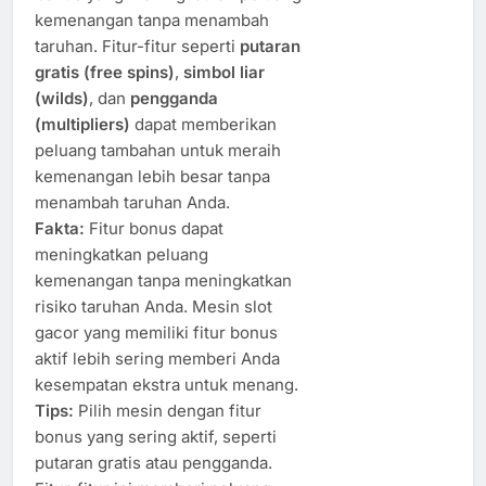
kemenangan tanpa menambah
taruhan. Fitur-fitur seperti
putaran
gratis (free spins)
,
simbol liar
(wilds)
, dan
pengganda
(multipliers)
dapat memberikan
peluang tambahan untuk meraih
kemenangan lebih besar tanpa
menambah taruhan Anda.
Fakta:
Fitur bonus dapat
meningkatkan peluang
kemenangan tanpa meningkatkan
risiko taruhan Anda. Mesin slot
gacor yang memiliki fitur bonus
aktif lebih sering memberi Anda
kesempatan ekstra untuk menang.
Tips:
Pilih mesin dengan fitur
bonus yang sering aktif, seperti
putaran gratis atau pengganda.