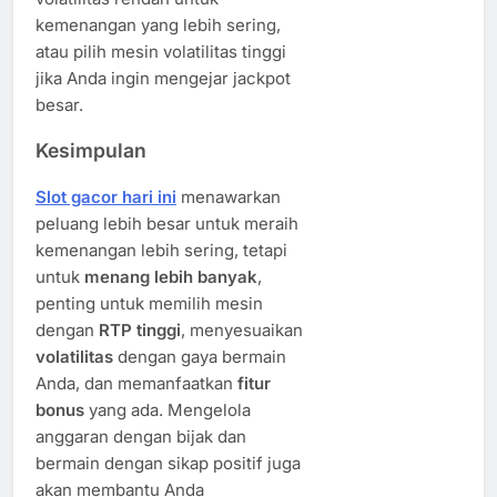
kemenangan yang lebih sering,
atau pilih mesin volatilitas tinggi
jika Anda ingin mengejar jackpot
besar.
Kesimpulan
Slot gacor hari ini
menawarkan
peluang lebih besar untuk meraih
kemenangan lebih sering, tetapi
untuk
menang lebih banyak
,
penting untuk memilih mesin
dengan
RTP tinggi
, menyesuaikan
volatilitas
dengan gaya bermain
Anda, dan memanfaatkan
fitur
bonus
yang ada. Mengelola
anggaran dengan bijak dan
bermain dengan sikap positif juga
akan membantu Anda