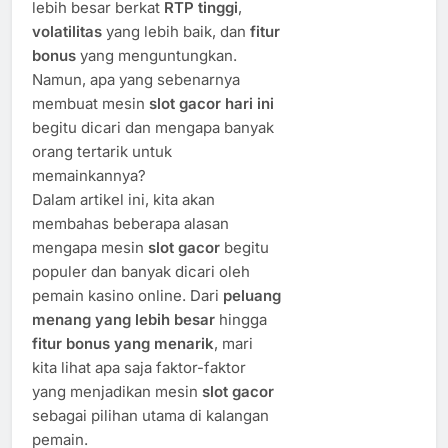
lebih besar berkat
RTP tinggi
,
volatilitas
yang lebih baik, dan
fitur
bonus
yang menguntungkan.
Namun, apa yang sebenarnya
membuat mesin
slot gacor hari ini
begitu dicari dan mengapa banyak
orang tertarik untuk
memainkannya?
Dalam artikel ini, kita akan
membahas beberapa alasan
mengapa mesin
slot gacor
begitu
populer dan banyak dicari oleh
pemain kasino online. Dari
peluang
menang yang lebih besar
hingga
fitur bonus yang menarik
, mari
kita lihat apa saja faktor-faktor
yang menjadikan mesin
slot gacor
sebagai pilihan utama di kalangan
pemain.