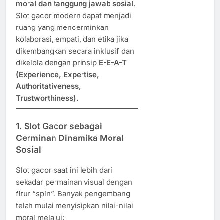
moral dan tanggung jawab sosial
.
Slot gacor modern dapat menjadi
ruang yang mencerminkan
kolaborasi, empati, dan etika jika
dikembangkan secara inklusif dan
dikelola dengan prinsip
E-E-A-T
(Experience, Expertise,
Authoritativeness,
Trustworthiness).
1.
Slot Gacor sebagai
Cerminan Dinamika Moral
Sosial
Slot gacor saat ini lebih dari
sekadar permainan visual dengan
fitur “spin”. Banyak pengembang
telah mulai menyisipkan nilai-nilai
moral melalui: