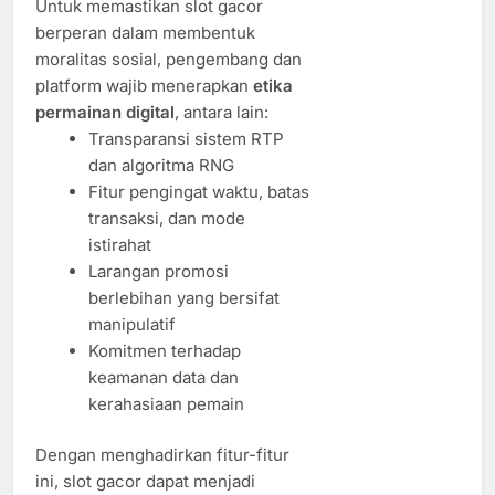
Untuk memastikan slot gacor
berperan dalam membentuk
moralitas sosial, pengembang dan
platform wajib menerapkan
etika
permainan digital
, antara lain:
Transparansi sistem RTP
dan algoritma RNG
Fitur pengingat waktu, batas
transaksi, dan mode
istirahat
Larangan promosi
berlebihan yang bersifat
manipulatif
Komitmen terhadap
keamanan data dan
kerahasiaan pemain
Dengan menghadirkan fitur-fitur
ini, slot gacor dapat menjadi