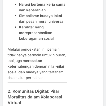
Narasi bertema kerja sama
dan keberanian
Simbolisme budaya lokal
dan pesan moral universal
Karakter yang
merepresentasikan
keberagaman sosial
Melalui pendekatan ini, pemain
tidak hanya bermain untuk hiburan,
tapi juga
merasakan
keterhubungan dengan nilai-nilai
sosial dan budaya
yang tertanam
dalam alur permainan.
2.
Komunitas Digital: Pilar
Moralitas dalam Kolaborasi
Virtual