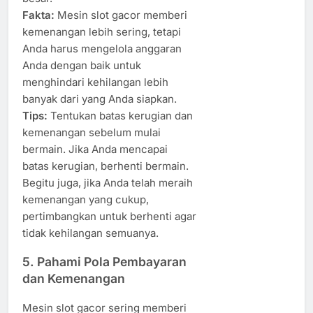
Fakta:
Mesin slot gacor memberi
kemenangan lebih sering, tetapi
Anda harus mengelola anggaran
Anda dengan baik untuk
menghindari kehilangan lebih
banyak dari yang Anda siapkan.
Tips:
Tentukan batas kerugian dan
kemenangan sebelum mulai
bermain. Jika Anda mencapai
batas kerugian, berhenti bermain.
Begitu juga, jika Anda telah meraih
kemenangan yang cukup,
pertimbangkan untuk berhenti agar
tidak kehilangan semuanya.
5.
Pahami Pola Pembayaran
dan Kemenangan
Mesin slot gacor sering memberi