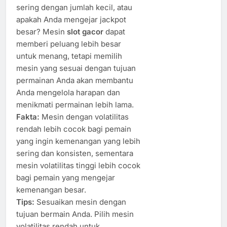
sering dengan jumlah kecil, atau
apakah Anda mengejar jackpot
besar? Mesin
slot gacor
dapat
memberi peluang lebih besar
untuk menang, tetapi memilih
mesin yang sesuai dengan tujuan
permainan Anda akan membantu
Anda mengelola harapan dan
menikmati permainan lebih lama.
Fakta:
Mesin dengan volatilitas
rendah lebih cocok bagi pemain
yang ingin kemenangan yang lebih
sering dan konsisten, sementara
mesin volatilitas tinggi lebih cocok
bagi pemain yang mengejar
kemenangan besar.
Tips:
Sesuaikan mesin dengan
tujuan bermain Anda. Pilih mesin
volatilitas rendah untuk