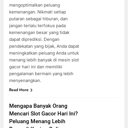
mengoptimalkan peluang
kemenangan. Nikmati setiap
putaran sebagai hiburan, dan
jangan terlalu terfokus pada
kemenangan besar yang tidak
dapat diprediksi. Dengan
pendekatan yang bijak, Anda dapat
meningkatkan peluang Anda untuk
menang lebih banyak di mesin slot
gacor hari ini dan memiliki
pengalaman bermain yang lebih
menyenangkan.
Read More
Mengapa Banyak Orang
Mencari Slot Gacor Hari Ini?
Peluang Menang Lebih