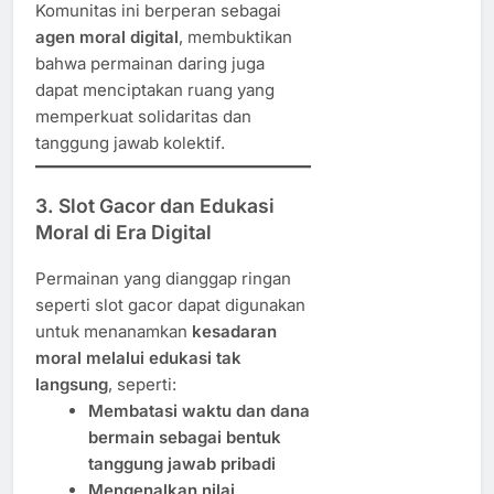
Komunitas ini berperan sebagai
agen moral digital
, membuktikan
bahwa permainan daring juga
dapat menciptakan ruang yang
memperkuat solidaritas dan
tanggung jawab kolektif.
3.
Slot Gacor dan Edukasi
Moral di Era Digital
Permainan yang dianggap ringan
seperti slot gacor dapat digunakan
untuk menanamkan
kesadaran
moral melalui edukasi tak
langsung
, seperti:
Membatasi waktu dan dana
bermain sebagai bentuk
tanggung jawab pribadi
Mengenalkan nilai