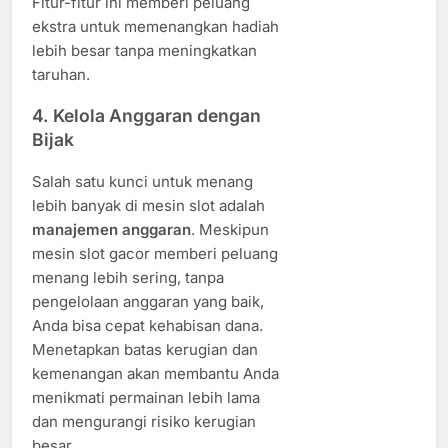
Fitur-fitur ini memberi peluang
ekstra untuk memenangkan hadiah
lebih besar tanpa meningkatkan
taruhan.
4.
Kelola Anggaran dengan
Bijak
Salah satu kunci untuk menang
lebih banyak di mesin slot adalah
manajemen anggaran
. Meskipun
mesin slot gacor memberi peluang
menang lebih sering, tanpa
pengelolaan anggaran yang baik,
Anda bisa cepat kehabisan dana.
Menetapkan batas kerugian dan
kemenangan akan membantu Anda
menikmati permainan lebih lama
dan mengurangi risiko kerugian
besar.