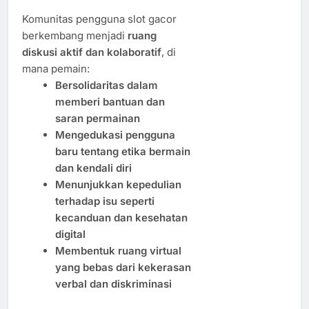
Komunitas pengguna slot gacor
berkembang menjadi
ruang
diskusi aktif dan kolaboratif
, di
mana pemain:
Bersolidaritas dalam
memberi bantuan dan
saran permainan
Mengedukasi pengguna
baru tentang etika bermain
dan kendali diri
Menunjukkan kepedulian
terhadap isu seperti
kecanduan dan kesehatan
digital
Membentuk ruang virtual
yang bebas dari kekerasan
verbal dan diskriminasi