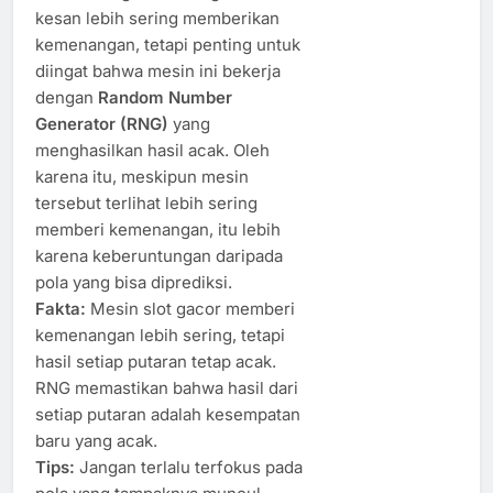
kesan lebih sering memberikan
kemenangan, tetapi penting untuk
diingat bahwa mesin ini bekerja
dengan
Random Number
Generator (RNG)
yang
menghasilkan hasil acak. Oleh
karena itu, meskipun mesin
tersebut terlihat lebih sering
memberi kemenangan, itu lebih
karena keberuntungan daripada
pola yang bisa diprediksi.
Fakta:
Mesin slot gacor memberi
kemenangan lebih sering, tetapi
hasil setiap putaran tetap acak.
RNG memastikan bahwa hasil dari
setiap putaran adalah kesempatan
baru yang acak.
Tips:
Jangan terlalu terfokus pada