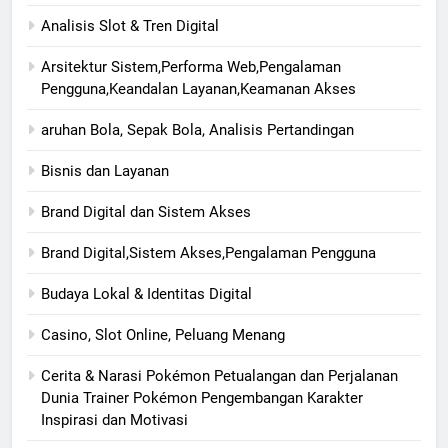
Analisis Slot & Tren Digital
Arsitektur Sistem,Performa Web,Pengalaman
Pengguna,Keandalan Layanan,Keamanan Akses
aruhan Bola, Sepak Bola, Analisis Pertandingan
Bisnis dan Layanan
Brand Digital dan Sistem Akses
Brand Digital,Sistem Akses,Pengalaman Pengguna
Budaya Lokal & Identitas Digital
Casino, Slot Online, Peluang Menang
Cerita & Narasi Pokémon Petualangan dan Perjalanan
Dunia Trainer Pokémon Pengembangan Karakter
Inspirasi dan Motivasi