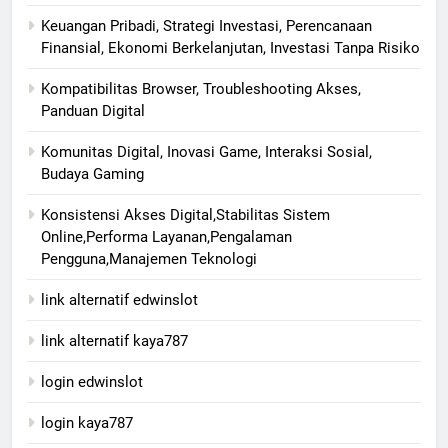
Keuangan Pribadi, Strategi Investasi, Perencanaan
Finansial, Ekonomi Berkelanjutan, Investasi Tanpa Risiko
Kompatibilitas Browser, Troubleshooting Akses,
Panduan Digital
Komunitas Digital, Inovasi Game, Interaksi Sosial,
Budaya Gaming
Konsistensi Akses Digital,Stabilitas Sistem
Online,Performa Layanan,Pengalaman
Pengguna,Manajemen Teknologi
link alternatif edwinslot
link alternatif kaya787
login edwinslot
login kaya787