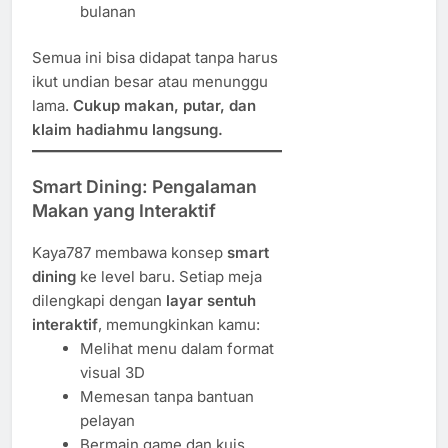
bulanan
Semua ini bisa didapat tanpa harus
ikut undian besar atau menunggu
lama.
Cukup makan, putar, dan
klaim hadiahmu langsung.
Smart Dining: Pengalaman
Makan yang Interaktif
Kaya787 membawa konsep
smart
dining
ke level baru. Setiap meja
dilengkapi dengan
layar sentuh
interaktif
, memungkinkan kamu:
Melihat menu dalam format
visual 3D
Memesan tanpa bantuan
pelayan
Bermain game dan kuis