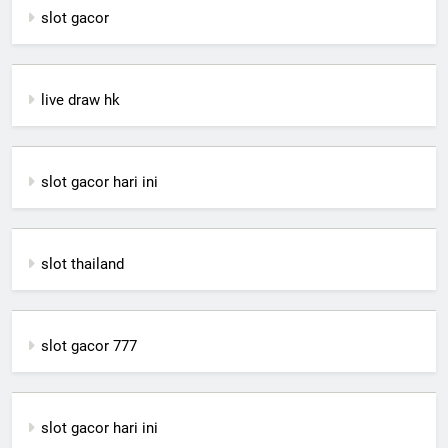
slot gacor
live draw hk
slot gacor hari ini
slot thailand
slot gacor 777
slot gacor hari ini