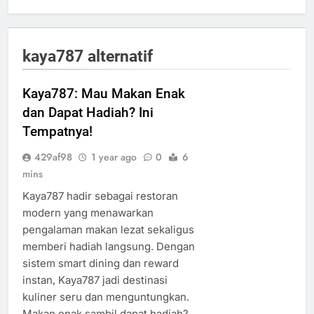
kaya787 alternatif
Kaya787: Mau Makan Enak
dan Dapat Hadiah? Ini
Tempatnya!
429af98
1 year ago
0
6
mins
Kaya787 hadir sebagai restoran
modern yang menawarkan
pengalaman makan lezat sekaligus
memberi hadiah langsung. Dengan
sistem smart dining dan reward
instan, Kaya787 jadi destinasi
kuliner seru dan menguntungkan.
Makan enak sambil dapat hadiah?