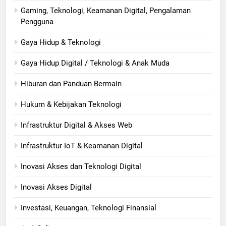
Gaming, Teknologi, Keamanan Digital, Pengalaman
Pengguna
Gaya Hidup & Teknologi
Gaya Hidup Digital / Teknologi & Anak Muda
Hiburan dan Panduan Bermain
Hukum & Kebijakan Teknologi
Infrastruktur Digital & Akses Web
Infrastruktur IoT & Keamanan Digital
Inovasi Akses dan Teknologi Digital
Inovasi Akses Digital
Investasi, Keuangan, Teknologi Finansial