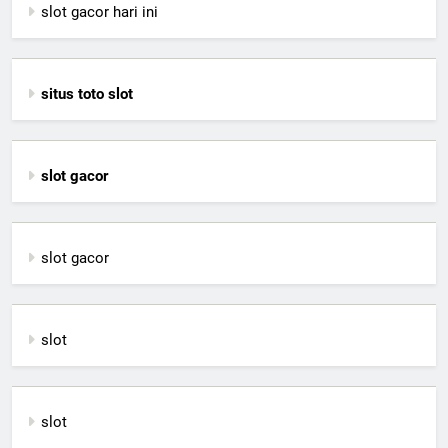
slot gacor hari ini
situs toto slot
slot gacor
slot gacor
slot
slot