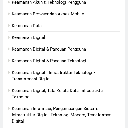
Keamanan Akun & Teknologi Pengguna
Keamanan Browser dan Akses Mobile
Keamanan Data
Keamanan Digital
Keamanan Digital & Panduan Pengguna
Keamanan Digital & Panduan Teknologi
Keamanan Digital • Infrastruktur Teknologi •
Transformasi Digital
Keamanan Digital, Tata Kelola Data, Infrastruktur
Teknologi
Keamanan Informasi, Pengembangan Sistem,
Infrastruktur Digital, Teknologi Modern, Transformasi
Digital