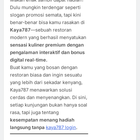
Dulu mungkin terdengar seperti
slogan promosi semata, tapi kini
benar-benar bisa kamu rasakan di
Kaya787
—sebuah restoran
modern yang berhasil menyatukan
sensasi kuliner premium dengan
pengalaman interaktif dan bonus
digital real-time.
Buat kamu yang bosan dengan
restoran biasa dan ingin sesuatu
yang lebih dari sekadar kenyang,
Kaya787 menawarkan solusi
cerdas dan menyenangkan. Di sini,
setiap kunjungan bukan hanya soal
rasa, tapi juga tentang
kesempatan menang hadiah
langsung tanpa
kaya787 login
.