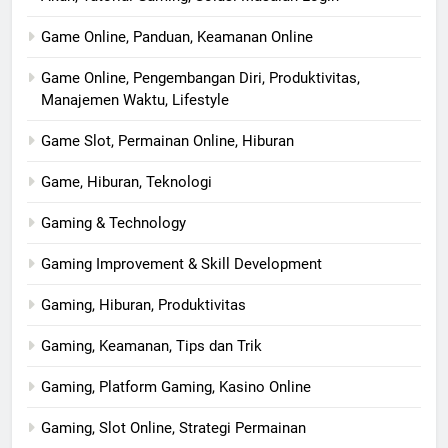
Game Online, Panduan, Keamanan Online
Game Online, Pengembangan Diri, Produktivitas,
Manajemen Waktu, Lifestyle
Game Slot, Permainan Online, Hiburan
Game, Hiburan, Teknologi
Gaming & Technology
Gaming Improvement & Skill Development
Gaming, Hiburan, Produktivitas
Gaming, Keamanan, Tips dan Trik
Gaming, Platform Gaming, Kasino Online
Gaming, Slot Online, Strategi Permainan