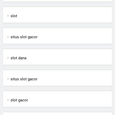
slot
situs slot gacor
slot dana
situs slot gacor
slot gacor