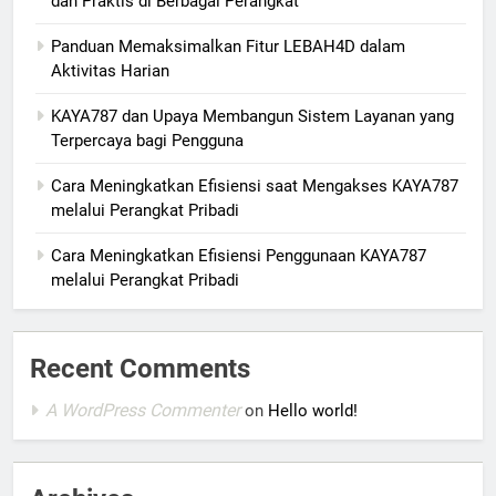
dan Praktis di Berbagai Perangkat
Panduan Memaksimalkan Fitur LEBAH4D dalam
Aktivitas Harian
KAYA787 dan Upaya Membangun Sistem Layanan yang
Terpercaya bagi Pengguna
Cara Meningkatkan Efisiensi saat Mengakses KAYA787
melalui Perangkat Pribadi
Cara Meningkatkan Efisiensi Penggunaan KAYA787
melalui Perangkat Pribadi
Recent Comments
A WordPress Commenter
on
Hello world!