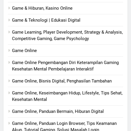
Game & Hiburan, Kasino Online
Game & Teknologi | Edukasi Digital
Game Learning, Player Development, Strategy & Analysis,
Competitive Gaming, Game Psychology
Game Online
Game Online Pengembangan Diri Keterampilan Gaming
Kesehatan Mental Pembelajaran Interaktif
Game Online, Bisnis Digital, Penghasilan Tambahan
Game Online, Keseimbangan Hidup, Lifestyle, Tips Sehat,
Kesehatan Mental
Game Online, Panduan Bermain, Hiburan Digital
Game Online, Panduan Login Browser, Tips Keamanan
Akun, Tutorial Gaming, Solusi Masalah Login