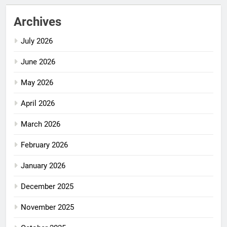
Archives
July 2026
June 2026
May 2026
April 2026
March 2026
February 2026
January 2026
December 2025
November 2025