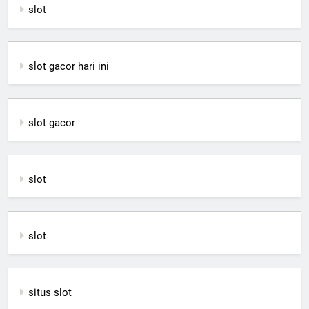
slot
slot gacor hari ini
slot gacor
slot
slot
situs slot