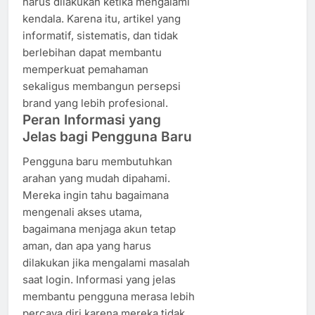
harus dilakukan ketika mengalami
kendala. Karena itu, artikel yang
informatif, sistematis, dan tidak
berlebihan dapat membantu
memperkuat pemahaman
sekaligus membangun persepsi
brand yang lebih profesional.
Peran Informasi yang
Jelas bagi Pengguna Baru
Pengguna baru membutuhkan
arahan yang mudah dipahami.
Mereka ingin tahu bagaimana
mengenali akses utama,
bagaimana menjaga akun tetap
aman, dan apa yang harus
dilakukan jika mengalami masalah
saat login. Informasi yang jelas
membantu pengguna merasa lebih
percaya diri karena mereka tidak