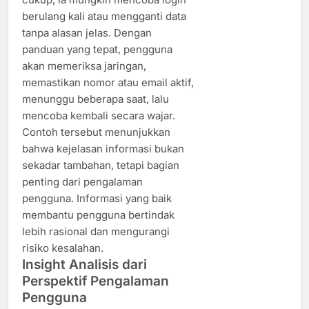
berulang kali atau mengganti data
tanpa alasan jelas. Dengan
panduan yang tepat, pengguna
akan memeriksa jaringan,
memastikan nomor atau email aktif,
menunggu beberapa saat, lalu
mencoba kembali secara wajar.
Contoh tersebut menunjukkan
bahwa kejelasan informasi bukan
sekadar tambahan, tetapi bagian
penting dari pengalaman
pengguna. Informasi yang baik
membantu pengguna bertindak
lebih rasional dan mengurangi
risiko kesalahan.
Insight Analisis dari
Perspektif Pengalaman
Pengguna