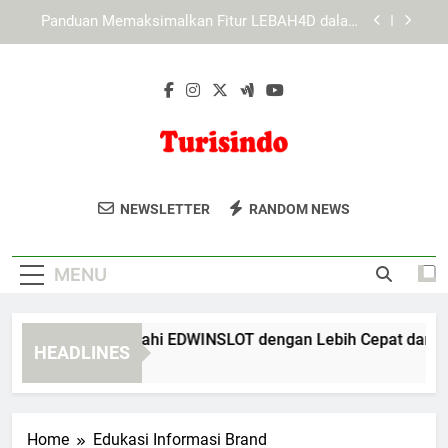
Skip
KAYA787 dan Upaya Membangun Sistem Layanan
to
yang Terpercaya bagi Pengguna
content
Cara Meningkatkan Efisiensi saat Mengakses
KAYA787 melalui Perangkat Pribadi
Panduan Menjelajahi EDWINSLOT dengan Lebih
Cepat dan Praktis di Berbagai Perangkat
Panduan Memaksimalkan Fitur LEBAH4D dalam
Aktivitas Harian
Turisindo
Jelajahi Destinasi Wisata Terbaik Di
KAYA787 dan Upaya Membangun Sistem Layanan
NEWSLETTER
RANDOM NEWS
yang Terpercaya bagi Pengguna
Indonesia Bersama Turisindo. Layanan
Cara Meningkatkan Efisiensi saat Mengakses
Wisata Profesional Untuk Perjalanan
KAYA787 melalui Perangkat Pribadi
MENU
Anda.
nduan Menjelajahi EDWINSLOT dengan Lebih Cepat dan Prakti
HEADLINES
Weeks Ago
Home
Edukasi Informasi Brand