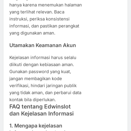
hanya karena menemukan halaman
yang terlihat relevan. Baca
instruksi, periksa konsistensi
informasi, dan pastikan perangkat
yang digunakan aman.
Utamakan Keamanan Akun
Kejelasan informasi harus selalu
diikuti dengan kebiasaan aman.
Gunakan password yang kuat,
jangan membagikan kode
verifikasi, hindari jaringan publik
yang tidak aman, dan perbarui data
kontak bila diperlukan.
FAQ tentang Edwinslot
dan Kejelasan Informasi
1. Mengapa kejelasan