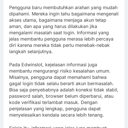
Pengguna baru membutuhkan arahan yang mudah
dipahami. Mereka ingin tahu bagaimana mengenali
akses utama, bagaimana menjaga akun tetap
aman, dan apa yang harus dilakukan jika
mengalami masalah saat login. Informasi yang
jelas membantu pengguna merasa lebih percaya
diri karena mereka tidak perlu menebak-nebak
langkah selanjutnya.
Pada Edwinslot, kejelasan informasi juga
membantu mengurangi risiko kesalahan umum.
Misalnya, pengguna dapat memahami bahwa
gagal login tidak selalu berarti akun bermasalah.
Bisa saja penyebabnya adalah koneksi tidak stabil,
password salah, browser belum diperbarui, atau
kode verifikasi terlambat masuk. Dengan
penjelasan yang lengkap, pengguna dapat
menyelesaikan kendala secara lebih tenang.
Selain itu, informasi yang jelas juga membuat