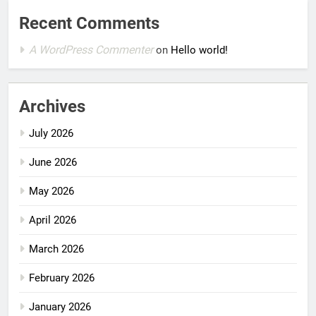
Recent Comments
A WordPress Commenter
on
Hello world!
Archives
July 2026
June 2026
May 2026
April 2026
March 2026
February 2026
January 2026