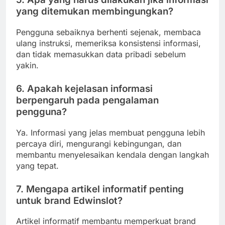
yang ditemukan membingungkan?
Pengguna sebaiknya berhenti sejenak, membaca
ulang instruksi, memeriksa konsistensi informasi,
dan tidak memasukkan data pribadi sebelum
yakin.
6. Apakah kejelasan informasi
berpengaruh pada pengalaman
pengguna?
Ya. Informasi yang jelas membuat pengguna lebih
percaya diri, mengurangi kebingungan, dan
membantu menyelesaikan kendala dengan langkah
yang tepat.
7. Mengapa artikel informatif penting
untuk brand Edwinslot?
Artikel informatif membantu memperkuat brand