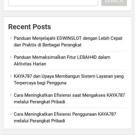
SEARCH
Recent Posts
Panduan Menjelajahi EDWINSLOT dengan Lebih Cepat
dan Praktis di Berbagai Perangkat
Panduan Memaksimalkan Fitur LEBAH4D dalam
Aktivitas Harian
KAYA787 dan Upaya Membangun Sistem Layanan yang
Terpercaya bagi Pengguna
Cara Meningkatkan Efisiensi saat Mengakses KAYA787
melalui Perangkat Pribadi
Cara Meningkatkan Efisiensi Penggunaan KAYA787
melalui Perangkat Pribadi