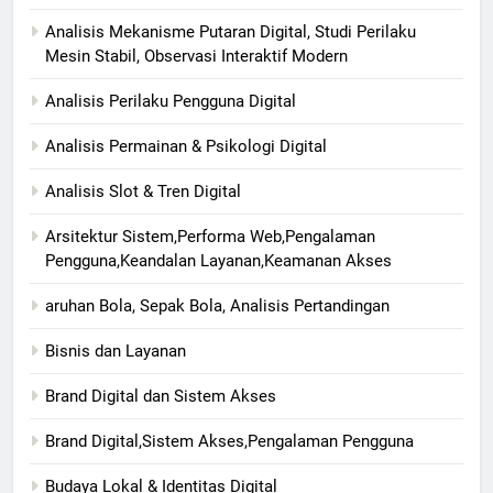
Analisis Mekanisme Putaran Digital, Studi Perilaku
Mesin Stabil, Observasi Interaktif Modern
Analisis Perilaku Pengguna Digital
Analisis Permainan & Psikologi Digital
Analisis Slot & Tren Digital
Arsitektur Sistem,Performa Web,Pengalaman
Pengguna,Keandalan Layanan,Keamanan Akses
aruhan Bola, Sepak Bola, Analisis Pertandingan
Bisnis dan Layanan
Brand Digital dan Sistem Akses
Brand Digital,Sistem Akses,Pengalaman Pengguna
Budaya Lokal & Identitas Digital