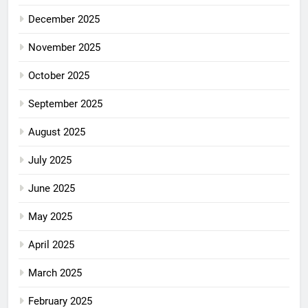
December 2025
November 2025
October 2025
September 2025
August 2025
July 2025
June 2025
May 2025
April 2025
March 2025
February 2025