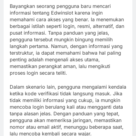
Bayangkan seorang pengguna baru mencari
informasi tentang Edwinslot karena ingin
memahami cara akses yang benar. Ia menemukan
berbagai istilah seperti login, resmi, alternatif, dan
pusat informasi. Tanpa panduan yang jelas,
pengguna tersebut mungkin bingung memilih
langkah pertama. Namun, dengan informasi yang
terstruktur, ia dapat memahami bahwa hal paling
penting adalah mengenali akses utama,
memastikan perangkat aman, lalu mengikuti
proses login secara teliti.
Dalam skenario lain, pengguna mengalami kendala
ketika kode verifikasi tidak langsung masuk. Jika
tidak memiliki informasi yang cukup, ia mungkin
mencoba login berulang kali atau mengganti data
tanpa alasan jelas. Dengan panduan yang tepat,
pengguna akan memeriksa jaringan, memastikan
nomor atau email aktif, menunggu beberapa saat,
lalu mencoba kembali secara wajar.