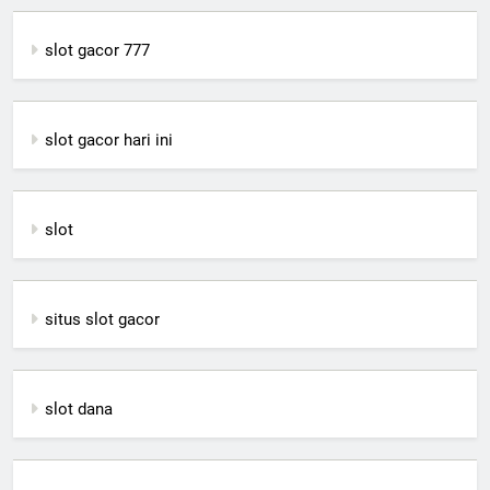
slot gacor 777
slot gacor hari ini
slot
situs slot gacor
slot dana