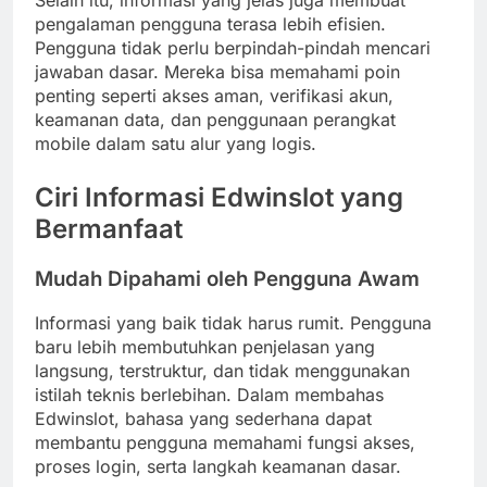
pengalaman pengguna terasa lebih efisien.
Pengguna tidak perlu berpindah-pindah mencari
jawaban dasar. Mereka bisa memahami poin
penting seperti akses aman, verifikasi akun,
keamanan data, dan penggunaan perangkat
mobile dalam satu alur yang logis.
Ciri Informasi Edwinslot yang
Bermanfaat
Mudah Dipahami oleh Pengguna Awam
Informasi yang baik tidak harus rumit. Pengguna
baru lebih membutuhkan penjelasan yang
langsung, terstruktur, dan tidak menggunakan
istilah teknis berlebihan. Dalam membahas
Edwinslot, bahasa yang sederhana dapat
membantu pengguna memahami fungsi akses,
proses login, serta langkah keamanan dasar.