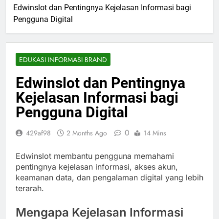
Edwinslot dan Pentingnya Kejelasan Informasi bagi
Pengguna Digital
EDUKASI INFORMASI BRAND
Edwinslot dan Pentingnya
Kejelasan Informasi bagi
Pengguna Digital
0
429af98
2 Months Ago
14 Mins
Edwinslot membantu pengguna memahami
pentingnya kejelasan informasi, akses akun,
keamanan data, dan pengalaman digital yang lebih
terarah.
Mengapa Kejelasan Informasi