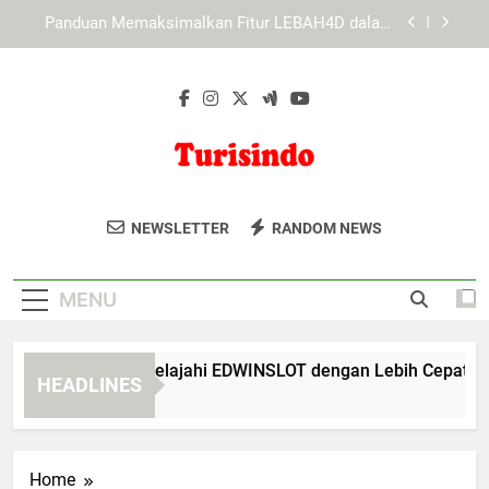
Skip
Panduan Memaksimalkan Fitur LEBAH4D dalam
to
Aktivitas Harian
content
KAYA787 dan Upaya Membangun Sistem Layanan
yang Terpercaya bagi Pengguna
Cara Meningkatkan Efisiensi saat Mengakses
KAYA787 melalui Perangkat Pribadi
Panduan Menjelajahi EDWINSLOT dengan Lebih
Cepat dan Praktis di Berbagai Perangkat
Turisindo
Jelajahi Destinasi Wisata Terbaik Di
Panduan Memaksimalkan Fitur LEBAH4D dalam
NEWSLETTER
RANDOM NEWS
Aktivitas Harian
Indonesia Bersama Turisindo. Layanan
KAYA787 dan Upaya Membangun Sistem Layanan
Wisata Profesional Untuk Perjalanan
yang Terpercaya bagi Pengguna
MENU
Anda.
Cara Meningkatkan Efisiensi saat Mengakses
KAYA787 melalui Perangkat Pribadi
Panduan Menjelajahi EDWINSLOT dengan Lebih Cepat dan Pra
HEADLINES
2 Weeks Ago
Home