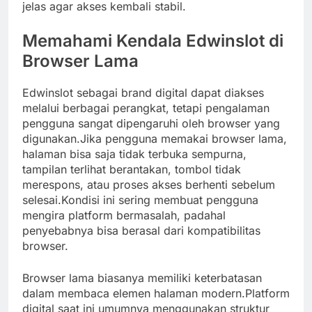
jelas agar akses kembali stabil.
Memahami Kendala Edwinslot di
Browser Lama
Edwinslot sebagai brand digital dapat diakses
melalui berbagai perangkat, tetapi pengalaman
pengguna sangat dipengaruhi oleh browser yang
digunakan.Jika pengguna memakai browser lama,
halaman bisa saja tidak terbuka sempurna,
tampilan terlihat berantakan, tombol tidak
merespons, atau proses akses berhenti sebelum
selesai.Kondisi ini sering membuat pengguna
mengira platform bermasalah, padahal
penyebabnya bisa berasal dari kompatibilitas
browser.
Browser lama biasanya memiliki keterbatasan
dalam membaca elemen halaman modern.Platform
digital saat ini umumnya menggunakan struktur