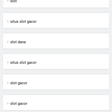
slot
situs slot gacor
slot dana
situs slot gacor
slot gacor
slot gacor