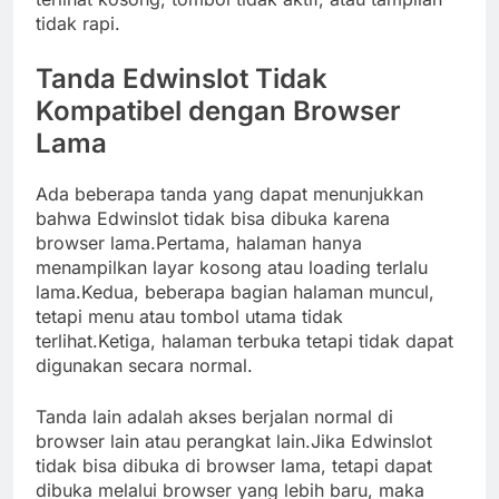
tidak rapi.
Tanda Edwinslot Tidak
Kompatibel dengan Browser
Lama
Ada beberapa tanda yang dapat menunjukkan
bahwa Edwinslot tidak bisa dibuka karena
browser lama.Pertama, halaman hanya
menampilkan layar kosong atau loading terlalu
lama.Kedua, beberapa bagian halaman muncul,
tetapi menu atau tombol utama tidak
terlihat.Ketiga, halaman terbuka tetapi tidak dapat
digunakan secara normal.
Tanda lain adalah akses berjalan normal di
browser lain atau perangkat lain.Jika Edwinslot
tidak bisa dibuka di browser lama, tetapi dapat
dibuka melalui browser yang lebih baru, maka