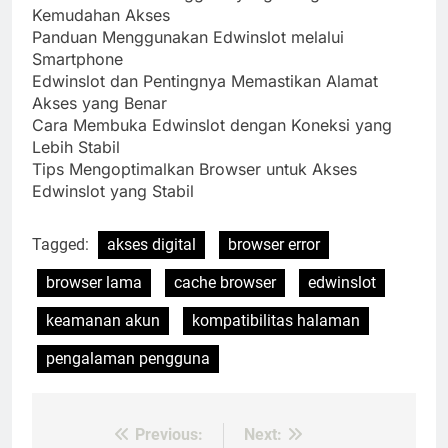
Kemudahan Akses
Panduan Menggunakan Edwinslot melalui
Smartphone
Edwinslot dan Pentingnya Memastikan Alamat
Akses yang Benar
Cara Membuka Edwinslot dengan Koneksi yang
Lebih Stabil
Tips Mengoptimalkan Browser untuk Akses
Edwinslot yang Stabil
Tagged:
akses digital
browser error
browser lama
cache browser
edwinslot
keamanan akun
kompatibilitas halaman
pengalaman pengguna
Previous:
Next:
Post