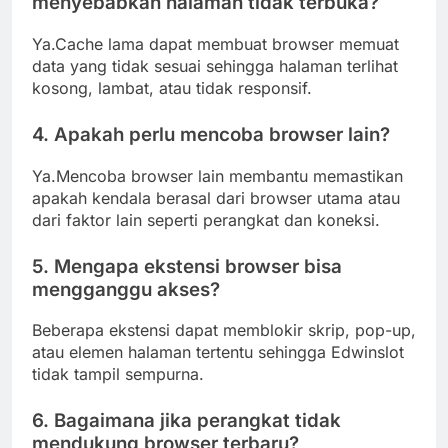
menyebabkan halaman tidak terbuka?
Ya.Cache lama dapat membuat browser memuat
data yang tidak sesuai sehingga halaman terlihat
kosong, lambat, atau tidak responsif.
4. Apakah perlu mencoba browser lain?
Ya.Mencoba browser lain membantu memastikan
apakah kendala berasal dari browser utama atau
dari faktor lain seperti perangkat dan koneksi.
5. Mengapa ekstensi browser bisa
mengganggu akses?
Beberapa ekstensi dapat memblokir skrip, pop-up,
atau elemen halaman tertentu sehingga Edwinslot
tidak tampil sempurna.
6. Bagaimana jika perangkat tidak
mendukung browser terbaru?