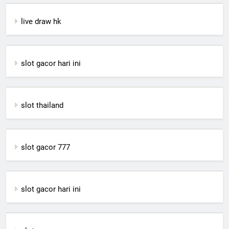
live draw hk
slot gacor hari ini
slot thailand
slot gacor 777
slot gacor hari ini