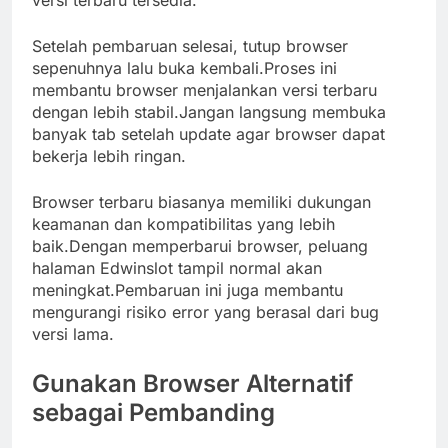
Setelah pembaruan selesai, tutup browser
sepenuhnya lalu buka kembali.Proses ini
membantu browser menjalankan versi terbaru
dengan lebih stabil.Jangan langsung membuka
banyak tab setelah update agar browser dapat
bekerja lebih ringan.
Browser terbaru biasanya memiliki dukungan
keamanan dan kompatibilitas yang lebih
baik.Dengan memperbarui browser, peluang
halaman Edwinslot tampil normal akan
meningkat.Pembaruan ini juga membantu
mengurangi risiko error yang berasal dari bug
versi lama.
Gunakan Browser Alternatif
sebagai Pembanding