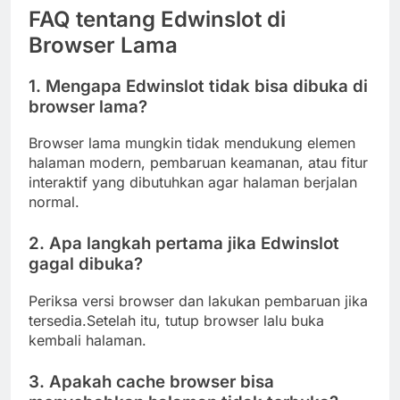
FAQ tentang Edwinslot di
Browser Lama
1. Mengapa Edwinslot tidak bisa dibuka di
browser lama?
Browser lama mungkin tidak mendukung elemen
halaman modern, pembaruan keamanan, atau fitur
interaktif yang dibutuhkan agar halaman berjalan
normal.
2. Apa langkah pertama jika Edwinslot
gagal dibuka?
Periksa versi browser dan lakukan pembaruan jika
tersedia.Setelah itu, tutup browser lalu buka
kembali halaman.
3. Apakah cache browser bisa