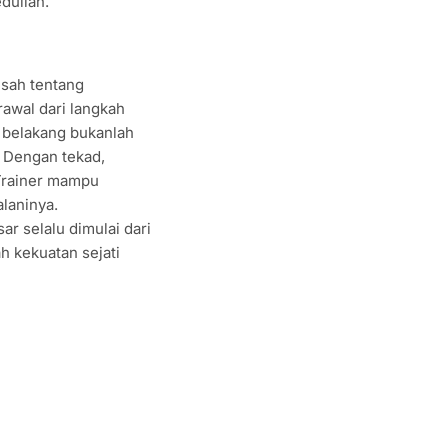
dulian.
isah tentang
rawal dari langkah
r belakang bukanlah
 Dengan tekad,
Trainer mampu
laninya.
ar selalu dimulai dari
h kekuatan sejati