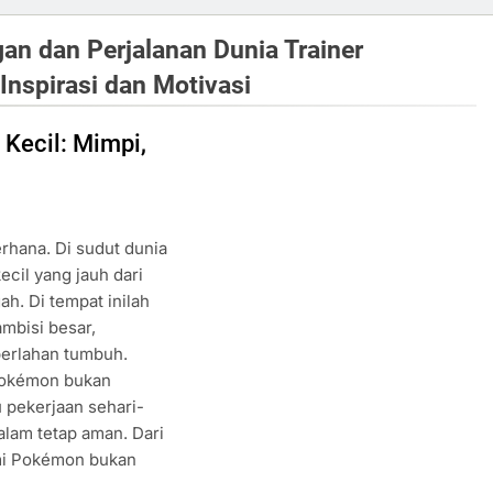
an dan Perjalanan Dunia Trainer
nspirasi dan Motivasi
 Kecil: Mimpi,
erhana. Di sudut dunia
ecil yang jauh dari
h. Di tempat inilah
mbisi besar,
perlahan tumbuh.
 Pokémon bukan
 pekerjaan sehari-
alam tetap aman. Dari
ami Pokémon bukan