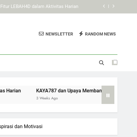
itur LEBAH4D dalam Aktivitas Harian
anan yang Terpercaya bagi Pengguna
es KAYA787 melalui Perangkat Pribadi
NEWSLETTER
RANDOM NEWS
at dan Praktis di Berbagai Perangkat
an Wisata Profesional Untuk Perjalanan Anda.
itur LEBAH4D dalam Aktivitas Harian
anan yang Terpercaya bagi Pengguna
es KAYA787 melalui Perangkat Pribadi
KAYA787 dan Upaya Membangun Sistem Layanan yang Te
3 Weeks Ago
pirasi dan Motivasi