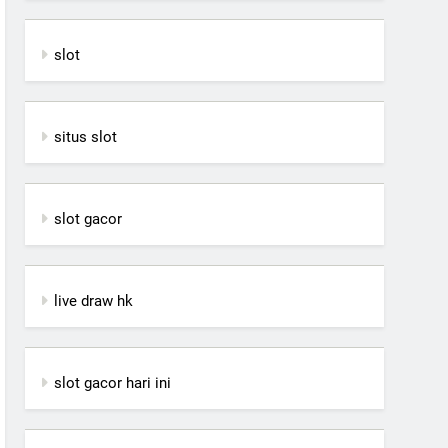
slot
situs slot
slot gacor
live draw hk
slot gacor hari ini