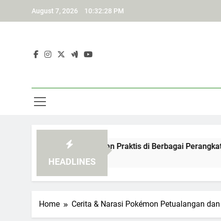
Skip
August 7, 2026
10:32:29 PM
to
content
Tur
Jelajahi D
n Lebih Cepat dan Praktis di Berbagai Perangkat
Pand
2 Wee
HEADLINES
Home
Cerita & Narasi Pokémon Petualangan dan