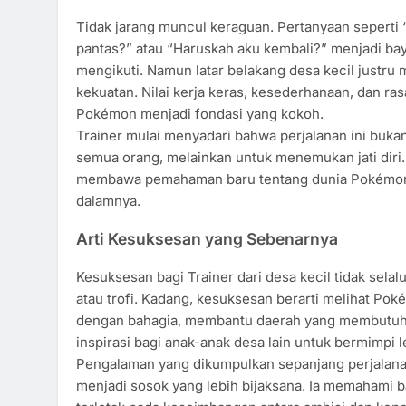
Tidak jarang muncul keraguan. Pertanyaan seperti
pantas?” atau “Haruskah aku kembali?” menjadi ba
mengikuti. Namun latar belakang desa kecil justru
kekuatan. Nilai kerja keras, kesederhanaan, dan ra
Pokémon menjadi fondasi yang kokoh.
Trainer mulai menyadari bahwa perjalanan ini buk
semua orang, melainkan untuk menemukan jati diri.
membawa pemahaman baru tentang dunia Pokémon d
dalamnya.
Arti Kesuksesan yang Sebenarnya
Kesuksesan bagi Trainer dari desa kecil tidak selal
atau trofi. Kadang, kesuksesan berarti melihat P
dengan bahagia, membantu daerah yang membutuhk
inspirasi bagi anak-anak desa lain untuk bermimpi l
Pengalaman yang dikumpulkan sepanjang perjalan
menjadi sosok yang lebih bijaksana. Ia memahami b