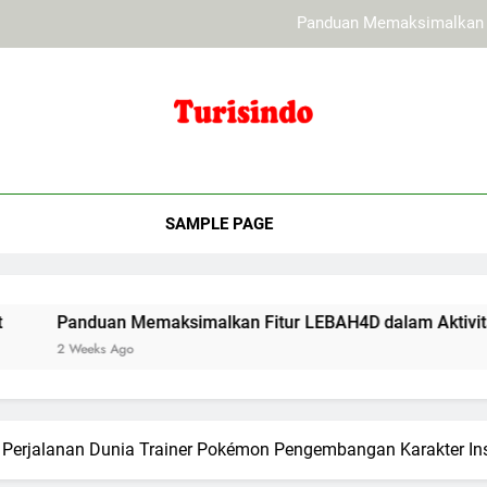
Panduan Memaksimalkan F
KAYA787 dan Upaya Membangun Sistem Lay
Cara Meningkatkan Efisiensi saat Mengaks
isindo
Panduan Menjelajahi EDWINSLOT dengan Lebih Cep
estinasi Wisata Terbaik Di Indonesia Bersama Turisindo. Layan
Panduan Memaksimalkan F
SAMPLE PAGE
KAYA787 dan Upaya Membangun Sistem Lay
Cara Meningkatkan Efisiensi saat Mengaks
uan Memaksimalkan Fitur LEBAH4D dalam Aktivitas Harian
ks Ago
 Perjalanan Dunia Trainer Pokémon Pengembangan Karakter Ins