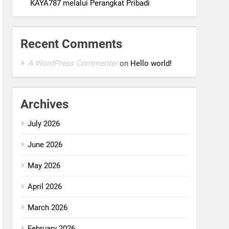
KAYA787 melalui Perangkat Pribadi
Recent Comments
A WordPress Commenter
on
Hello world!
Archives
July 2026
June 2026
May 2026
April 2026
March 2026
February 2026