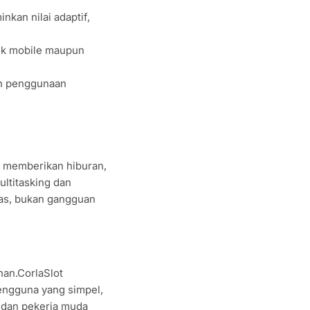
kan nilai adaptif,
aik mobile maupun
h penggunaan
a memberikan hiburan,
ltitasking dan
itas, bukan gangguan
nan.CorlaSlot
ngguna yang simpel,
 dan pekerja muda