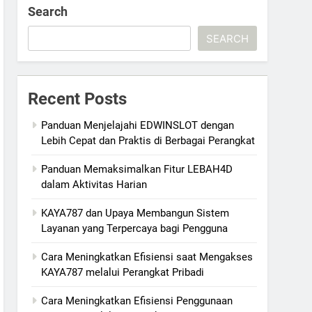
Search
SEARCH
Recent Posts
Panduan Menjelajahi EDWINSLOT dengan
Lebih Cepat dan Praktis di Berbagai Perangkat
Panduan Memaksimalkan Fitur LEBAH4D
dalam Aktivitas Harian
KAYA787 dan Upaya Membangun Sistem
Layanan yang Terpercaya bagi Pengguna
Cara Meningkatkan Efisiensi saat Mengakses
KAYA787 melalui Perangkat Pribadi
Cara Meningkatkan Efisiensi Penggunaan