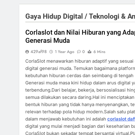
Gaya Hidup Digital / Teknologi & 
Corlaslot dan Nilai Hiburan yang Ada
Generasi Muda
429af98
1 Year Ago
0
6 Mins
CorlaSlot menawarkan hiburan adaptif yang sesuai
digital generasi muda. Temukan bagaimana platfor
kebutuhan hiburan cerdas dan seimbang di tengah
Generasi muda masa kini hidup dalam arus digital y
terbendung.Dari belajar, bekerja, bersosialisasi hi
semua dilakukan secara daring.Hal ini menciptaka
bentuk hiburan yang tidak hanya menyenangkan, tet
relevan terhadap pola hidup modern.Salah satu pl
dalam menjawab kebutuhan ini adalah
corlaslot daf
digital yang mulai menjadi bagian dari keseharian 
CorlaSlot bukan sekadar tempat bersantai virtual.Pl