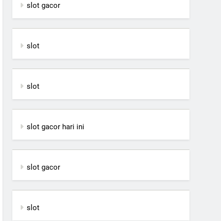
slot gacor
slot
slot
slot gacor hari ini
slot gacor
slot