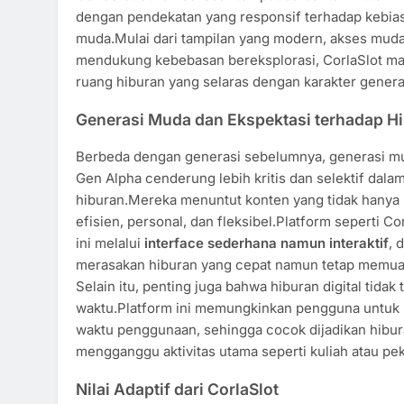
dengan pendekatan yang responsif terhadap kebias
muda.Mulai dari tampilan yang modern, akses mudah
mendukung kebebasan bereksplorasi, CorlaSlot
ruang hiburan yang selaras dengan karakter generas
Generasi Muda dan Ekspektasi terhadap H
Berbeda dengan generasi sebelumnya, generasi mu
Gen Alpha cenderung lebih kritis dan selektif dala
hiburan.Mereka menuntut konten yang tidak hanya m
efisien, personal, dan fleksibel.Platform seperti C
ini melalui
interface sederhana namun interaktif
, 
merasakan hiburan yang cepat namun tetap memua
Selain itu, penting juga bahwa hiburan digital tidak
waktu.Platform ini memungkinkan pengguna untuk
waktu penggunaan, sehingga cocok dijadikan hibur
mengganggu aktivitas utama seperti kuliah atau pek
Nilai Adaptif dari CorlaSlot