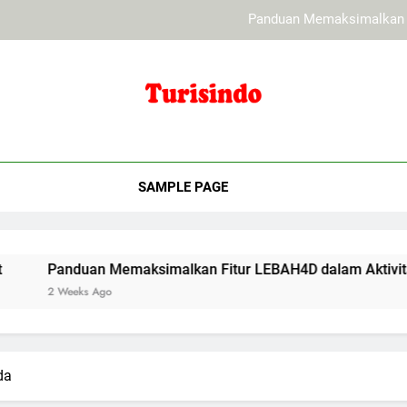
Panduan Memaksimalkan F
KAYA787 dan Upaya Membangun Sistem Lay
Cara Meningkatkan Efisiensi saat Mengaks
isindo
Panduan Menjelajahi EDWINSLOT dengan Lebih Cep
estinasi Wisata Terbaik Di Indonesia Bersama Turisindo. Layan
Panduan Memaksimalkan F
SAMPLE PAGE
KAYA787 dan Upaya Membangun Sistem Lay
Cara Meningkatkan Efisiensi saat Mengaks
uan Memaksimalkan Fitur LEBAH4D dalam Aktivitas Harian
ks Ago
da