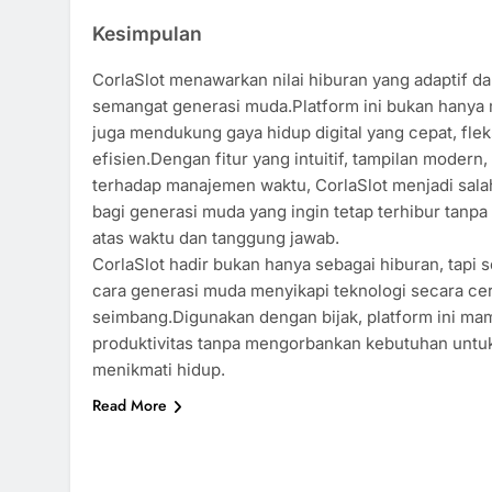
Kesimpulan
CorlaSlot menawarkan nilai hiburan yang adaptif d
semangat generasi muda.Platform ini bukan hanya
juga mendukung gaya hidup digital yang cepat, flek
efisien.Dengan fitur yang intuitif, tampilan modern
terhadap manajemen waktu, CorlaSlot menjadi salah
bagi generasi muda yang ingin tetap terhibur tanpa
atas waktu dan tanggung jawab.
CorlaSlot hadir bukan hanya sebagai hiburan, tapi 
cara generasi muda menyikapi teknologi secara ce
seimbang.Digunakan dengan bijak, platform ini 
produktivitas tanpa mengorbankan kebutuhan untuk
menikmati hidup.
Read More