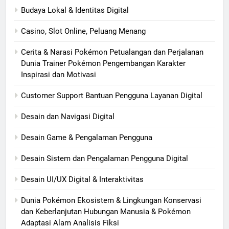
Budaya Lokal & Identitas Digital
Casino, Slot Online, Peluang Menang
Cerita & Narasi Pokémon Petualangan dan Perjalanan
Dunia Trainer Pokémon Pengembangan Karakter
Inspirasi dan Motivasi
Customer Support Bantuan Pengguna Layanan Digital
Desain dan Navigasi Digital
Desain Game & Pengalaman Pengguna
Desain Sistem dan Pengalaman Pengguna Digital
Desain UI/UX Digital & Interaktivitas
Dunia Pokémon Ekosistem & Lingkungan Konservasi
dan Keberlanjutan Hubungan Manusia & Pokémon
Adaptasi Alam Analisis Fiksi