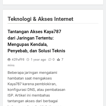
Teknologi & Akses Internet
Tantangan Akses Kaya787
dari Jaringan Tertentu:
Mengupas Kendala,
Penyebab, dan Solusi Teknis
429af98
1 year ago
0
7
mins
Beberapa jaringan mengalami
hambatan saat mengakses
Kaya787 karena pemblokiran,
konfigurasi DNS, atau pembatasan
ISP. Artikel ini membahas
tantangan akses dari berbagai