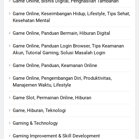
Game Online, Bisnis Digital, Penghasilan Tambahan
Game Online, Keseimbangan Hidup, Lifestyle, Tips Sehat,
Kesehatan Mental
Game Online, Panduan Bermain, Hiburan Digital
Game Online, Panduan Login Browser, Tips Keamanan
Akun, Tutorial Gaming, Solusi Masalah Login
Game Online, Panduan, Keamanan Online
Game Online, Pengembangan Diri, Produktivitas,
Manajemen Waktu, Lifestyle
Game Slot, Permainan Online, Hiburan
Game, Hiburan, Teknologi
Gaming & Technology
Gaming Improvement & Skill Development