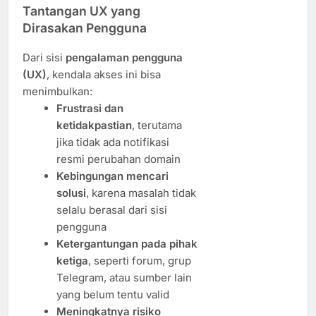
Tantangan UX yang
Dirasakan Pengguna
Dari sisi
pengalaman pengguna
(UX)
, kendala akses ini bisa
menimbulkan:
Frustrasi dan
ketidakpastian
, terutama
jika tidak ada notifikasi
resmi perubahan domain
Kebingungan mencari
solusi
, karena masalah tidak
selalu berasal dari sisi
pengguna
Ketergantungan pada pihak
ketiga
, seperti forum, grup
Telegram, atau sumber lain
yang belum tentu valid
Meningkatnya risiko