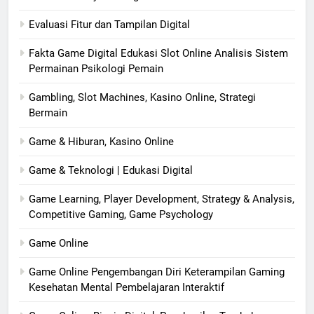
Evaluasi Fitur dan Tampilan Digital
Fakta Game Digital Edukasi Slot Online Analisis Sistem
Permainan Psikologi Pemain
Gambling, Slot Machines, Kasino Online, Strategi
Bermain
Game & Hiburan, Kasino Online
Game & Teknologi | Edukasi Digital
Game Learning, Player Development, Strategy & Analysis,
Competitive Gaming, Game Psychology
Game Online
Game Online Pengembangan Diri Keterampilan Gaming
Kesehatan Mental Pembelajaran Interaktif