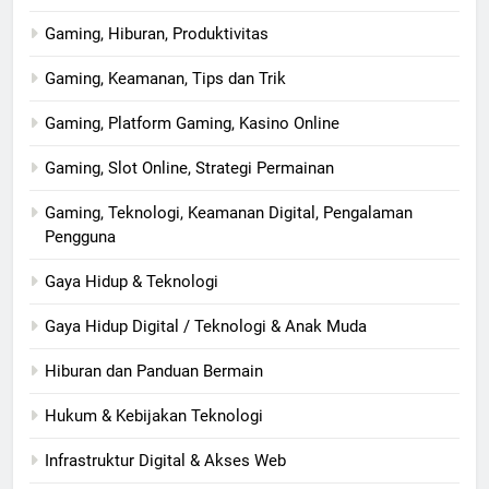
Gaming, Hiburan, Produktivitas
Gaming, Keamanan, Tips dan Trik
Gaming, Platform Gaming, Kasino Online
Gaming, Slot Online, Strategi Permainan
Gaming, Teknologi, Keamanan Digital, Pengalaman
Pengguna
Gaya Hidup & Teknologi
Gaya Hidup Digital / Teknologi & Anak Muda
Hiburan dan Panduan Bermain
Hukum & Kebijakan Teknologi
Infrastruktur Digital & Akses Web