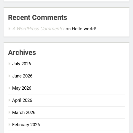
Recent Comments
A WordPress Commenter
on
Hello world!
Archives
July 2026
June 2026
May 2026
April 2026
March 2026
February 2026