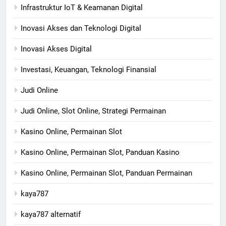
Infrastruktur IoT & Keamanan Digital
Inovasi Akses dan Teknologi Digital
Inovasi Akses Digital
Investasi, Keuangan, Teknologi Finansial
Judi Online
Judi Online, Slot Online, Strategi Permainan
Kasino Online, Permainan Slot
Kasino Online, Permainan Slot, Panduan Kasino
Kasino Online, Permainan Slot, Panduan Permainan
kaya787
kaya787 alternatif