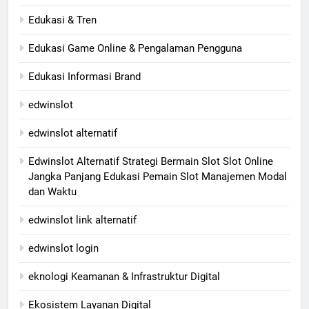
Edukasi & Tren
Edukasi Game Online & Pengalaman Pengguna
Edukasi Informasi Brand
edwinslot
edwinslot alternatif
Edwinslot Alternatif Strategi Bermain Slot Slot Online
Jangka Panjang Edukasi Pemain Slot Manajemen Modal
dan Waktu
edwinslot link alternatif
edwinslot login
eknologi Keamanan & Infrastruktur Digital
Ekosistem Layanan Digital