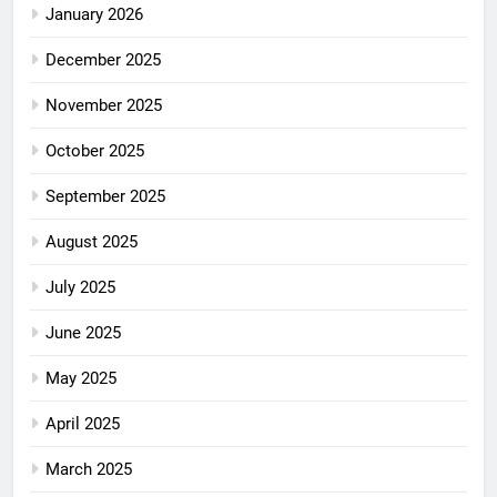
January 2026
December 2025
November 2025
October 2025
September 2025
August 2025
July 2025
June 2025
May 2025
April 2025
March 2025