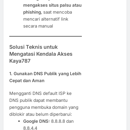
mengakses situs palsu atau
phishing
, saat mencoba
mencari alternatif link
secara manual
Solusi Teknis untuk
Mengatasi Kendala Akses
Kaya787
1.
Gunakan DNS Publik yang Lebih
Cepat dan Aman
Mengganti DNS default ISP ke
DNS publik dapat membantu
pengguna membuka domain yang
diblokir atau belum diperbarui:
Google DNS:
8.8.8.8 dan
8.8.4.4