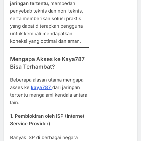
jaringan tertentu
, membedah
penyebab teknis dan non-teknis,
serta memberikan solusi praktis
yang dapat diterapkan pengguna
untuk kembali mendapatkan
koneksi yang optimal dan aman.
Mengapa Akses ke Kaya787
Bisa Terhambat?
Beberapa alasan utama mengapa
akses ke
kaya787
dari jaringan
tertentu mengalami kendala antara
lain:
1.
Pemblokiran oleh ISP (Internet
Service Provider)
Banyak ISP di berbagai negara