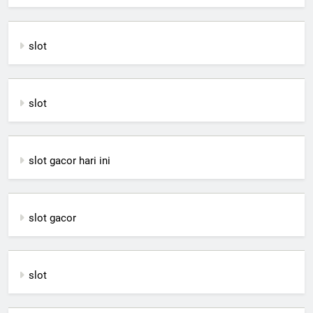
slot
slot
slot gacor hari ini
slot gacor
slot