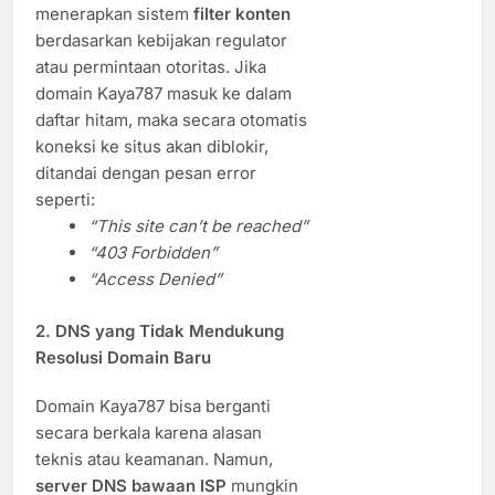
menerapkan sistem
filter konten
berdasarkan kebijakan regulator
atau permintaan otoritas. Jika
domain Kaya787 masuk ke dalam
daftar hitam, maka secara otomatis
koneksi ke situs akan diblokir,
ditandai dengan pesan error
seperti:
“This site can’t be reached”
“403 Forbidden”
“Access Denied”
2.
DNS yang Tidak Mendukung
Resolusi Domain Baru
Domain Kaya787 bisa berganti
secara berkala karena alasan
teknis atau keamanan. Namun,
server DNS bawaan ISP
mungkin