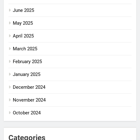
June 2025
May 2025
April 2025
March 2025
February 2025
January 2025
December 2024
November 2024
October 2024
Categories