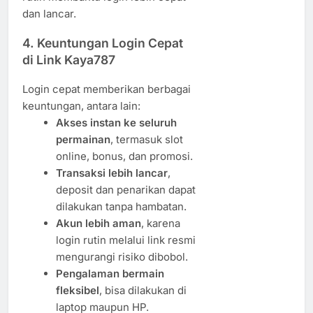
dan lancar.
4. Keuntungan Login Cepat
di Link Kaya787
Login cepat memberikan berbagai
keuntungan, antara lain:
Akses instan ke seluruh
permainan
, termasuk slot
online, bonus, dan promosi.
Transaksi lebih lancar
,
deposit dan penarikan dapat
dilakukan tanpa hambatan.
Akun lebih aman
, karena
login rutin melalui link resmi
mengurangi risiko dibobol.
Pengalaman bermain
fleksibel
, bisa dilakukan di
laptop maupun HP.