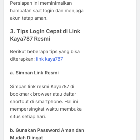
Persiapan ini meminimalkan
hambatan saat login dan menjaga
akun tetap aman.
3. Tips Login Cepat di Link
Kaya787 Resmi
Berikut beberapa tips yang bisa
diterapkan:
link kaya787
a. Simpan Link Resmi
Simpan link resmi Kaya787 di
bookmark browser atau daftar
shortcut di smartphone. Hal ini
mempersingkat waktu membuka
situs setiap hari.
b. Gunakan Password Aman dan
Mudah Diingat