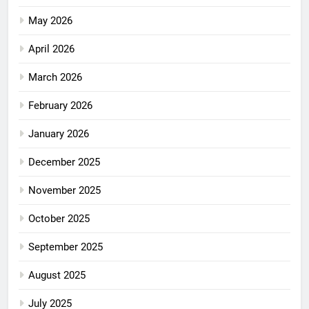
May 2026
April 2026
March 2026
February 2026
January 2026
December 2025
November 2025
October 2025
September 2025
August 2025
July 2025