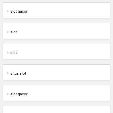
slot gacor
slot
slot
situs slot
slot gacor