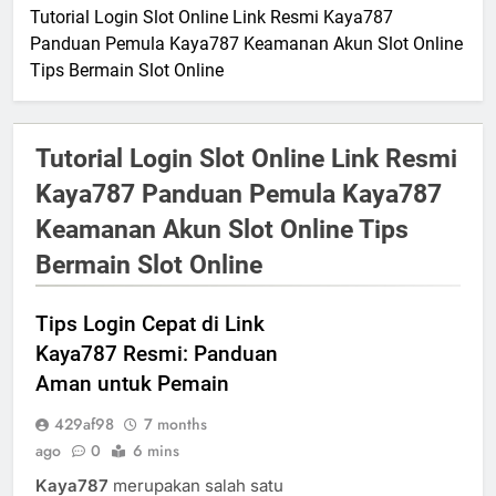
Tutorial Login Slot Online Link Resmi Kaya787
Panduan Pemula Kaya787 Keamanan Akun Slot Online
Tips Bermain Slot Online
Tutorial Login Slot Online Link Resmi
Kaya787 Panduan Pemula Kaya787
Keamanan Akun Slot Online Tips
Bermain Slot Online
Tips Login Cepat di Link
Kaya787 Resmi: Panduan
Aman untuk Pemain
429af98
7 months
ago
0
6 mins
Kaya787
merupakan salah satu