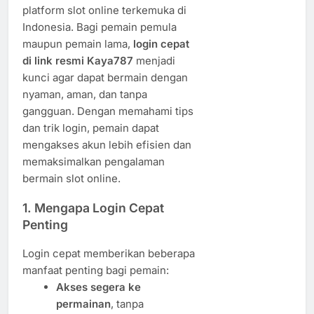
platform slot online terkemuka di
Indonesia. Bagi pemain pemula
maupun pemain lama,
login cepat
di link resmi Kaya787
menjadi
kunci agar dapat bermain dengan
nyaman, aman, dan tanpa
gangguan. Dengan memahami tips
dan trik login, pemain dapat
mengakses akun lebih efisien dan
memaksimalkan pengalaman
bermain slot online.
1. Mengapa Login Cepat
Penting
Login cepat memberikan beberapa
manfaat penting bagi pemain:
Akses segera ke
permainan
, tanpa