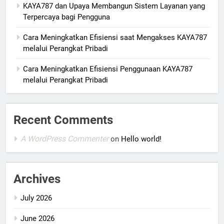
KAYA787 dan Upaya Membangun Sistem Layanan yang
Terpercaya bagi Pengguna
Cara Meningkatkan Efisiensi saat Mengakses KAYA787
melalui Perangkat Pribadi
Cara Meningkatkan Efisiensi Penggunaan KAYA787
melalui Perangkat Pribadi
Recent Comments
A WordPress Commenter
on
Hello world!
Archives
July 2026
June 2026