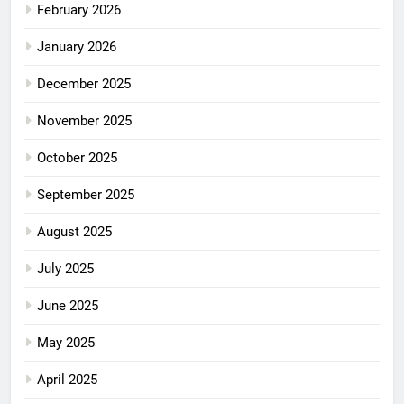
February 2026
January 2026
December 2025
November 2025
October 2025
September 2025
August 2025
July 2025
June 2025
May 2025
April 2025