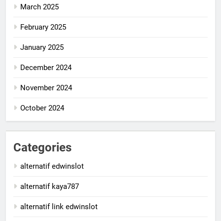
March 2025
February 2025
January 2025
December 2024
November 2024
October 2024
Categories
alternatif edwinslot
alternatif kaya787
alternatif link edwinslot