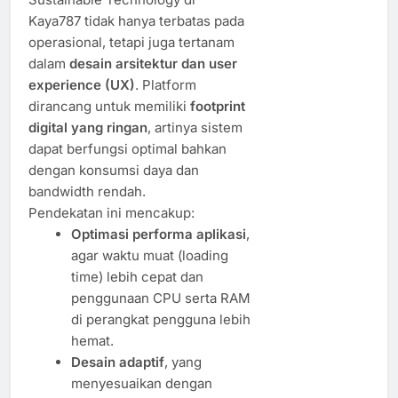
Kaya787 tidak hanya terbatas pada
operasional, tetapi juga tertanam
dalam
desain arsitektur dan user
experience (UX)
. Platform
dirancang untuk memiliki
footprint
digital yang ringan
, artinya sistem
dapat berfungsi optimal bahkan
dengan konsumsi daya dan
bandwidth rendah.
Pendekatan ini mencakup:
Optimasi performa aplikasi
,
agar waktu muat (loading
time) lebih cepat dan
penggunaan CPU serta RAM
di perangkat pengguna lebih
hemat.
Desain adaptif
, yang
menyesuaikan dengan