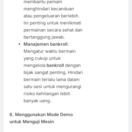
membantu pemain
menghindari kecanduan
atau pengeluaran berlebih.
Ini penting untuk menikmati
permainan secara sehat dan
bertanggung jawab.
Manajemen bankroll
:
Mengatur waktu bermain
yang cukup untuk
mengelola
bankroll
dengan
bijak sangat penting. Hindari
bermain terlalu lama dalam
satu sesi untuk mengurangi
risiko kehilangan lebih
banyak uang.
6.
Menggunakan Mode Demo
untuk Menguji Mesin