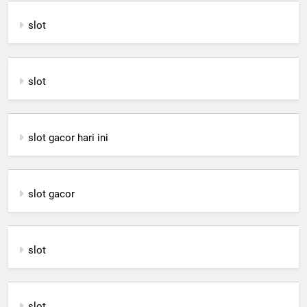
slot
slot
slot gacor hari ini
slot gacor
slot
slot