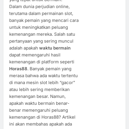
Dalam dunia perjudian online,
terutama dalam permainan slot,
banyak pemain yang mencari cara
untuk meningkatkan peluang
kemenangan mereka. Salah satu
pertanyaan yang sering muncul
adalah apakah
waktu bermain
dapat memengaruhi hasil
kemenangan di platform seperti
Horas88
. Banyak pemain yang
merasa bahwa ada waktu tertentu
di mana mesin slot lebih “gacor”
atau lebih sering memberikan
kemenangan besar. Namun,
apakah waktu bermain benar-
benar memengaruhi peluang
kemenangan di Horas88? Artikel
ini akan membahas apakah ada