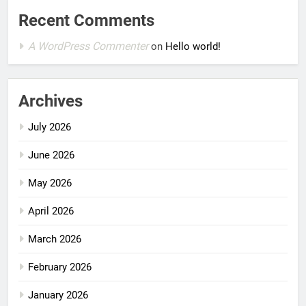
Recent Comments
A WordPress Commenter
on
Hello world!
Archives
July 2026
June 2026
May 2026
April 2026
March 2026
February 2026
January 2026