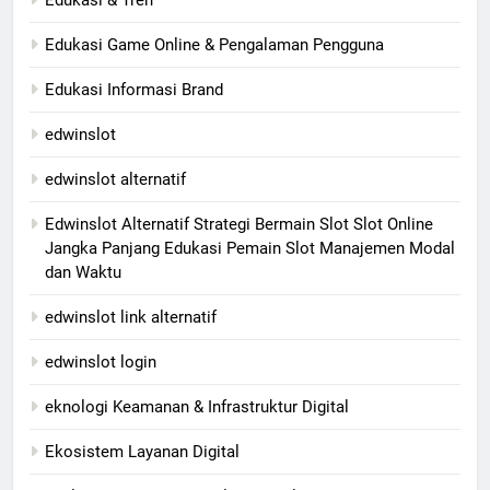
Edukasi Game Online & Pengalaman Pengguna
Edukasi Informasi Brand
edwinslot
edwinslot alternatif
Edwinslot Alternatif Strategi Bermain Slot Slot Online
Jangka Panjang Edukasi Pemain Slot Manajemen Modal
dan Waktu
edwinslot link alternatif
edwinslot login
eknologi Keamanan & Infrastruktur Digital
Ekosistem Layanan Digital