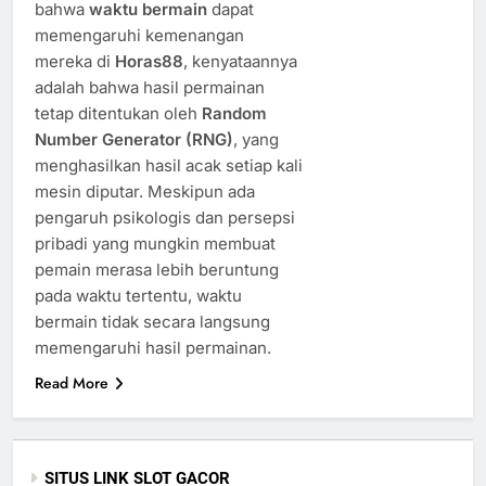
bahwa
waktu bermain
dapat
memengaruhi kemenangan
mereka di
Horas88
, kenyataannya
adalah bahwa hasil permainan
tetap ditentukan oleh
Random
Number Generator (RNG)
, yang
menghasilkan hasil acak setiap kali
mesin diputar. Meskipun ada
pengaruh psikologis dan persepsi
pribadi yang mungkin membuat
pemain merasa lebih beruntung
pada waktu tertentu, waktu
bermain tidak secara langsung
memengaruhi hasil permainan.
Read More
SITUS LINK SLOT GACOR