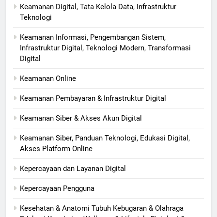
Keamanan Digital, Tata Kelola Data, Infrastruktur
Teknologi
Keamanan Informasi, Pengembangan Sistem,
Infrastruktur Digital, Teknologi Modern, Transformasi
Digital
Keamanan Online
Keamanan Pembayaran & Infrastruktur Digital
Keamanan Siber & Akses Akun Digital
Keamanan Siber, Panduan Teknologi, Edukasi Digital,
Akses Platform Online
Kepercayaan dan Layanan Digital
Kepercayaan Pengguna
Kesehatan & Anatomi Tubuh Kebugaran & Olahraga