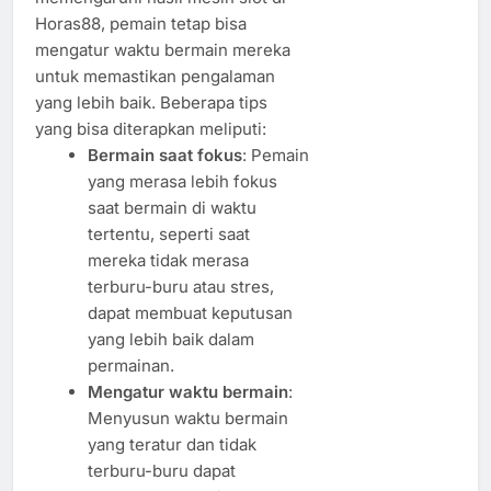
Horas88, pemain tetap bisa
mengatur waktu bermain mereka
untuk memastikan pengalaman
yang lebih baik. Beberapa tips
yang bisa diterapkan meliputi:
Bermain saat fokus
: Pemain
yang merasa lebih fokus
saat bermain di waktu
tertentu, seperti saat
mereka tidak merasa
terburu-buru atau stres,
dapat membuat keputusan
yang lebih baik dalam
permainan.
Mengatur waktu bermain
:
Menyusun waktu bermain
yang teratur dan tidak
terburu-buru dapat