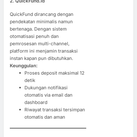
2. QuickFund.id
QuickFund dirancang dengan
pendekatan minimalis namun
bertenaga. Dengan sistem
otomatisasi penuh dan
pemrosesan multi-channel,
platform ini menjamin transaksi
instan kapan pun dibutuhkan.
Keunggulan:
Proses deposit maksimal 12
detik
Dukungan notifikasi
otomatis via email dan
dashboard
Riwayat transaksi tersimpan
otomatis dan aman