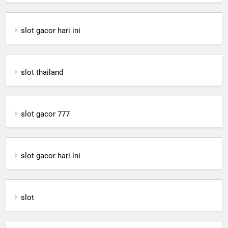
slot gacor hari ini
slot thailand
slot gacor 777
slot gacor hari ini
slot