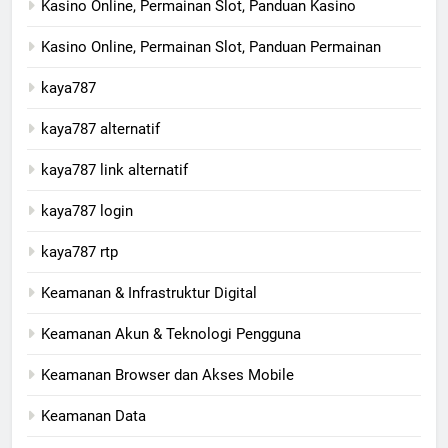
Kasino Online, Permainan Slot, Panduan Kasino
Kasino Online, Permainan Slot, Panduan Permainan
kaya787
kaya787 alternatif
kaya787 link alternatif
kaya787 login
kaya787 rtp
Keamanan & Infrastruktur Digital
Keamanan Akun & Teknologi Pengguna
Keamanan Browser dan Akses Mobile
Keamanan Data