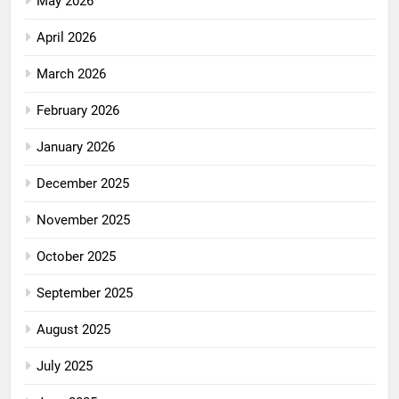
May 2026
April 2026
March 2026
February 2026
January 2026
December 2025
November 2025
October 2025
September 2025
August 2025
July 2025