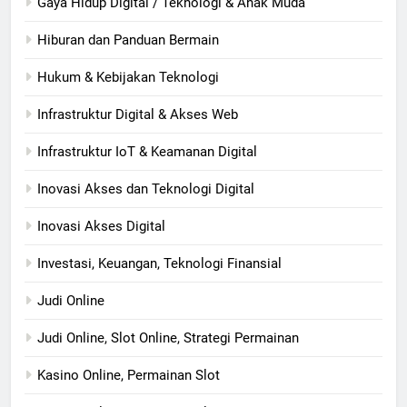
Gaya Hidup Digital / Teknologi & Anak Muda
Hiburan dan Panduan Bermain
Hukum & Kebijakan Teknologi
Infrastruktur Digital & Akses Web
Infrastruktur IoT & Keamanan Digital
Inovasi Akses dan Teknologi Digital
Inovasi Akses Digital
Investasi, Keuangan, Teknologi Finansial
Judi Online
Judi Online, Slot Online, Strategi Permainan
Kasino Online, Permainan Slot