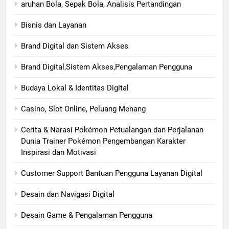
aruhan Bola, Sepak Bola, Analisis Pertandingan
Bisnis dan Layanan
Brand Digital dan Sistem Akses
Brand Digital,Sistem Akses,Pengalaman Pengguna
Budaya Lokal & Identitas Digital
Casino, Slot Online, Peluang Menang
Cerita & Narasi Pokémon Petualangan dan Perjalanan
Dunia Trainer Pokémon Pengembangan Karakter
Inspirasi dan Motivasi
Customer Support Bantuan Pengguna Layanan Digital
Desain dan Navigasi Digital
Desain Game & Pengalaman Pengguna