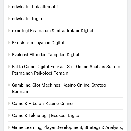
edwinslot link alternatif
edwinslot login
eknologi Keamanan & Infrastruktur Digital
Ekosistem Layanan Digital
Evaluasi Fitur dan Tampilan Digital
Fakta Game Digital Edukasi Slot Online Analisis Sistem
Permainan Psikologi Pemain
Gambling, Slot Machines, Kasino Online, Strategi
Bermain
Game & Hiburan, Kasino Online
Game & Teknologi | Edukasi Digital
Game Learning, Player Development, Strategy & Analysis,