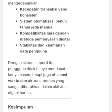
mengedepankan:
Kecepatan transaksi yang
konsisten
Sistem otomatisasi penuh
tanpa jeda manual
Kompatibilitas luas dengan
metode pembayaran digital
Stabilitas dan keamanan
data pengguna
Dengan sistem seperti itu,
pengguna tidak hanya mendapat
kenyamanan, tetapi juga
efisiensi
waktu dan akurasi proses
yang
sangat dibutuhkan dalam aktivitas
digital harian.
Kesimpulan