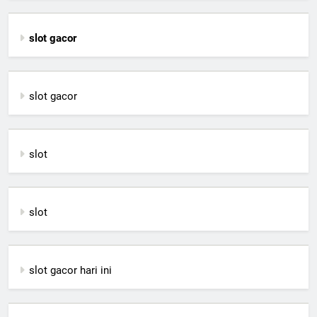
slot gacor
slot gacor
slot
slot
slot gacor hari ini