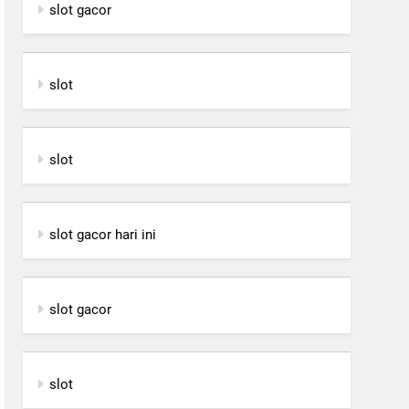
slot gacor
slot
slot
slot gacor hari ini
slot gacor
slot