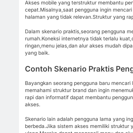
Akses mobile yang terstruktur membantu pen
cepat.Misalnya,saat pengguna ingin mencari
halaman yang tidak relevan.Struktur yang ra
Dalam skenario praktis,seorang pengguna m
rumah.Koneksi internetnya tidak terlalu kuat
ringan,menu jelas,dan alur akses mudah di
yang baik.
Contoh Skenario Praktis Pen
Bayangkan seorang pengguna baru mencari 
memahami struktur brand dan ingin menemukan
rapi dan informatif dapat membantu penggu
akses.
Skenario lain adalah pengguna lama yang in
berbeda.Jika sistem akses memiliki struktur 