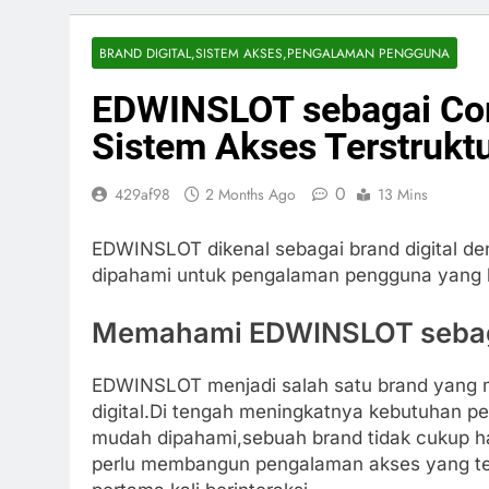
BRAND DIGITAL,SISTEM AKSES,PENGALAMAN PENGGUNA
EDWINSLOT sebagai Con
Sistem Akses Terstrukt
0
429af98
2 Months Ago
13 Mins
EDWINSLOT dikenal sebagai brand digital de
dipahami untuk pengalaman pengguna yang 
Memahami EDWINSLOT sebaga
EDWINSLOT menjadi salah satu brand yang m
digital.Di tengah meningkatnya kebutuhan p
mudah dipahami,sebuah brand tidak cukup h
perlu membangun pengalaman akses yang te