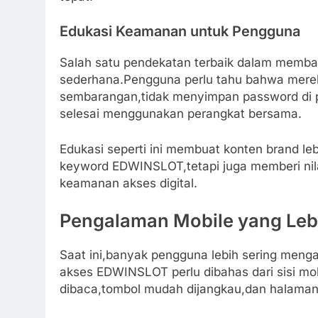
Edukasi Keamanan untuk Pengguna
Salah satu pendekatan terbaik dalam memb
sederhana.Pengguna perlu tahu bahwa merek
sembarangan,tidak menyimpan password di pe
selesai menggunakan perangkat bersama.
Edukasi seperti ini membuat konten brand le
keyword EDWINSLOT,tetapi juga memberi nil
keamanan akses digital.
Pengalaman Mobile yang Leb
Saat ini,banyak pengguna lebih sering menga
akses EDWINSLOT perlu dibahas dari sisi mo
dibaca,tombol mudah dijangkau,dan halaman 