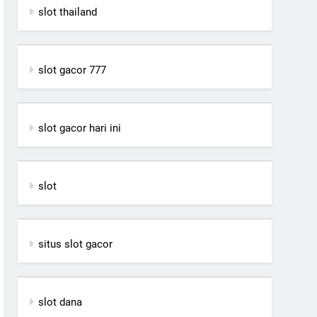
slot thailand
slot gacor 777
slot gacor hari ini
slot
situs slot gacor
slot dana