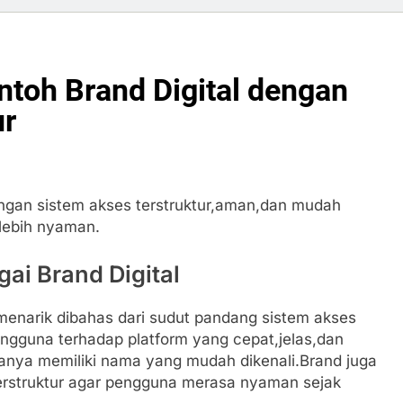
toh Brand Digital dengan
ur
ngan sistem akses terstruktur,aman,dan mudah
lebih nyaman.
i Brand Digital
enarik dibahas dari sudut pandang sistem akses
engguna terhadap platform yang cepat,jelas,dan
anya memiliki nama yang mudah dikenali.Brand juga
rstruktur agar pengguna merasa nyaman sejak