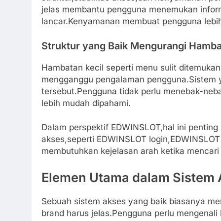
jelas membantu pengguna menemukan informa
lancar.Kenyamanan membuat pengguna lebih
Struktur yang Baik Mengurangi Hamb
Hambatan kecil seperti menu sulit ditemukan
mengganggu pengalaman pengguna.Sistem y
tersebut.Pengguna tidak perlu menebak-neba
lebih mudah dipahami.
Dalam perspektif EDWINSLOT,hal ini penting
akses,seperti EDWINSLOT login,EDWINSLOT 
membutuhkan kejelasan arah ketika mencari i
Elemen Utama dalam Sistem
Sebuah sistem akses yang baik biasanya mem
brand harus jelas.Pengguna perlu mengenali