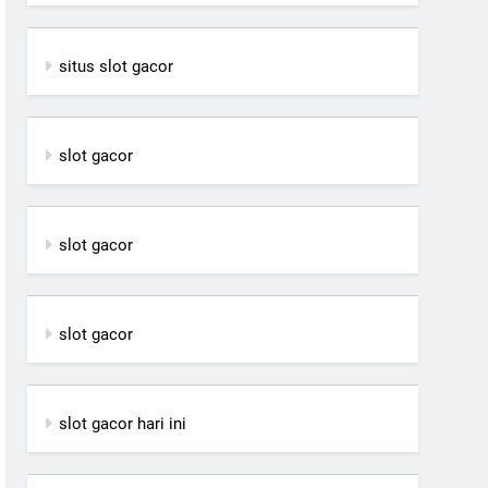
situs slot gacor
slot gacor
slot gacor
slot gacor
slot gacor hari ini