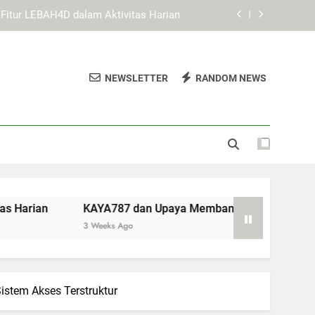
itur LEBAH4D dalam Aktivitas Harian
anan yang Terpercaya bagi Pengguna
es KAYA787 melalui Perangkat Pribadi
NEWSLETTER
RANDOM NEWS
at dan Praktis di Berbagai Perangkat
an Wisata Profesional Untuk Perjalanan Anda.
itur LEBAH4D dalam Aktivitas Harian
anan yang Terpercaya bagi Pengguna
es KAYA787 melalui Perangkat Pribadi
KAYA787 dan Upaya Membangun Sistem Layanan yang Te
3 Weeks Ago
stem Akses Terstruktur