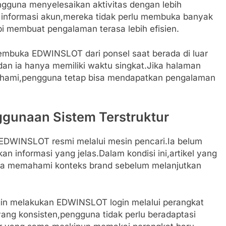
gguna menyelesaikan aktivitas dengan lebih
 informasi akun,mereka tidak perlu membuka banyak
pi membuat pengalaman terasa lebih efisien.
embuka EDWINSLOT dari ponsel saat berada di luar
,dan ia hanya memiliki waktu singkat.Jika halaman
pahami,pengguna tetap bisa mendapatkan pengalaman
ggunaan Sistem Terstruktur
EDWINSLOT resmi melalui mesin pencari.Ia belum
 informasi yang jelas.Dalam kondisi ini,artikel yang
na memahami konteks brand sebelum melanjutkan
gin melakukan EDWINSLOT login melalui perangkat
yang konsisten,pengguna tidak perlu beradaptasi