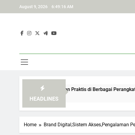
Skip
August 9, 2026
6:49:17 AM
to
content
Tur
Jelajahi D
 Lebih Cepat dan Praktis di Berbagai Perangkat
Pand
3 Week
HEADLINES
Home
Brand Digital,Sistem Akses,Pengalaman 