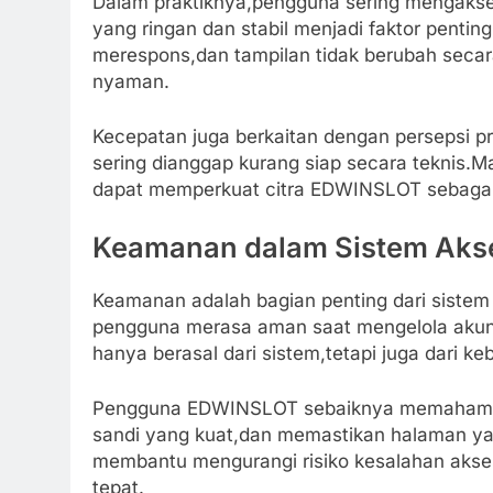
Dalam praktiknya,pengguna sering mengaks
yang ringan dan stabil menjadi faktor penti
merespons,dan tampilan tidak berubah sec
nyaman.
Kecepatan juga berkaitan dengan persepsi pr
sering dianggap kurang siap secara teknis.M
dapat memperkuat citra EDWINSLOT sebagai br
Keamanan dalam Sistem Akse
Keamanan adalah bagian penting dari sistem
pengguna merasa aman saat mengelola akun
hanya berasal dari sistem,tetapi juga dari
Pengguna EDWINSLOT sebaiknya memahami 
sandi yang kuat,dan memastikan halaman yang
membantu mengurangi risiko kesalahan akse
tepat.