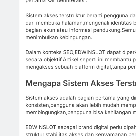
pertama kali berinteraksi.
Sistem akses terstruktur berarti pengguna 
dari membuka halaman,mengenali identitas
bagian akun atau informasi pendukung.Semua
menimbulkan kebingungan.
Dalam konteks SEO,EDWINSLOT dapat diperku
secara objektif.Artikel seperti ini membant
mengakses sebuah platform digital,tanpa per
Mengapa Sistem Akses Terstr
Sistem akses adalah bagian pertama yang di
konsisten,pengguna akan lebih mudah memper
membingungkan,pengguna bisa kehilangan mi
EDWINSLOT sebagai brand digital perlu dipah
struktur,stabilitas akses,dan kenyamanan p