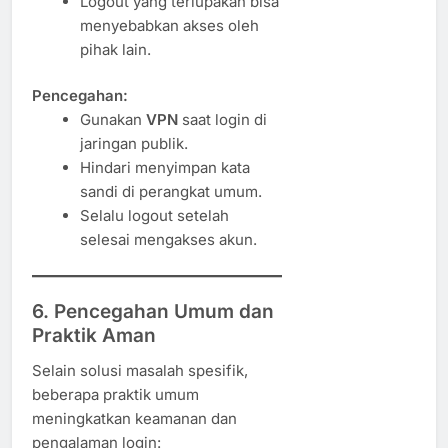
Logout yang terlupakan bisa
menyebabkan akses oleh
pihak lain.
Pencegahan:
Gunakan
VPN
saat login di
jaringan publik.
Hindari menyimpan kata
sandi di perangkat umum.
Selalu logout setelah
selesai mengakses akun.
6. Pencegahan Umum dan
Praktik Aman
Selain solusi masalah spesifik,
beberapa praktik umum
meningkatkan keamanan dan
pengalaman login: