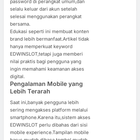
password di perangkat umum,dan
selalu keluar dari akun setelah
selesai menggunakan perangkat
bersama.
Edukasi seperti ini membuat konten
brand lebih bermanfaat.Artikel tidak
hanya memperkuat keyword
EDWINSLOT,tetapi juga memberi
nilai praktis bagi pengguna yang
ingin memahami keamanan akses
digital.
Pengalaman Mobile yang
Lebih Terarah
Saat ini,banyak pengguna lebih
sering mengakses platform melalui
smartphone.Karena itu,sistem akses
EDWINSLOT perlu dibahas dari sisi
mobile experience.Tampilan mobile
harus mudah dibaca,tombol mudah