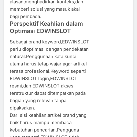
alasan,menghadirkan konteks,dan
memberi solusi yang masuk akal
bagi pembaca.
Perspektif Keahlian dalam
Optimasi EDWINSLOT
Sebagai brand keyword,EDWINSLOT
perlu dioptimasi dengan pendekatan
natural.Penggunaan kata kunci
utama harus tetap wajar agar artikel
terasa profesional.Keyword seperti
EDWINSLOT login,EDWINSLOT
resmi,dan EDWINSLOT akses
terstruktur dapat ditempatkan pada
bagian yang relevan tanpa
dipaksakan.
Dari sisi keahlian,artikel brand yang
baik harus mampu membaca
kebutuhan pencarian.Pengguna