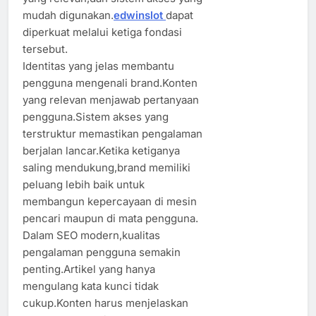
mudah digunakan.
edwinslot
dapat
diperkuat melalui ketiga fondasi
tersebut.
Identitas yang jelas membantu
pengguna mengenali brand.Konten
yang relevan menjawab pertanyaan
pengguna.Sistem akses yang
terstruktur memastikan pengalaman
berjalan lancar.Ketika ketiganya
saling mendukung,brand memiliki
peluang lebih baik untuk
membangun kepercayaan di mesin
pencari maupun di mata pengguna.
Dalam SEO modern,kualitas
pengalaman pengguna semakin
penting.Artikel yang hanya
mengulang kata kunci tidak
cukup.Konten harus menjelaskan