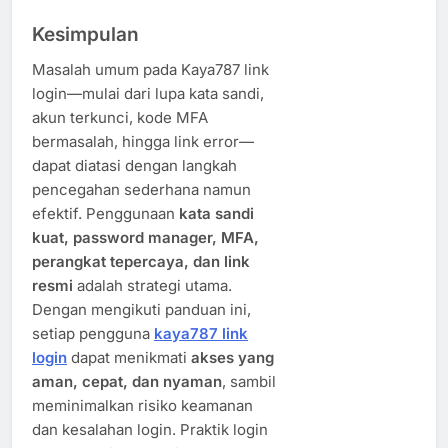
Kesimpulan
Masalah umum pada Kaya787 link
login—mulai dari lupa kata sandi,
akun terkunci, kode MFA
bermasalah, hingga link error—
dapat diatasi dengan langkah
pencegahan sederhana namun
efektif. Penggunaan
kata sandi
kuat, password manager, MFA,
perangkat tepercaya, dan link
resmi
adalah strategi utama.
Dengan mengikuti panduan ini,
setiap pengguna
kaya787 link
login
dapat menikmati
akses yang
aman, cepat, dan nyaman
, sambil
meminimalkan risiko keamanan
dan kesalahan login. Praktik login