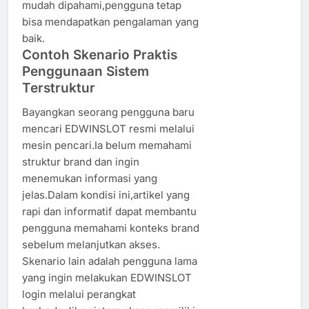
mudah dipahami,pengguna tetap
bisa mendapatkan pengalaman yang
baik.
Contoh Skenario Praktis
Penggunaan Sistem
Terstruktur
Bayangkan seorang pengguna baru
mencari EDWINSLOT resmi melalui
mesin pencari.Ia belum memahami
struktur brand dan ingin
menemukan informasi yang
jelas.Dalam kondisi ini,artikel yang
rapi dan informatif dapat membantu
pengguna memahami konteks brand
sebelum melanjutkan akses.
Skenario lain adalah pengguna lama
yang ingin melakukan EDWINSLOT
login melalui perangkat