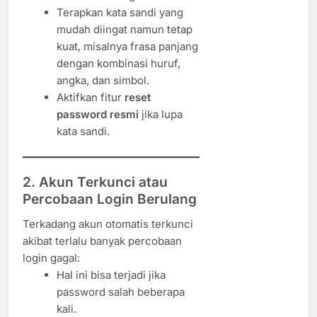
Terapkan kata sandi yang
mudah diingat namun tetap
kuat, misalnya frasa panjang
dengan kombinasi huruf,
angka, dan simbol.
Aktifkan fitur
reset
password resmi
jika lupa
kata sandi.
2. Akun Terkunci atau
Percobaan Login Berulang
Terkadang akun otomatis terkunci
akibat terlalu banyak percobaan
login gagal:
Hal ini bisa terjadi jika
password salah beberapa
kali.