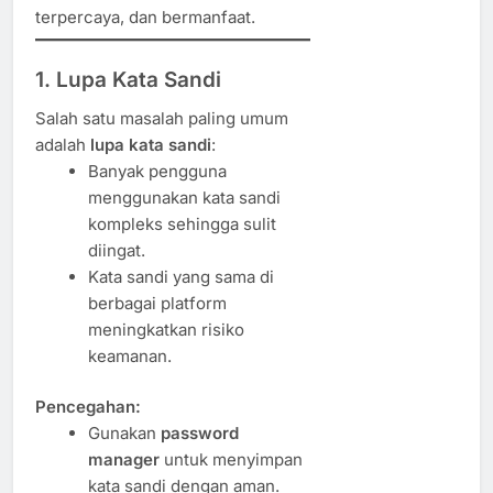
terpercaya, dan bermanfaat.
1. Lupa Kata Sandi
Salah satu masalah paling umum
adalah
lupa kata sandi
:
Banyak pengguna
menggunakan kata sandi
kompleks sehingga sulit
diingat.
Kata sandi yang sama di
berbagai platform
meningkatkan risiko
keamanan.
Pencegahan:
Gunakan
password
manager
untuk menyimpan
kata sandi dengan aman.