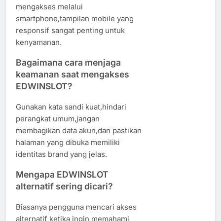
mengakses melalui
smartphone,tampilan mobile yang
responsif sangat penting untuk
kenyamanan.
Bagaimana cara menjaga
keamanan saat mengakses
EDWINSLOT?
Gunakan kata sandi kuat,hindari
perangkat umum,jangan
membagikan data akun,dan pastikan
halaman yang dibuka memiliki
identitas brand yang jelas.
Mengapa EDWINSLOT
alternatif sering dicari?
Biasanya pengguna mencari akses
alternatif ketika ingin memahami