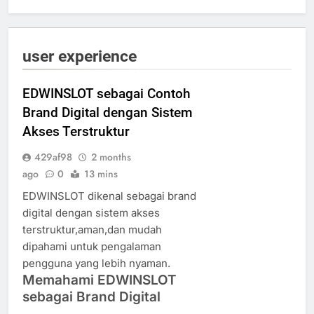
user experience
EDWINSLOT sebagai Contoh
Brand Digital dengan Sistem
Akses Terstruktur
429af98
2 months
ago
0
13 mins
EDWINSLOT dikenal sebagai brand
digital dengan sistem akses
terstruktur,aman,dan mudah
dipahami untuk pengalaman
pengguna yang lebih nyaman.
Memahami EDWINSLOT
sebagai Brand Digital