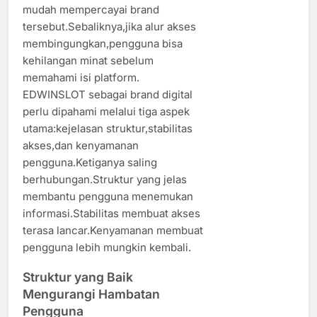
mudah mempercayai brand
tersebut.Sebaliknya,jika alur akses
membingungkan,pengguna bisa
kehilangan minat sebelum
memahami isi platform.
EDWINSLOT sebagai brand digital
perlu dipahami melalui tiga aspek
utama:kejelasan struktur,stabilitas
akses,dan kenyamanan
pengguna.Ketiganya saling
berhubungan.Struktur yang jelas
membantu pengguna menemukan
informasi.Stabilitas membuat akses
terasa lancar.Kenyamanan membuat
pengguna lebih mungkin kembali.
Struktur yang Baik
Mengurangi Hambatan
Pengguna