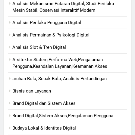
Analisis Mekanisme Putaran Digital, Studi Perilaku
Mesin Stabil, Observasi Interaktif Modern
Analisis Perilaku Pengguna Digital
Analisis Permainan & Psikologi Digital
Analisis Slot & Tren Digital
Arsitektur Sistem,Performa Web,Pengalaman
Pengguna,Keandalan Layanan,Keamanan Akses
aruhan Bola, Sepak Bola, Analisis Pertandingan
Bisnis dan Layanan
Brand Digital dan Sistem Akses
Brand Digital,Sistem Akses,Pengalaman Pengguna
Budaya Lokal & Identitas Digital