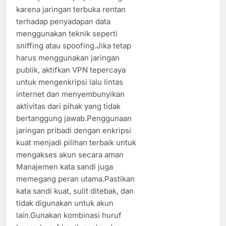
karena jaringan terbuka rentan
terhadap penyadapan data
menggunakan teknik seperti
sniffing atau spoofing.Jika tetap
harus menggunakan jaringan
publik, aktifkan VPN tepercaya
untuk mengenkripsi lalu lintas
internet dan menyembunyikan
aktivitas dari pihak yang tidak
bertanggung jawab.Penggunaan
jaringan pribadi dengan enkripsi
kuat menjadi pilihan terbaik untuk
mengakses akun secara aman
Manajemen kata sandi juga
memegang peran utama.Pastikan
kata sandi kuat, sulit ditebak, dan
tidak digunakan untuk akun
lain.Gunakan kombinasi huruf