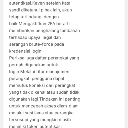
autentikasi.Keven setelah kata
sandi diketahui pihak lain, akun
tetap terlindungi dengan
baik.Mengaktifkan 2FA berarti
memberikan penghalang tambahan
terhadap upaya ilegal dan
serangan brute-force pada
kredensial login
Periksa juga daftar perangkat yang
pernah digunakan untuk
login.Melalui fitur manajemen
perangkat, pengguna dapat
memutus koneksi dari perangkat
yang tidak dikenal atau sudah tidak
digunakan lagi.Tindakan ini penting
untuk mencegah akses diam-diam
melalui sesi lama atau perangkat
tersusupi yang mungkin masih
memiliki token autentikasi