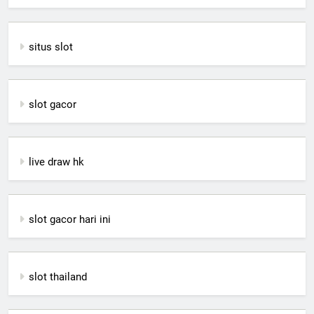
situs slot
slot gacor
live draw hk
slot gacor hari ini
slot thailand