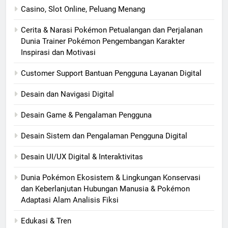
Casino, Slot Online, Peluang Menang
Cerita & Narasi Pokémon Petualangan dan Perjalanan
Dunia Trainer Pokémon Pengembangan Karakter
Inspirasi dan Motivasi
Customer Support Bantuan Pengguna Layanan Digital
Desain dan Navigasi Digital
Desain Game & Pengalaman Pengguna
Desain Sistem dan Pengalaman Pengguna Digital
Desain UI/UX Digital & Interaktivitas
Dunia Pokémon Ekosistem & Lingkungan Konservasi
dan Keberlanjutan Hubungan Manusia & Pokémon
Adaptasi Alam Analisis Fiksi
Edukasi & Tren