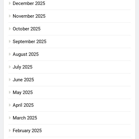
December 2025
November 2025
October 2025
September 2025
August 2025
July 2025
June 2025
May 2025
April 2025
March 2025
February 2025