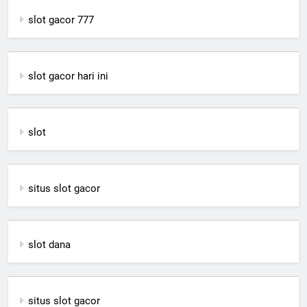
slot gacor 777
slot gacor hari ini
slot
situs slot gacor
slot dana
situs slot gacor