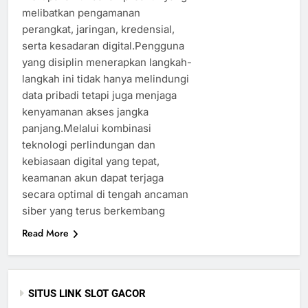
melibatkan pengamanan
perangkat, jaringan, kredensial,
serta kesadaran digital.Pengguna
yang disiplin menerapkan langkah-
langkah ini tidak hanya melindungi
data pribadi tetapi juga menjaga
kenyamanan akses jangka
panjang.Melalui kombinasi
teknologi perlindungan dan
kebiasaan digital yang tepat,
keamanan akun dapat terjaga
secara optimal di tengah ancaman
siber yang terus berkembang
Read More
SITUS LINK SLOT GACOR