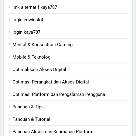
link alternatif kaya787
login edwinslot
login kaya787
Mental & Konsentrasi Gaming
Mobile & Teknologi
Optimalisasi Akses Digital
Optimasi Perangkat dan Akses Digital
Optimasi Platform dan Pengalaman Pengguna
Panduan & Tips
Panduan & Tutorial
Panduan Akses dan Keamanan Platform