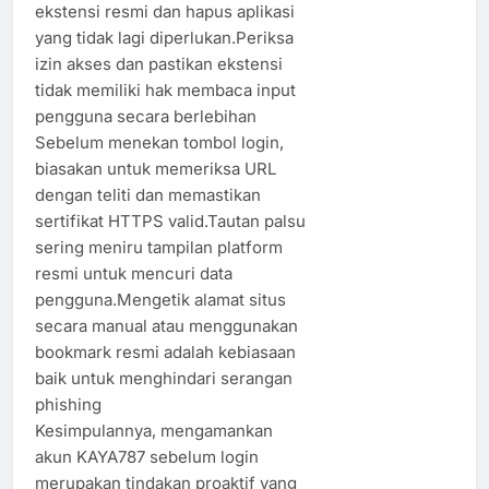
ekstensi resmi dan hapus aplikasi
yang tidak lagi diperlukan.Periksa
izin akses dan pastikan ekstensi
tidak memiliki hak membaca input
pengguna secara berlebihan
Sebelum menekan tombol login,
biasakan untuk memeriksa URL
dengan teliti dan memastikan
sertifikat HTTPS valid.Tautan palsu
sering meniru tampilan platform
resmi untuk mencuri data
pengguna.Mengetik alamat situs
secara manual atau menggunakan
bookmark resmi adalah kebiasaan
baik untuk menghindari serangan
phishing
Kesimpulannya, mengamankan
akun KAYA787 sebelum login
merupakan tindakan proaktif yang