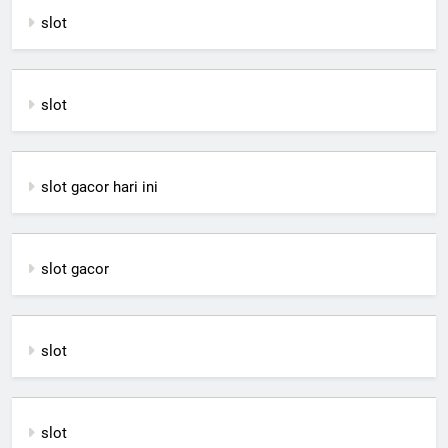
slot
slot
slot gacor hari ini
slot gacor
slot
slot