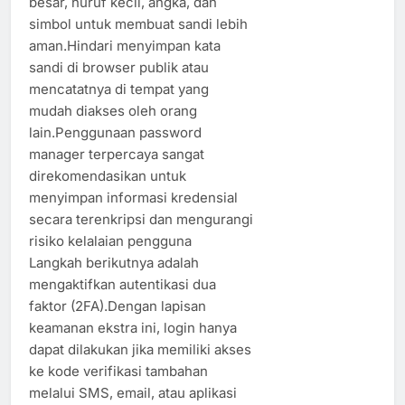
besar, huruf kecil, angka, dan
simbol untuk membuat sandi lebih
aman.Hindari menyimpan kata
sandi di browser publik atau
mencatatnya di tempat yang
mudah diakses oleh orang
lain.Penggunaan password
manager terpercaya sangat
direkomendasikan untuk
menyimpan informasi kredensial
secara terenkripsi dan mengurangi
risiko kelalaian pengguna
Langkah berikutnya adalah
mengaktifkan autentikasi dua
faktor (2FA).Dengan lapisan
keamanan ekstra ini, login hanya
dapat dilakukan jika memiliki akses
ke kode verifikasi tambahan
melalui SMS, email, atau aplikasi