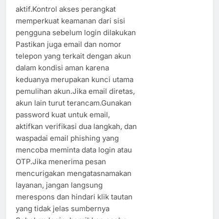
aktif.Kontrol akses perangkat
memperkuat keamanan dari sisi
pengguna sebelum login dilakukan
Pastikan juga email dan nomor
telepon yang terkait dengan akun
dalam kondisi aman karena
keduanya merupakan kunci utama
pemulihan akun.Jika email diretas,
akun lain turut terancam.Gunakan
password kuat untuk email,
aktifkan verifikasi dua langkah, dan
waspadai email phishing yang
mencoba meminta data login atau
OTP.Jika menerima pesan
mencurigakan mengatasnamakan
layanan, jangan langsung
merespons dan hindari klik tautan
yang tidak jelas sumbernya