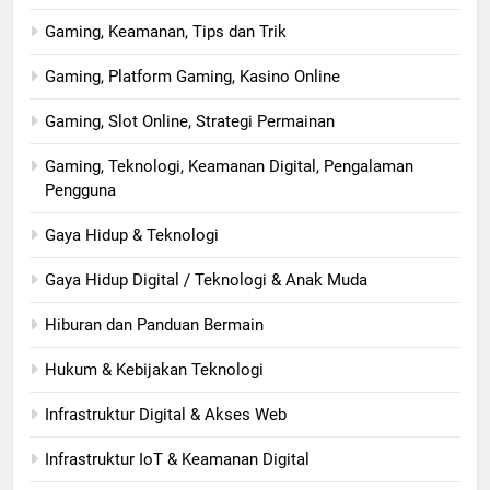
Gaming, Keamanan, Tips dan Trik
Gaming, Platform Gaming, Kasino Online
Gaming, Slot Online, Strategi Permainan
Gaming, Teknologi, Keamanan Digital, Pengalaman
Pengguna
Gaya Hidup & Teknologi
Gaya Hidup Digital / Teknologi & Anak Muda
Hiburan dan Panduan Bermain
Hukum & Kebijakan Teknologi
Infrastruktur Digital & Akses Web
Infrastruktur IoT & Keamanan Digital