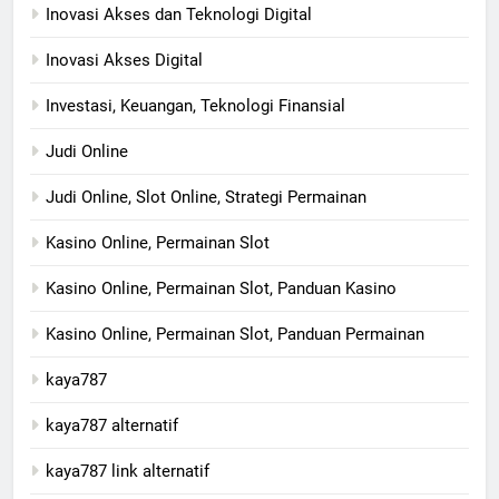
Inovasi Akses dan Teknologi Digital
Inovasi Akses Digital
Investasi, Keuangan, Teknologi Finansial
Judi Online
Judi Online, Slot Online, Strategi Permainan
Kasino Online, Permainan Slot
Kasino Online, Permainan Slot, Panduan Kasino
Kasino Online, Permainan Slot, Panduan Permainan
kaya787
kaya787 alternatif
kaya787 link alternatif