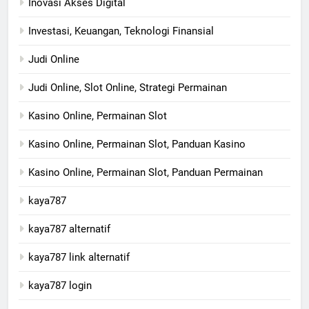
Inovasi Akses Digital
Investasi, Keuangan, Teknologi Finansial
Judi Online
Judi Online, Slot Online, Strategi Permainan
Kasino Online, Permainan Slot
Kasino Online, Permainan Slot, Panduan Kasino
Kasino Online, Permainan Slot, Panduan Permainan
kaya787
kaya787 alternatif
kaya787 link alternatif
kaya787 login