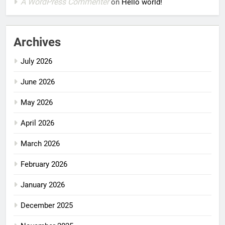
A WordPress Commenter
on
Hello world!
Archives
July 2026
June 2026
May 2026
April 2026
March 2026
February 2026
January 2026
December 2025