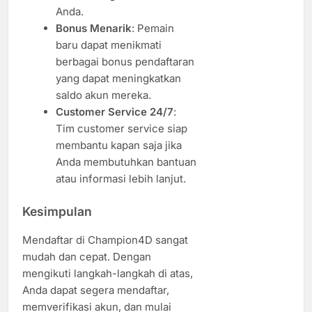
Anda.
Bonus Menarik
: Pemain
baru dapat menikmati
berbagai bonus pendaftaran
yang dapat meningkatkan
saldo akun mereka.
Customer Service 24/7
:
Tim customer service siap
membantu kapan saja jika
Anda membutuhkan bantuan
atau informasi lebih lanjut.
Kesimpulan
Mendaftar di Champion4D sangat
mudah dan cepat. Dengan
mengikuti langkah-langkah di atas,
Anda dapat segera mendaftar,
memverifikasi akun, dan mulai