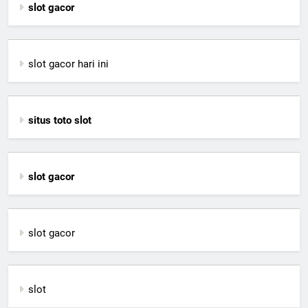
slot gacor
slot gacor hari ini
situs toto slot
slot gacor
slot gacor
slot