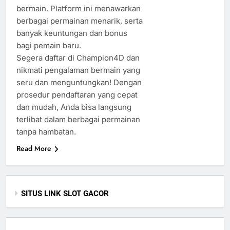
bermain. Platform ini menawarkan
berbagai permainan menarik, serta
banyak keuntungan dan bonus
bagi pemain baru.
Segera daftar di Champion4D dan
nikmati pengalaman bermain yang
seru dan menguntungkan! Dengan
prosedur pendaftaran yang cepat
dan mudah, Anda bisa langsung
terlibat dalam berbagai permainan
tanpa hambatan.
Read More
SITUS LINK SLOT GACOR