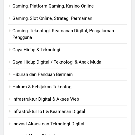
Gaming, Platform Gaming, Kasino Online
Gaming, Slot Online, Strategi Permainan
Gaming, Teknologi, Keamanan Digital, Pengalaman
Pengguna
Gaya Hidup & Teknologi
Gaya Hidup Digital / Teknologi & Anak Muda
Hiburan dan Panduan Bermain
Hukum & Kebijakan Teknologi
Infrastruktur Digital & Akses Web
Infrastruktur IoT & Keamanan Digital
Inovasi Akses dan Teknologi Digital