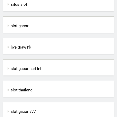
situs slot
slot gacor
live draw hk
slot gacor hari ini
slot thailand
slot gacor 777