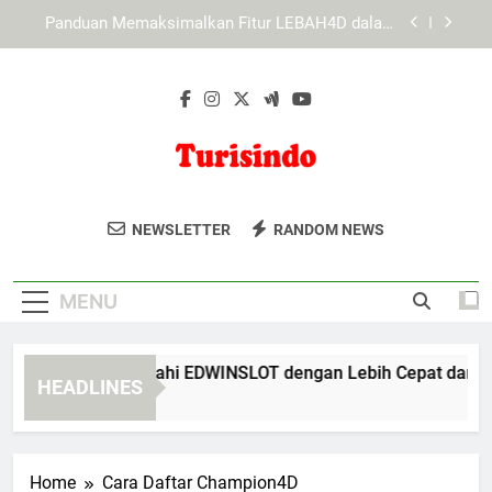
Skip
KAYA787 dan Upaya Membangun Sistem Layanan
to
yang Terpercaya bagi Pengguna
content
Cara Meningkatkan Efisiensi saat Mengakses
KAYA787 melalui Perangkat Pribadi
Panduan Menjelajahi EDWINSLOT dengan Lebih
Cepat dan Praktis di Berbagai Perangkat
Panduan Memaksimalkan Fitur LEBAH4D dalam
Aktivitas Harian
Turisindo
Jelajahi Destinasi Wisata Terbaik Di
KAYA787 dan Upaya Membangun Sistem Layanan
NEWSLETTER
RANDOM NEWS
yang Terpercaya bagi Pengguna
Indonesia Bersama Turisindo. Layanan
Cara Meningkatkan Efisiensi saat Mengakses
Wisata Profesional Untuk Perjalanan
KAYA787 melalui Perangkat Pribadi
MENU
Anda.
nduan Menjelajahi EDWINSLOT dengan Lebih Cepat dan Prakti
HEADLINES
Weeks Ago
Home
Cara Daftar Champion4D