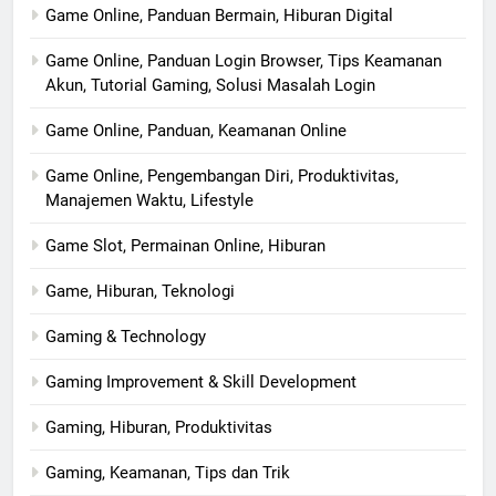
Game Online, Panduan Bermain, Hiburan Digital
Game Online, Panduan Login Browser, Tips Keamanan
Akun, Tutorial Gaming, Solusi Masalah Login
Game Online, Panduan, Keamanan Online
Game Online, Pengembangan Diri, Produktivitas,
Manajemen Waktu, Lifestyle
Game Slot, Permainan Online, Hiburan
Game, Hiburan, Teknologi
Gaming & Technology
Gaming Improvement & Skill Development
Gaming, Hiburan, Produktivitas
Gaming, Keamanan, Tips dan Trik