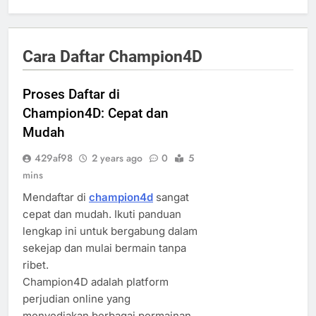
Cara Daftar Champion4D
Proses Daftar di
Champion4D: Cepat dan
Mudah
429af98
2 years ago
0
5
mins
Mendaftar di
champion4d
sangat
cepat dan mudah. Ikuti panduan
lengkap ini untuk bergabung dalam
sekejap dan mulai bermain tanpa
ribet.
Champion4D adalah platform
perjudian online yang
menyediakan berbagai permainan