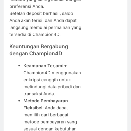
preferensi Anda.
Setelah deposit berhasil, saldo
Anda akan terisi, dan Anda dapat
langsung memulai permainan yang
tersedia di Champion4D.
Keuntungan Bergabung
dengan Champion4D
Keamanan Terjamin
:
Champion4D menggunakan
enkripsi canggih untuk
melindungi data pribadi dan
transaksi Anda.
Metode Pembayaran
Fleksibel
: Anda dapat
memilih dari berbagai
metode pembayaran yang
sesuai dengan kebutuhan