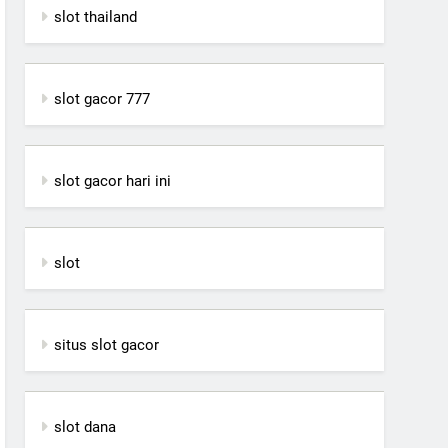
slot thailand
slot gacor 777
slot gacor hari ini
slot
situs slot gacor
slot dana