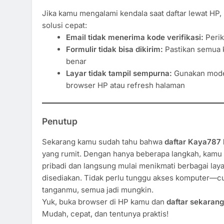
Jika kamu mengalami kendala saat daftar lewat HP,
solusi cepat:
Email tidak menerima kode verifikasi:
Perik
Formulir tidak bisa dikirim:
Pastikan semua k
benar
Layar tidak tampil sempurna:
Gunakan mode 
browser HP atau refresh halaman
Penutup
Sekarang kamu sudah tahu bahwa
daftar Kaya787 
yang rumit. Dengan hanya beberapa langkah, kamu 
pribadi dan langsung mulai menikmati berbagai laya
disediakan. Tidak perlu tunggu akses komputer—
tanganmu, semua jadi mungkin.
Yuk, buka browser di HP kamu dan
daftar sekarang
Mudah, cepat, dan tentunya praktis!