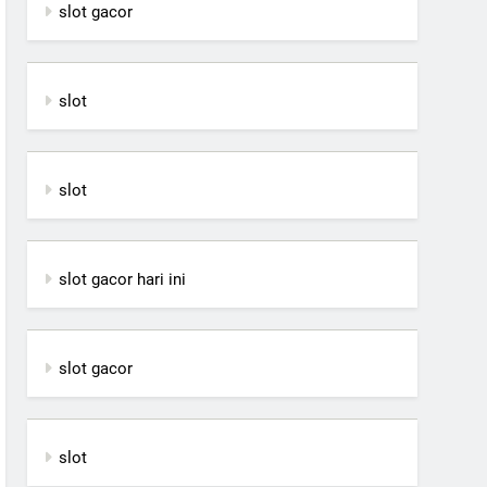
slot gacor
slot
slot
slot gacor hari ini
slot gacor
slot