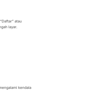
“Daftar” atau
ngah layar.
 mengalami kendala