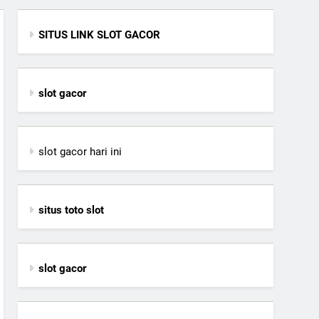
SITUS LINK SLOT GACOR
slot gacor
slot gacor hari ini
situs toto slot
slot gacor