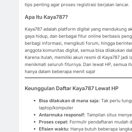
tips penting agar proses registrasi berjalan lancar.
Apa Itu Kaya787?
Kaya787 adalah platform digital yang mendukung ak
gaya hidup, dan berbagai fitur online berbasis peng
berbagi informasi, mengikuti forum, hingga berint
anggota komunitas digital, semua bisa dilakukan da
Karena itulah, memiliki akun resmi di Kaya787 jadi 
menikmati seluruh fiturnya. Dan lewat HP, semua it
hanya dalam beberapa menit saja!
Keunggulan Daftar Kaya787 Lewat HP
Bisa dilakukan di mana saja:
Tak perlu tung
laptop/komputer
Antarmuka responsif:
Tampilan situs menye
Proses cepat:
Formulir pendaftaran mudah di
Efisien waktu:
Hanya butuh beberapa langk