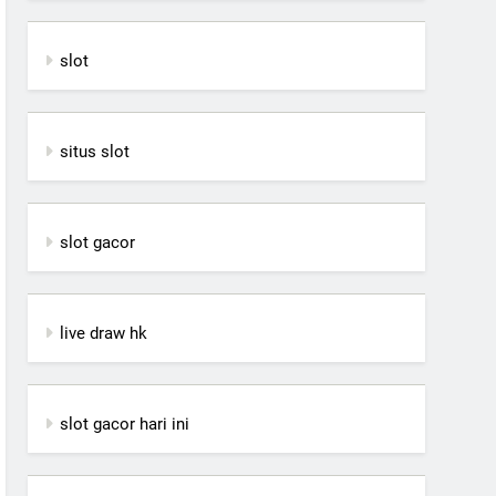
slot
situs slot
slot gacor
live draw hk
slot gacor hari ini