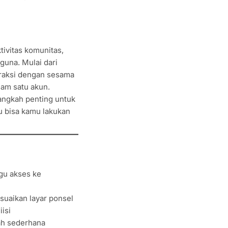
tivitas komunitas,
guna. Mulai dari
eraksi dengan sesama
lam satu akun.
langkah penting untuk
u bisa kamu lakukan
gu akses ke
suaikan layar ponsel
isi
ah sederhana