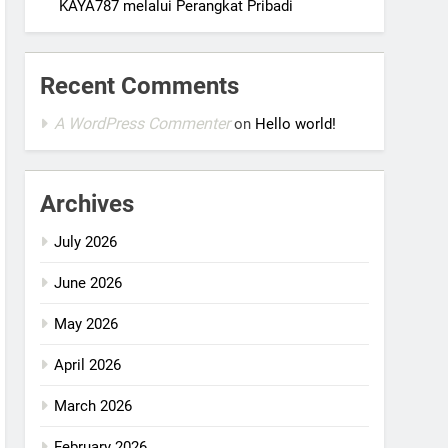
KAYA787 melalui Perangkat Pribadi
Recent Comments
A WordPress Commenter
on
Hello world!
Archives
July 2026
June 2026
May 2026
April 2026
March 2026
February 2026