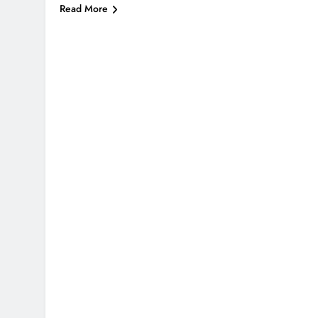
Read More