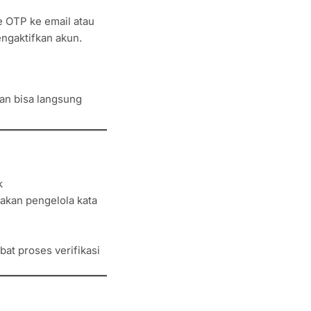
e OTP ke email atau
ngaktifkan akun.
dan bisa langsung
k
nakan pengelola kata
at proses verifikasi