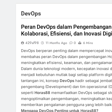
DevOps
Peran DevOps dalam Pengembangan
Kolaborasi, Efisiensi, dan Inovasi Digi
429af98
11 Months Ago
0
6 Mins
DevOps berperan penting dalam mempercepat inovasi 
membahas peran DevOps dalam pengembangan Ho
meningkatkan efisiensi, keamanan, dan pengalama
Dalam dunia teknologi modern, kecepatan inovasi 
menjadi kebutuhan mutlak bagi setiap platform dig
tantangan ini, konsep
DevOps
hadir sebagai jembat
pengembang (Development) dan tim operasional (Op
seperti
Horas88
memanfaatkan DevOps sebagai str
mengoptimalkan pengembangan, meningkatkan kea
memberikan pengalaman pengguna yang lebih baik
Mengapa DevOps Penting untuk Horas88?