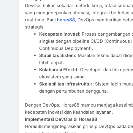
DevOps bukan sekadar metode kerja, tetapi sebuah
yang mengedepankan otomasi, integrasi berkelanju
real-time. Bagi
horas88
, DevOps memberikan bebe
strategis:
Kecepatan Inovasi:
Proses pengembangan d
singkat dengan pipeline CI/CD (Continuous I
Continuous Deployment).
Stabilitas Sistem:
Masalah teknis dapat didet
lebih cepat.
Kolaborasi Efektif:
Developer dan tim operas
ekosistem yang sama.
Skalabilitas Infrastruktur:
Sistem lebih muda
dengan pertumbuhan pengguna.
Dengan DevOps, Horas88 mampu menjaga keseimb
kecepatan inovasi dan keandalan layanan.
Implementasi DevOps di Horas88
Horas88 mengintegrasikan prinsip DevOps pada be