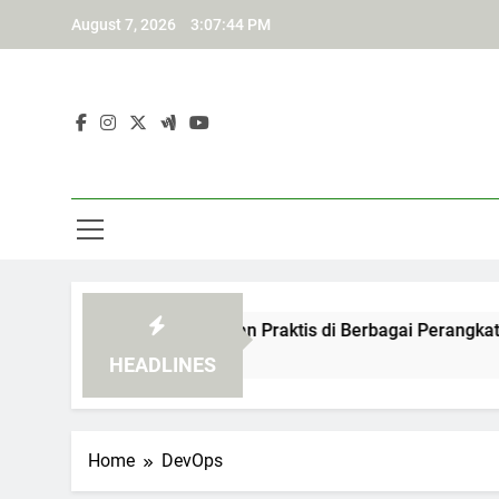
Skip
August 7, 2026
3:07:45 PM
to
content
Tur
Jelajahi D
 Lebih Cepat dan Praktis di Berbagai Perangkat
Pand
2 Week
HEADLINES
Home
DevOps