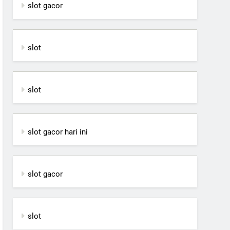
slot gacor
slot
slot
slot gacor hari ini
slot gacor
slot