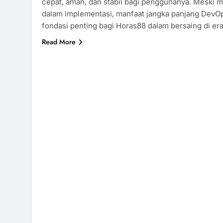
cepat, aman, dan stabil bagi penggunanya. Meski 
dalam implementasi, manfaat jangka panjang DevO
fondasi penting bagi Horas88 dalam bersaing di era
Read More