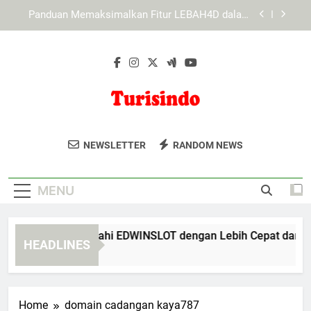
Skip
KAYA787 dan Upaya Membangun Sistem Layanan
to
yang Terpercaya bagi Pengguna
content
Cara Meningkatkan Efisiensi saat Mengakses
KAYA787 melalui Perangkat Pribadi
Panduan Menjelajahi EDWINSLOT dengan Lebih
Cepat dan Praktis di Berbagai Perangkat
Panduan Memaksimalkan Fitur LEBAH4D dalam
Aktivitas Harian
Turisindo
Jelajahi Destinasi Wisata Terbaik Di
KAYA787 dan Upaya Membangun Sistem Layanan
NEWSLETTER
RANDOM NEWS
yang Terpercaya bagi Pengguna
Indonesia Bersama Turisindo. Layanan
Cara Meningkatkan Efisiensi saat Mengakses
Wisata Profesional Untuk Perjalanan
KAYA787 melalui Perangkat Pribadi
MENU
Anda.
nduan Menjelajahi EDWINSLOT dengan Lebih Cepat dan Prakti
HEADLINES
Weeks Ago
Home
domain cadangan kaya787