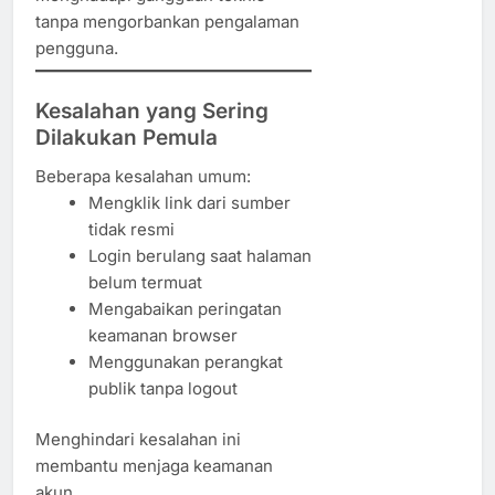
tanpa mengorbankan pengalaman
pengguna.
Kesalahan yang Sering
Dilakukan Pemula
Beberapa kesalahan umum:
Mengklik link dari sumber
tidak resmi
Login berulang saat halaman
belum termuat
Mengabaikan peringatan
keamanan browser
Menggunakan perangkat
publik tanpa logout
Menghindari kesalahan ini
membantu menjaga keamanan
akun.