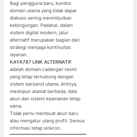
Bagi pengguna baru, kondisi
domain utama yang tidak dapat
diakses sering menimbulkan
kebingungan. Padahal, dalam
sistem digital modern, jalur
alternatif merupakan bagian dari
strategi menjaga kontinuitas
layanan.
KAYA787 LINK ALTERNATIF
adalah domain cadangan resmi
yang tetap terhubung dengan
sistem backend utama. Artinya,
meskipun alamat berbeda, data
akun dan sistem keamanan tetap
sama.
Tidak perlu membuat akun baru
atau mengatur ulang profil. Semua
informasi tetap sinkron.