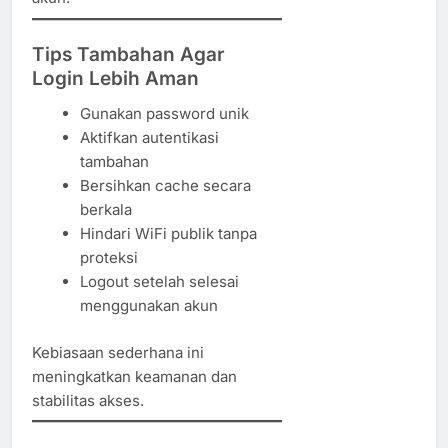
Tips Tambahan Agar
Login Lebih Aman
Gunakan password unik
Aktifkan autentikasi
tambahan
Bersihkan cache secara
berkala
Hindari WiFi publik tanpa
proteksi
Logout setelah selesai
menggunakan akun
Kebiasaan sederhana ini
meningkatkan keamanan dan
stabilitas akses.