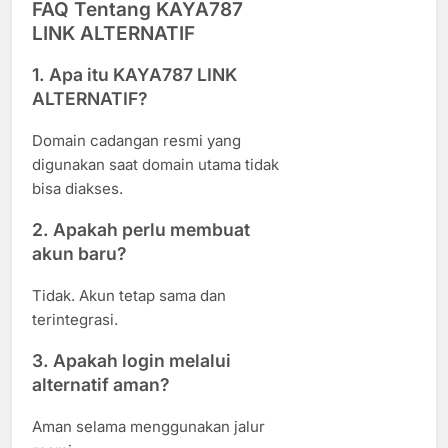
FAQ Tentang KAYA787
LINK ALTERNATIF
1. Apa itu KAYA787 LINK
ALTERNATIF?
Domain cadangan resmi yang
digunakan saat domain utama tidak
bisa diakses.
2. Apakah perlu membuat
akun baru?
Tidak. Akun tetap sama dan
terintegrasi.
3. Apakah login melalui
alternatif aman?
Aman selama menggunakan jalur