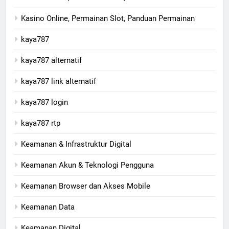
Kasino Online, Permainan Slot, Panduan Permainan
kaya787
kaya787 alternatif
kaya787 link alternatif
kaya787 login
kaya787 rtp
Keamanan & Infrastruktur Digital
Keamanan Akun & Teknologi Pengguna
Keamanan Browser dan Akses Mobile
Keamanan Data
Keamanan Digital