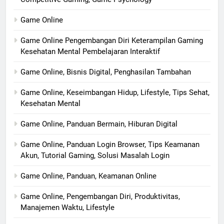
Game Online
Game Online Pengembangan Diri Keterampilan Gaming
Kesehatan Mental Pembelajaran Interaktif
Game Online, Bisnis Digital, Penghasilan Tambahan
Game Online, Keseimbangan Hidup, Lifestyle, Tips Sehat,
Kesehatan Mental
Game Online, Panduan Bermain, Hiburan Digital
Game Online, Panduan Login Browser, Tips Keamanan
Akun, Tutorial Gaming, Solusi Masalah Login
Game Online, Panduan, Keamanan Online
Game Online, Pengembangan Diri, Produktivitas,
Manajemen Waktu, Lifestyle