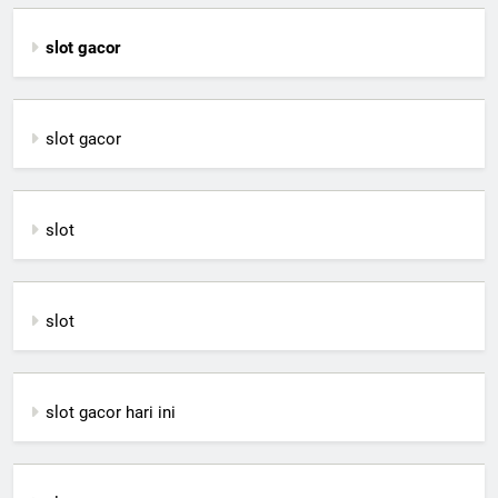
slot gacor
slot gacor
slot
slot
slot gacor hari ini