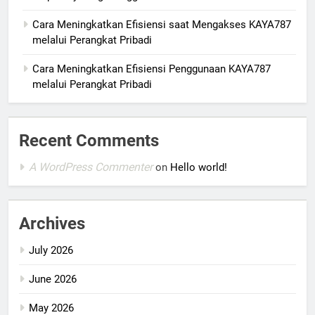
Cara Meningkatkan Efisiensi saat Mengakses KAYA787
melalui Perangkat Pribadi
Cara Meningkatkan Efisiensi Penggunaan KAYA787
melalui Perangkat Pribadi
Recent Comments
A WordPress Commenter
on
Hello world!
Archives
July 2026
June 2026
May 2026