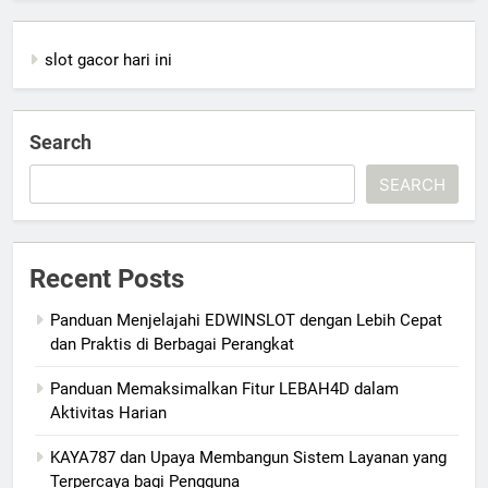
slot gacor hari ini
Search
SEARCH
Recent Posts
Panduan Menjelajahi EDWINSLOT dengan Lebih Cepat
dan Praktis di Berbagai Perangkat
Panduan Memaksimalkan Fitur LEBAH4D dalam
Aktivitas Harian
KAYA787 dan Upaya Membangun Sistem Layanan yang
Terpercaya bagi Pengguna