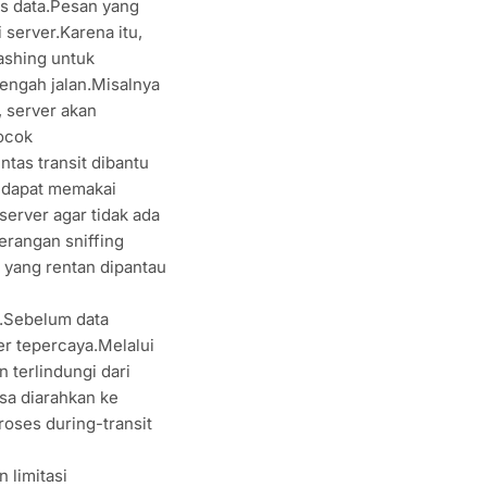
as data.Pesan yang
i server.Karena itu,
ashing untuk
tengah jalan.Misalnya
, server akan
cocok
ntas transit dibantu
m dapat memakai
server agar tidak ada
serangan sniffing
a yang rentan dipantau
n.Sebelum data
er tepercaya.Melalui
terlindungi dari
sa diarahkan ke
oses during-transit
 limitasi