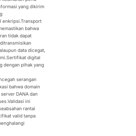
formasi yang dikirim
ng
l enkripsi.Transport
 memastikan bahwa
an tidak dapat
 ditransmisikan
alaupun data dicegat,
i.Sertifikat digital
ng dengan pihak yang
mencegah serangan
ikasi bahwa domain
k server DANA dan
s.Validasi ini
 keabsahan rantai
fikat valid tanpa
 menghalangi