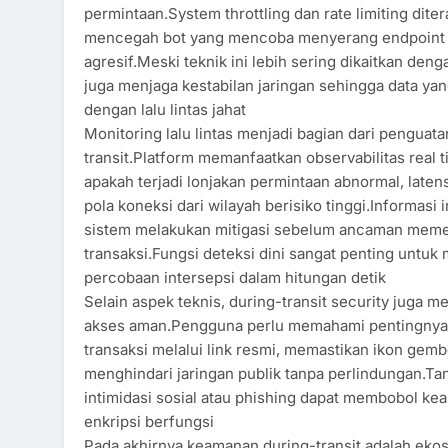
permintaan.System throttling dan rate limiting dite
mencegah bot yang mencoba menyerang endpoint
agresif.Meski teknik ini lebih sering dikaitkan deng
juga menjaga kestabilan jaringan sehingga data yan
dengan lalu lintas jahat
Monitoring lalu lintas menjadi bagian dari pengua
transit.Platform memanfaatkan observabilitas real 
apakah terjadi lonjakan permintaan abnormal, latensi
pola koneksi dari wilayah berisiko tinggi.Informas
sistem melakukan mitigasi sebelum ancaman meme
transaksi.Fungsi deteksi dini sangat penting untu
percobaan intersepsi dalam hitungan detik
Selain aspek teknis, during-transit security juga m
akses aman.Pengguna perlu memahami pentingny
transaksi melalui link resmi, memastikan ikon gembo
menghindari jaringan publik tanpa perlindungan.Tan
intimidasi sosial atau phishing dapat membobol k
enkripsi berfungsi
Pada akhirnya keamanan during-transit adalah ekos