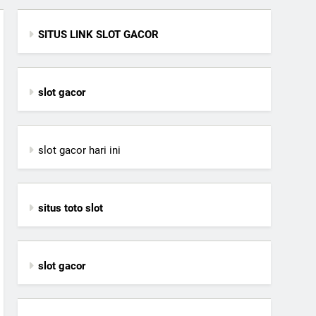
SITUS LINK SLOT GACOR
slot gacor
slot gacor hari ini
situs toto slot
slot gacor