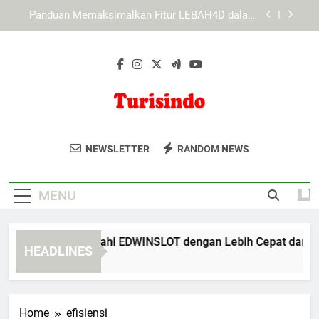
Skip
KAYA787 dan Upaya Membangun Sistem Layanan
to
yang Terpercaya bagi Pengguna
content
Cara Meningkatkan Efisiensi saat Mengakses
KAYA787 melalui Perangkat Pribadi
Panduan Menjelajahi EDWINSLOT dengan Lebih
Cepat dan Praktis di Berbagai Perangkat
Panduan Memaksimalkan Fitur LEBAH4D dalam
Aktivitas Harian
Turisindo
Jelajahi Destinasi Wisata Terbaik Di
KAYA787 dan Upaya Membangun Sistem Layanan
NEWSLETTER
RANDOM NEWS
yang Terpercaya bagi Pengguna
Indonesia Bersama Turisindo. Layanan
Cara Meningkatkan Efisiensi saat Mengakses
Wisata Profesional Untuk Perjalanan
KAYA787 melalui Perangkat Pribadi
MENU
Anda.
anduan Menjelajahi EDWINSLOT dengan Lebih Cepat dan Prakt
HEADLINES
 Weeks Ago
Home
efisiensi