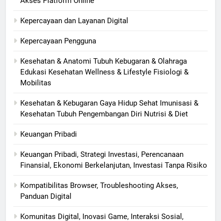
Akses Platform Online
Kepercayaan dan Layanan Digital
Kepercayaan Pengguna
Kesehatan & Anatomi Tubuh Kebugaran & Olahraga
Edukasi Kesehatan Wellness & Lifestyle Fisiologi &
Mobilitas
Kesehatan & Kebugaran Gaya Hidup Sehat Imunisasi &
Kesehatan Tubuh Pengembangan Diri Nutrisi & Diet
Keuangan Pribadi
Keuangan Pribadi, Strategi Investasi, Perencanaan
Finansial, Ekonomi Berkelanjutan, Investasi Tanpa Risiko
Kompatibilitas Browser, Troubleshooting Akses,
Panduan Digital
Komunitas Digital, Inovasi Game, Interaksi Sosial,