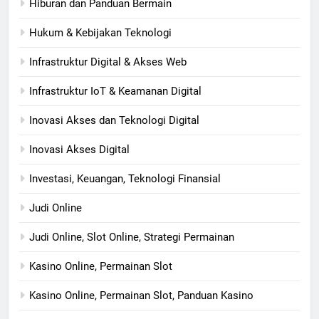
Hiburan dan Panduan Bermain
Hukum & Kebijakan Teknologi
Infrastruktur Digital & Akses Web
Infrastruktur IoT & Keamanan Digital
Inovasi Akses dan Teknologi Digital
Inovasi Akses Digital
Investasi, Keuangan, Teknologi Finansial
Judi Online
Judi Online, Slot Online, Strategi Permainan
Kasino Online, Permainan Slot
Kasino Online, Permainan Slot, Panduan Kasino