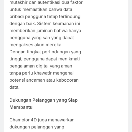
mutakhir dan autentikasi dua faktor
untuk memastikan bahwa data
pribadi pengguna tetap terlindungi
dengan baik. Sistem keamanan ini
memberikan jaminan bahwa hanya
pengguna yang sah yang dapat
mengakses akun mereka.
Dengan tingkat perlindungan yang
tinggi, pengguna dapat menikmati
pengalaman digital yang aman
tanpa perlu khawatir mengenai
potensi ancaman atau kebocoran
data.
Dukungan Pelanggan yang Siap
Membantu
Champion4D juga menawarkan
dukungan pelanggan yang