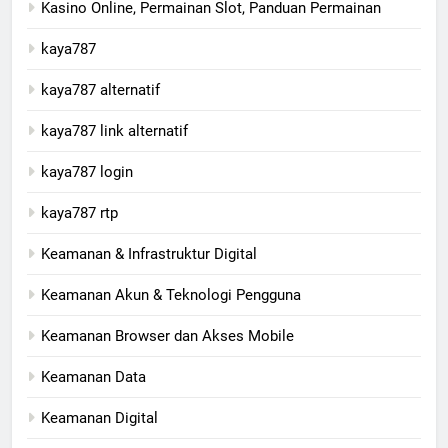
Kasino Online, Permainan Slot, Panduan Permainan
kaya787
kaya787 alternatif
kaya787 link alternatif
kaya787 login
kaya787 rtp
Keamanan & Infrastruktur Digital
Keamanan Akun & Teknologi Pengguna
Keamanan Browser dan Akses Mobile
Keamanan Data
Keamanan Digital