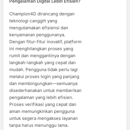
Pengalaman Digital Lebih Efisien?
Champion4D dirancang dengan
teknologi canggih yang
mengutamakan efisiensi dan
kenyamanan penggunanya.
Dengan fitur-fitur inovatif, platform
ini menghilangkan proses yang
rumit dan menggantinya dengan
langkah-langkah yang cepat dan
mudah. Pengguna tidak perlu lagi
melalui proses login yang panjang
dan membingungkan—semuanya
disederhanakan untuk memberikan
pengalaman yang lebih efisien.
Proses verifikasi yang cepat dan
aman memungkinkan pengguna
untuk segera mengakses layanan
tanpa harus menunggu lama.