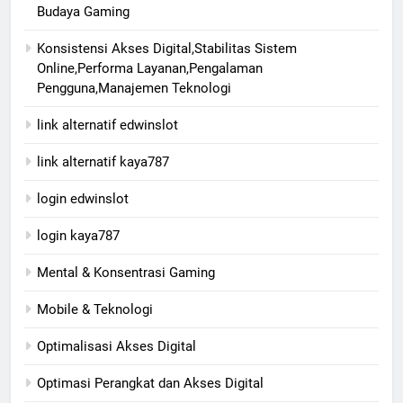
Budaya Gaming
Konsistensi Akses Digital,Stabilitas Sistem
Online,Performa Layanan,Pengalaman
Pengguna,Manajemen Teknologi
link alternatif edwinslot
link alternatif kaya787
login edwinslot
login kaya787
Mental & Konsentrasi Gaming
Mobile & Teknologi
Optimalisasi Akses Digital
Optimasi Perangkat dan Akses Digital