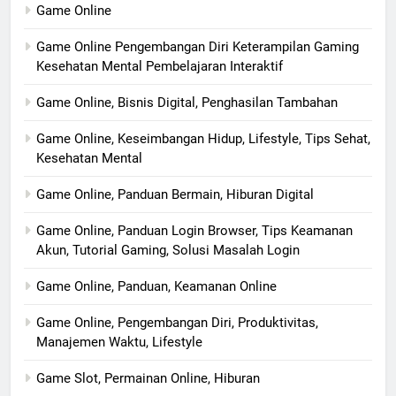
Game Online
Game Online Pengembangan Diri Keterampilan Gaming
Kesehatan Mental Pembelajaran Interaktif
Game Online, Bisnis Digital, Penghasilan Tambahan
Game Online, Keseimbangan Hidup, Lifestyle, Tips Sehat,
Kesehatan Mental
Game Online, Panduan Bermain, Hiburan Digital
Game Online, Panduan Login Browser, Tips Keamanan
Akun, Tutorial Gaming, Solusi Masalah Login
Game Online, Panduan, Keamanan Online
Game Online, Pengembangan Diri, Produktivitas,
Manajemen Waktu, Lifestyle
Game Slot, Permainan Online, Hiburan