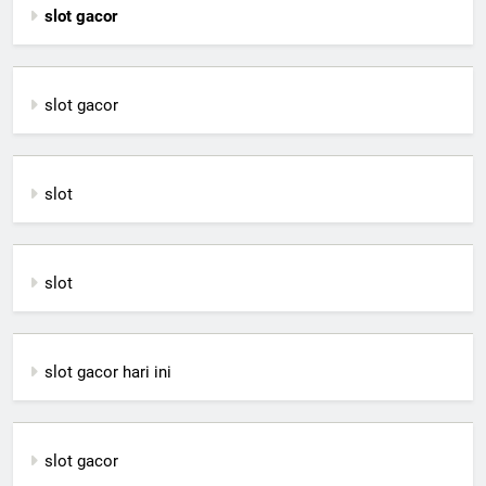
slot gacor
slot gacor
slot
slot
slot gacor hari ini
slot gacor