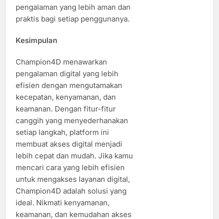
pengalaman yang lebih aman dan
praktis bagi setiap penggunanya.
Kesimpulan
Champion4D menawarkan
pengalaman digital yang lebih
efisien dengan mengutamakan
kecepatan, kenyamanan, dan
keamanan. Dengan fitur-fitur
canggih yang menyederhanakan
setiap langkah, platform ini
membuat akses digital menjadi
lebih cepat dan mudah. Jika kamu
mencari cara yang lebih efisien
untuk mengakses layanan digital,
Champion4D adalah solusi yang
ideal. Nikmati kenyamanan,
keamanan, dan kemudahan akses