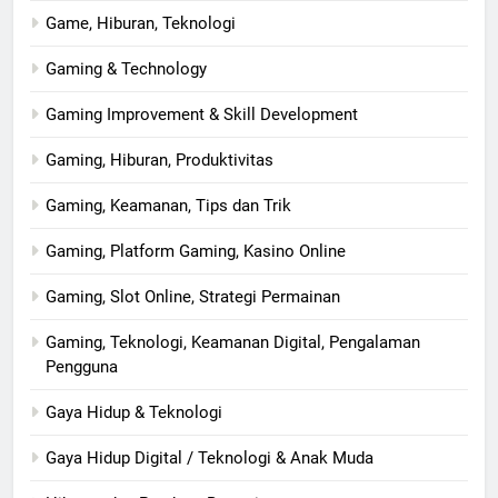
Game, Hiburan, Teknologi
Gaming & Technology
Gaming Improvement & Skill Development
Gaming, Hiburan, Produktivitas
Gaming, Keamanan, Tips dan Trik
Gaming, Platform Gaming, Kasino Online
Gaming, Slot Online, Strategi Permainan
Gaming, Teknologi, Keamanan Digital, Pengalaman
Pengguna
Gaya Hidup & Teknologi
Gaya Hidup Digital / Teknologi & Anak Muda