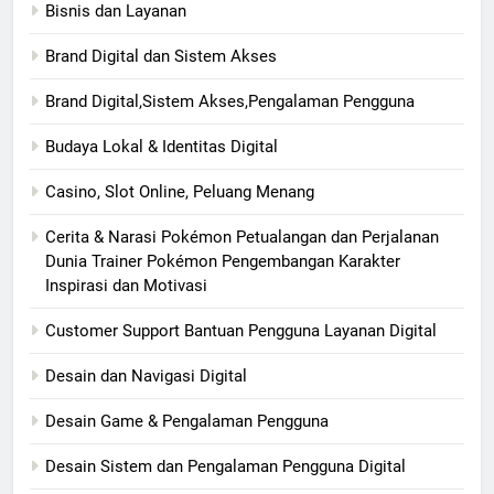
Bisnis dan Layanan
Brand Digital dan Sistem Akses
Brand Digital,Sistem Akses,Pengalaman Pengguna
Budaya Lokal & Identitas Digital
Casino, Slot Online, Peluang Menang
Cerita & Narasi Pokémon Petualangan dan Perjalanan
Dunia Trainer Pokémon Pengembangan Karakter
Inspirasi dan Motivasi
Customer Support Bantuan Pengguna Layanan Digital
Desain dan Navigasi Digital
Desain Game & Pengalaman Pengguna
Desain Sistem dan Pengalaman Pengguna Digital