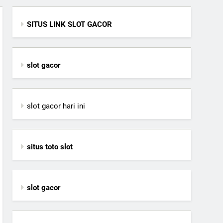
SITUS LINK SLOT GACOR
slot gacor
slot gacor hari ini
situs toto slot
slot gacor