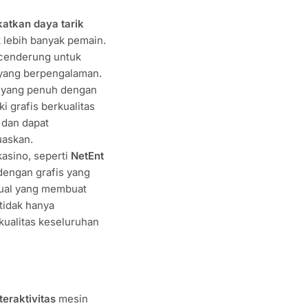
atkan daya tarik
k lebih banyak pemain.
 cenderung untuk
 yang berpengalaman.
ne yang penuh dengan
i grafis berkualitas
 dan dapat
askan.
asino, seperti
NetEnt
 dengan grafis yang
sual yang membuat
tidak hanya
ualitas keseluruhan
teraktivitas
mesin