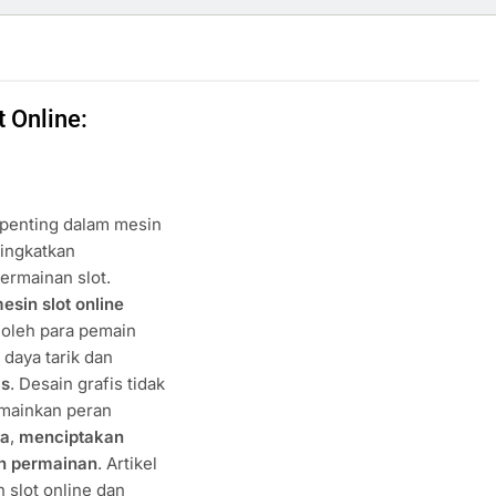
 Online:
 penting dalam mesin
ingkatkan
rmainan slot.
esin slot online
 oleh para pemain
daya tarik dan
is
. Desain grafis tidak
emainkan peran
na
,
menciptakan
n permainan
. Artikel
 slot online dan