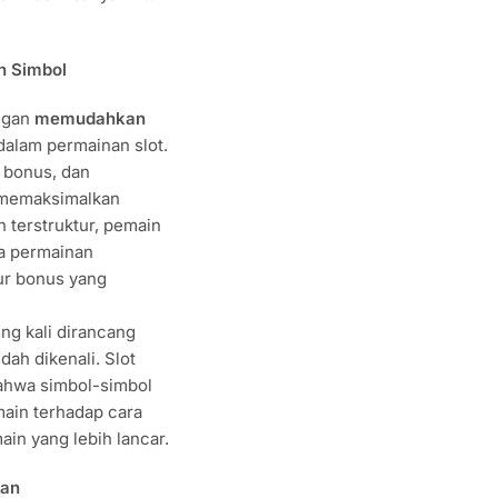
n Simbol
engan
memudahkan
dalam permainan slot.
r bonus, dan
 memaksimalkan
 terstruktur, pemain
a permainan
ur bonus yang
ng kali dirancang
ah dikenali. Slot
bahwa simbol-simbol
ain terhadap cara
in yang lebih lancar.
nan