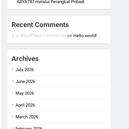
KAYA787 melalui Perangkat Pribadi
Recent Comments
A WordPress Commenter
on
Hello world!
Archives
July 2026
June 2026
May 2026
April 2026
March 2026
February 2026