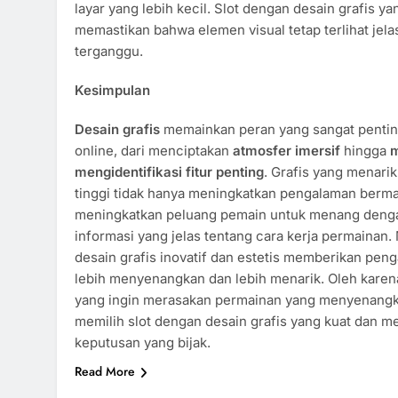
layar yang lebih kecil. Slot dengan desain grafis ya
memastikan bahwa elemen visual tetap terlihat jela
terganggu.
Kesimpulan
Desain grafis
memainkan peran yang sangat pentin
online, dari menciptakan
atmosfer imersif
hingga
mengidentifikasi fitur penting
. Grafis yang menarik
tinggi tidak hanya meningkatkan pengalaman bermai
meningkatkan peluang pemain untuk menang den
informasi yang jelas tentang cara kerja permainan.
desain grafis inovatif dan estetis memberikan pe
lebih menyenangkan dan lebih menarik. Oleh karena
yang ingin merasakan permainan yang menyenang
memilih slot dengan desain grafis yang kuat dan m
keputusan yang bijak.
Read More