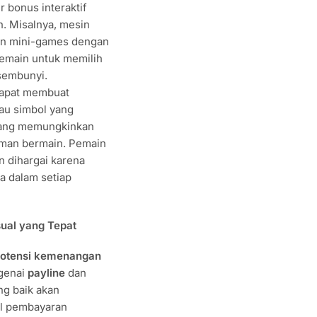
 bonus interaktif
n. Misalnya, mesin
an mini-games dengan
emain untuk memilih
sembunyi.
apat membuat
au simbol yang
 yang memungkinkan
aman bermain. Pemain
an dihargai karena
a dalam setiap
ual yang Tepat
potensi kemenangan
genai
payline
dan
g baik akan
bel pembayaran