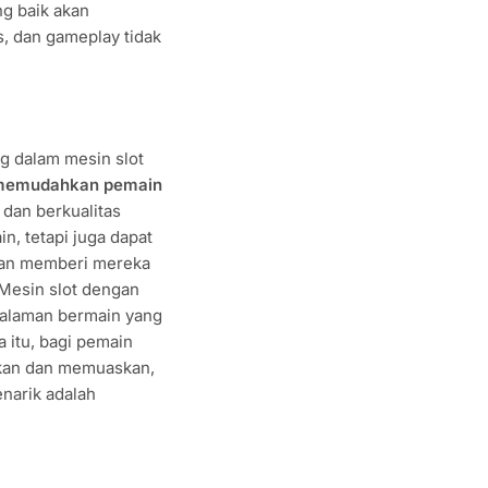
ng baik akan
s, dan gameplay tidak
g dalam mesin slot
memudahkan pemain
 dan berkualitas
n, tetapi juga dapat
gan memberi mereka
 Mesin slot dengan
ngalaman bermain yang
 itu, bagi pemain
kan dan memuaskan,
enarik adalah