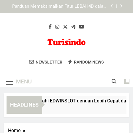
Skip
KAYA787 dan Upaya Membangun Sistem Layanan
to
yang Terpercaya bagi Pengguna
content
Cara Meningkatkan Efisiensi saat Mengakses
KAYA787 melalui Perangkat Pribadi
Panduan Menjelajahi EDWINSLOT dengan Lebih
Cepat dan Praktis di Berbagai Perangkat
Panduan Memaksimalkan Fitur LEBAH4D dalam
Aktivitas Harian
Turisindo
Jelajahi Destinasi Wisata Terbaik Di
KAYA787 dan Upaya Membangun Sistem Layanan
NEWSLETTER
RANDOM NEWS
yang Terpercaya bagi Pengguna
Indonesia Bersama Turisindo. Layanan
Cara Meningkatkan Efisiensi saat Mengakses
Wisata Profesional Untuk Perjalanan
KAYA787 melalui Perangkat Pribadi
MENU
Anda.
nduan Menjelajahi EDWINSLOT dengan Lebih Cepat dan Prakti
HEADLINES
Weeks Ago
Home