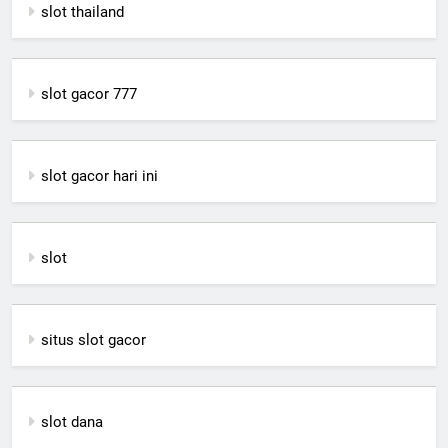
slot thailand
slot gacor 777
slot gacor hari ini
slot
situs slot gacor
slot dana