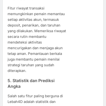
Fitur riwayat transaksi
memungkinkan pemain memantau
setiap aktivitas akun, termasuk
deposit, penarikan, dan taruhan
yang dilakukan. Memeriksa riwayat
secara rutin membantu
mendeteksi aktivitas
mencurigakan dan menjaga akun
tetap aman. Pemantauan berkala
juga membantu pemain menilai
strategi taruhan yang sudah
diterapkan.
5. Statistik dan Prediksi
Angka
Salah satu fitur paling berguna di
Lebah4D adalah statistik dan