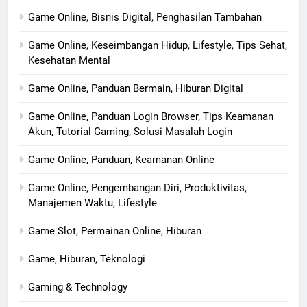
Game Online, Bisnis Digital, Penghasilan Tambahan
Game Online, Keseimbangan Hidup, Lifestyle, Tips Sehat,
Kesehatan Mental
Game Online, Panduan Bermain, Hiburan Digital
Game Online, Panduan Login Browser, Tips Keamanan
Akun, Tutorial Gaming, Solusi Masalah Login
Game Online, Panduan, Keamanan Online
Game Online, Pengembangan Diri, Produktivitas,
Manajemen Waktu, Lifestyle
Game Slot, Permainan Online, Hiburan
Game, Hiburan, Teknologi
Gaming & Technology