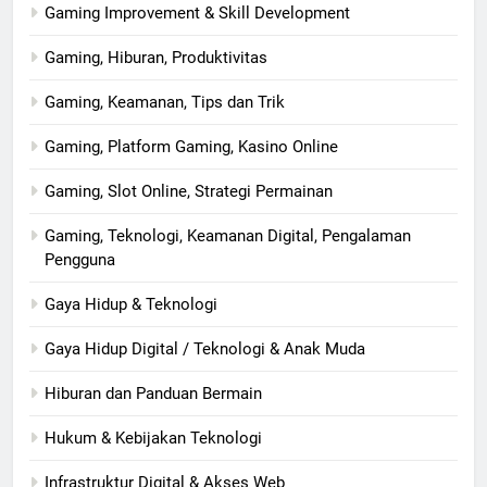
Gaming Improvement & Skill Development
Gaming, Hiburan, Produktivitas
Gaming, Keamanan, Tips dan Trik
Gaming, Platform Gaming, Kasino Online
Gaming, Slot Online, Strategi Permainan
Gaming, Teknologi, Keamanan Digital, Pengalaman
Pengguna
Gaya Hidup & Teknologi
Gaya Hidup Digital / Teknologi & Anak Muda
Hiburan dan Panduan Bermain
Hukum & Kebijakan Teknologi
Infrastruktur Digital & Akses Web