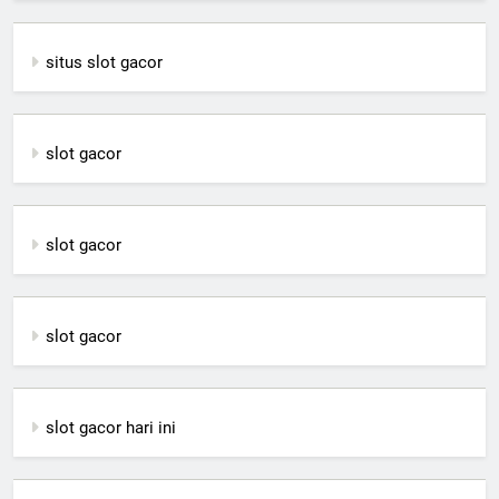
situs slot gacor
slot gacor
slot gacor
slot gacor
slot gacor hari ini