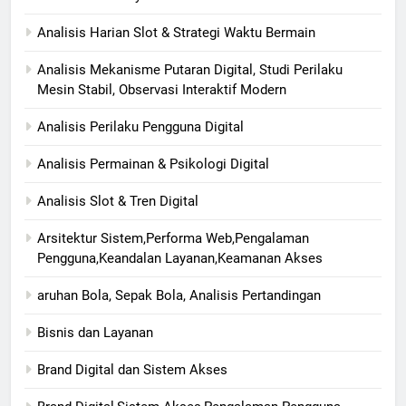
Analisis Harian Slot & Strategi Waktu Bermain
Analisis Mekanisme Putaran Digital, Studi Perilaku
Mesin Stabil, Observasi Interaktif Modern
Analisis Perilaku Pengguna Digital
Analisis Permainan & Psikologi Digital
Analisis Slot & Tren Digital
Arsitektur Sistem,Performa Web,Pengalaman
Pengguna,Keandalan Layanan,Keamanan Akses
aruhan Bola, Sepak Bola, Analisis Pertandingan
Bisnis dan Layanan
Brand Digital dan Sistem Akses