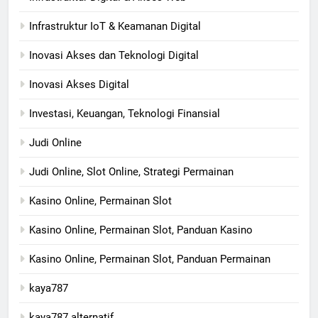
Infrastruktur IoT & Keamanan Digital
Inovasi Akses dan Teknologi Digital
Inovasi Akses Digital
Investasi, Keuangan, Teknologi Finansial
Judi Online
Judi Online, Slot Online, Strategi Permainan
Kasino Online, Permainan Slot
Kasino Online, Permainan Slot, Panduan Kasino
Kasino Online, Permainan Slot, Panduan Permainan
kaya787
kaya787 alternatif