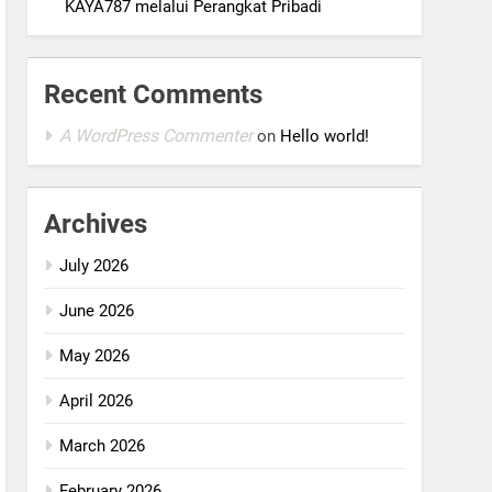
KAYA787 melalui Perangkat Pribadi
Recent Comments
A WordPress Commenter
on
Hello world!
Archives
July 2026
June 2026
May 2026
April 2026
March 2026
February 2026