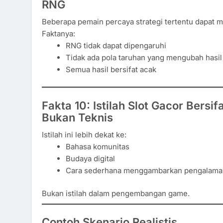
RNG
Beberapa pemain percaya strategi tertentu dapat m
Faktanya:
RNG tidak dapat dipengaruhi
Tidak ada pola taruhan yang mengubah hasil
Semua hasil bersifat acak
Fakta 10: Istilah Slot Gacor Bersi
Bukan Teknis
Istilah ini lebih dekat ke:
Bahasa komunitas
Budaya digital
Cara sederhana menggambarkan pengalama
Bukan istilah dalam pengembangan game.
Contoh Skenario Realistis