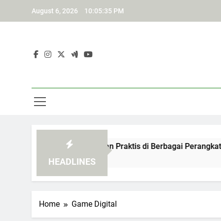
Skip
August 6, 2026
10:05:36 PM
to
content
Tur
Jelajahi D
 Lebih Cepat dan Praktis di Berbagai Perangkat
Pand
2 Week
HEADLINES
Home
Game Digital