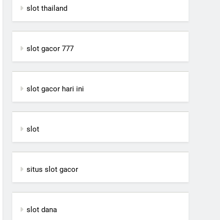
slot thailand
slot gacor 777
slot gacor hari ini
slot
situs slot gacor
slot dana