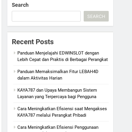
Search
SEARCH
Recent Posts
Panduan Menjelajahi EDWINSLOT dengan
Lebih Cepat dan Praktis di Berbagai Perangkat
Panduan Memaksimalkan Fitur LEBAH4D
dalam Aktivitas Harian
KAYA787 dan Upaya Membangun Sistem
Layanan yang Terpercaya bagi Pengguna
Cara Meningkatkan Efisiensi saat Mengakses
KAYA787 melalui Perangkat Pribadi
Cara Meningkatkan Efisiensi Penggunaan