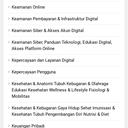
Keamanan Online
Keamanan Pembayaran & Infrastruktur Digital
Keamanan Siber & Akses Akun Digital
Keamanan Siber, Panduan Teknologi, Edukasi Digital,
Akses Platform Online
Kepercayaan dan Layanan Digital
Kepercayaan Pengguna
Kesehatan & Anatomi Tubuh Kebugaran & Olahraga
Edukasi Kesehatan Wellness & Lifestyle Fisiologi &
Mobilitas
Kesehatan & Kebugaran Gaya Hidup Sehat Imunisasi &
Kesehatan Tubuh Pengembangan Diri Nutrisi & Diet
Keuangan Pribadi