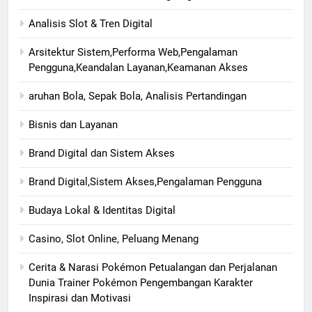
Analisis Slot & Tren Digital
Arsitektur Sistem,Performa Web,Pengalaman
Pengguna,Keandalan Layanan,Keamanan Akses
aruhan Bola, Sepak Bola, Analisis Pertandingan
Bisnis dan Layanan
Brand Digital dan Sistem Akses
Brand Digital,Sistem Akses,Pengalaman Pengguna
Budaya Lokal & Identitas Digital
Casino, Slot Online, Peluang Menang
Cerita & Narasi Pokémon Petualangan dan Perjalanan
Dunia Trainer Pokémon Pengembangan Karakter
Inspirasi dan Motivasi