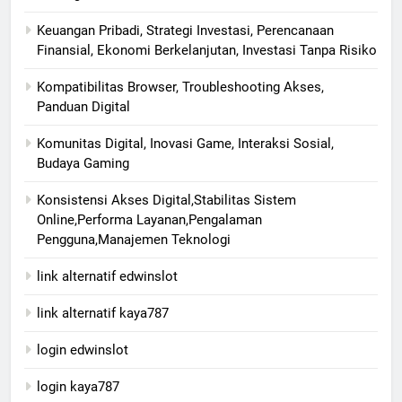
Keuangan Pribadi, Strategi Investasi, Perencanaan
Finansial, Ekonomi Berkelanjutan, Investasi Tanpa Risiko
Kompatibilitas Browser, Troubleshooting Akses,
Panduan Digital
Komunitas Digital, Inovasi Game, Interaksi Sosial,
Budaya Gaming
Konsistensi Akses Digital,Stabilitas Sistem
Online,Performa Layanan,Pengalaman
Pengguna,Manajemen Teknologi
link alternatif edwinslot
link alternatif kaya787
login edwinslot
login kaya787