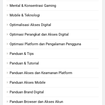
Mental & Konsentrasi Gaming
Mobile & Teknologi
Optimalisasi Akses Digital
Optimasi Perangkat dan Akses Digital
Optimasi Platform dan Pengalaman Pengguna
Panduan & Tips
Panduan & Tutorial
Panduan Akses dan Keamanan Platform
Panduan Akses Mobile
Panduan Brand Digital
Panduan Browser dan Akses Akun