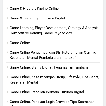
Game & Hiburan, Kasino Online
Game & Teknologi | Edukasi Digital
Game Learning, Player Development, Strategy & Analysis,
Competitive Gaming, Game Psychology
Game Online
Game Online Pengembangan Diri Keterampilan Gaming
Kesehatan Mental Pembelajaran Interaktif
Game Online, Bisnis Digital, Penghasilan Tambahan
Game Online, Keseimbangan Hidup, Lifestyle, Tips Sehat,
Kesehatan Mental
Game Online, Panduan Bermain, Hiburan Digital
Game Online, Panduan Login Browser, Tips Keamanan