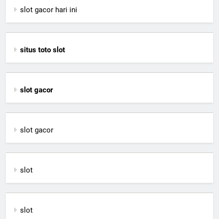
slot gacor hari ini
situs toto slot
slot gacor
slot gacor
slot
slot