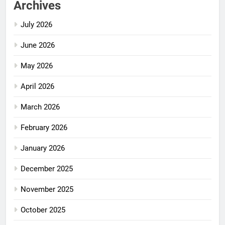
Archives
July 2026
June 2026
May 2026
April 2026
March 2026
February 2026
January 2026
December 2025
November 2025
October 2025