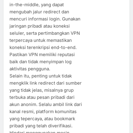
in-the-middle, yang dapat
mengubah jalur redirect dan
mencuri informasi login. Gunakan
jaringan pribadi atau koneksi
seluler, serta pertimbangkan VPN
terpercaya untuk memastikan
koneksi terenkripsi end-to-end.
Pastikan VPN memiliki reputasi
baik dan tidak menyimpan log
aktivitas pengguna.
Selain itu, penting untuk tidak
mengklik link redirect dari sumber
yang tidak jelas, misalnya grup
terbuka atau pesan pribadi dari
akun anonim. Selalu ambil link dari
kanal resmi, platform komunitas
yang tepercaya, atau bookmark
pribadi yang telah diverifikasi.
Hindari menggunakan mesin