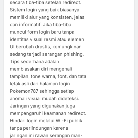
secara tiba-tiba setelah redirect.
Sistem login yang baik biasanya
memiliki alur yang konsisten, jelas,
dan informatif. Jika tiba-tiba
muncul form login baru tanpa
identitas visual resmi atau elemen
UI berubah drastis, kemungkinan
sedang terjadi serangan phishing.
Tips sederhana adalah
membiasakan diri mengenali
tampilan, tone warna, font, dan tata
letak asli dari halaman login
Pokemon787 sehingga setiap
anomali visual mudah dideteksi.
Jaringan yang digunakan juga
mempengaruhi keamanan redirect.
Hindari login melalui Wi-Fi publik
tanpa perlindungan karena
jaringan ini rawan serangan man-