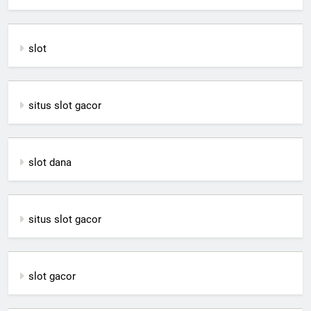
slot
situs slot gacor
slot dana
situs slot gacor
slot gacor