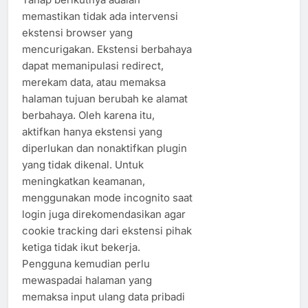
memastikan tidak ada intervensi
ekstensi browser yang
mencurigakan. Ekstensi berbahaya
dapat memanipulasi redirect,
merekam data, atau memaksa
halaman tujuan berubah ke alamat
berbahaya. Oleh karena itu,
aktifkan hanya ekstensi yang
diperlukan dan nonaktifkan plugin
yang tidak dikenal. Untuk
meningkatkan keamanan,
menggunakan mode incognito saat
login juga direkomendasikan agar
cookie tracking dari ekstensi pihak
ketiga tidak ikut bekerja.
Pengguna kemudian perlu
mewaspadai halaman yang
memaksa input ulang data pribadi