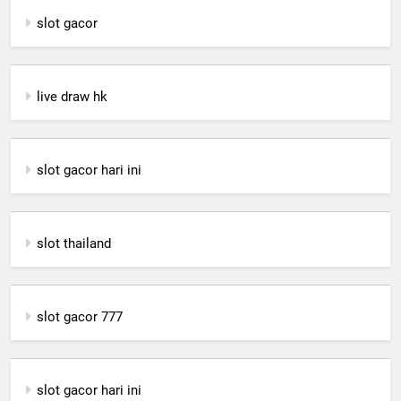
slot gacor
live draw hk
slot gacor hari ini
slot thailand
slot gacor 777
slot gacor hari ini