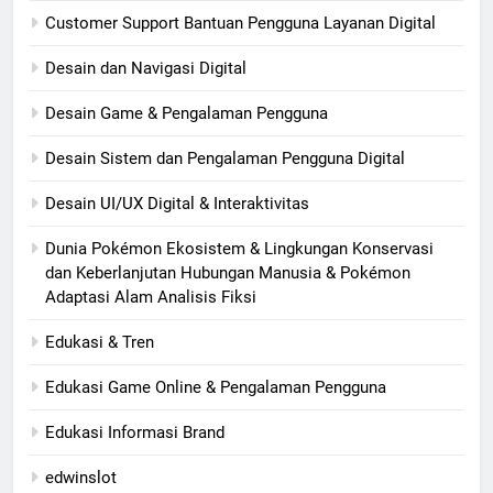
Customer Support Bantuan Pengguna Layanan Digital
Desain dan Navigasi Digital
Desain Game & Pengalaman Pengguna
Desain Sistem dan Pengalaman Pengguna Digital
Desain UI/UX Digital & Interaktivitas
Dunia Pokémon Ekosistem & Lingkungan Konservasi
dan Keberlanjutan Hubungan Manusia & Pokémon
Adaptasi Alam Analisis Fiksi
Edukasi & Tren
Edukasi Game Online & Pengalaman Pengguna
Edukasi Informasi Brand
edwinslot