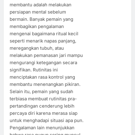
membantu adalah melakukan
persiapan mental sebelum
bermain. Banyak pemain yang
membagikan pengalaman
mengenai bagaimana ritual kecil
seperti menarik napas panjang,
meregangkan tubuh, atau
melakukan pemanasan jari mampu
mengurangi ketegangan secara
signifikan. Rutinitas ini
menciptakan rasa kontrol yang
membantu menenangkan pikiran.
Selain itu, pemain yang sudah
terbiasa membuat rutinitas pra-
pertandingan cenderung lebih
percaya diri karena merasa siap
untuk menghadapi situasi apa pun.
Pengalaman lain menunjukkan
bahwa rasa gugup sering muncul