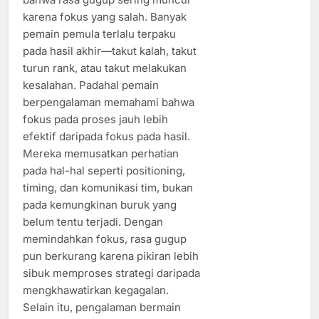
karena fokus yang salah. Banyak
pemain pemula terlalu terpaku
pada hasil akhir—takut kalah, takut
turun rank, atau takut melakukan
kesalahan. Padahal pemain
berpengalaman memahami bahwa
fokus pada proses jauh lebih
efektif daripada fokus pada hasil.
Mereka memusatkan perhatian
pada hal-hal seperti positioning,
timing, dan komunikasi tim, bukan
pada kemungkinan buruk yang
belum tentu terjadi. Dengan
memindahkan fokus, rasa gugup
pun berkurang karena pikiran lebih
sibuk memproses strategi daripada
mengkhawatirkan kegagalan.
Selain itu, pengalaman bermain