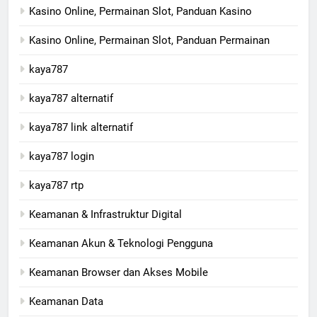
Kasino Online, Permainan Slot, Panduan Kasino
Kasino Online, Permainan Slot, Panduan Permainan
kaya787
kaya787 alternatif
kaya787 link alternatif
kaya787 login
kaya787 rtp
Keamanan & Infrastruktur Digital
Keamanan Akun & Teknologi Pengguna
Keamanan Browser dan Akses Mobile
Keamanan Data