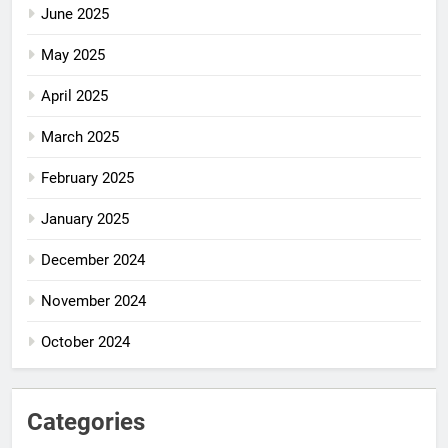
June 2025
May 2025
April 2025
March 2025
February 2025
January 2025
December 2024
November 2024
October 2024
Categories