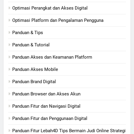
Optimasi Perangkat dan Akses Digital
Optimasi Platform dan Pengalaman Pengguna
Panduan & Tips
Panduan & Tutorial
Panduan Akses dan Keamanan Platform
Panduan Akses Mobile
Panduan Brand Digital
Panduan Browser dan Akses Akun
Panduan Fitur dan Navigasi Digital
Panduan Fitur dan Penggunaan Digital
Panduan Fitur Lebah4D Tips Bermain Judi Online Strategi