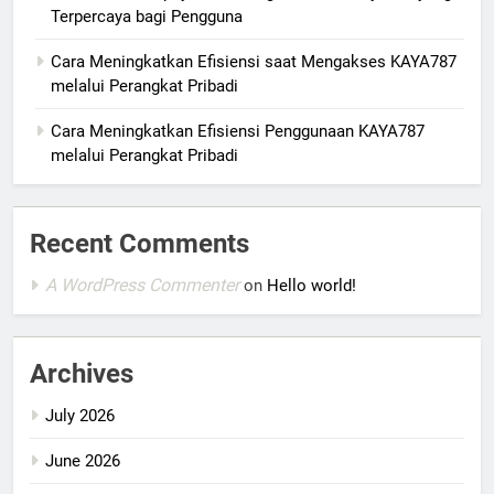
Terpercaya bagi Pengguna
Cara Meningkatkan Efisiensi saat Mengakses KAYA787
melalui Perangkat Pribadi
Cara Meningkatkan Efisiensi Penggunaan KAYA787
melalui Perangkat Pribadi
Recent Comments
A WordPress Commenter
on
Hello world!
Archives
July 2026
June 2026