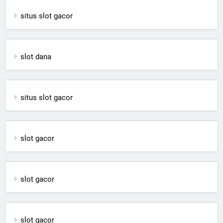
situs slot gacor
slot dana
situs slot gacor
slot gacor
slot gacor
slot gacor