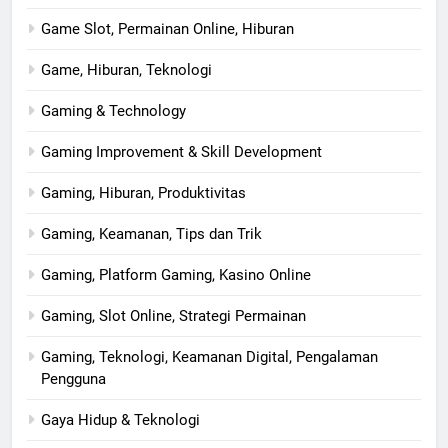
Game Slot, Permainan Online, Hiburan
Game, Hiburan, Teknologi
Gaming & Technology
Gaming Improvement & Skill Development
Gaming, Hiburan, Produktivitas
Gaming, Keamanan, Tips dan Trik
Gaming, Platform Gaming, Kasino Online
Gaming, Slot Online, Strategi Permainan
Gaming, Teknologi, Keamanan Digital, Pengalaman
Pengguna
Gaya Hidup & Teknologi