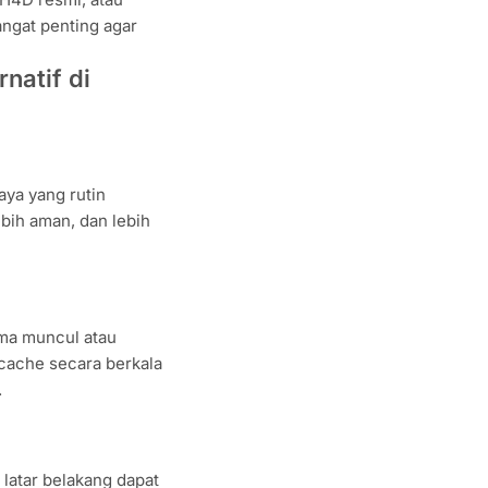
angat penting agar
natif di
ya yang rutin
ebih aman, dan lebih
ma muncul atau
cache secara berkala
.
 latar belakang dapat