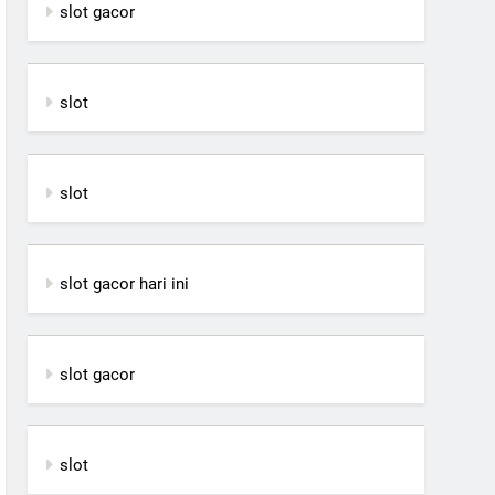
slot gacor
slot
slot
slot gacor hari ini
slot gacor
slot