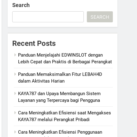
Search
SEARCH
Recent Posts
Panduan Menjelajahi EDWINSLOT dengan
Lebih Cepat dan Praktis di Berbagai Perangkat
Panduan Memaksimalkan Fitur LEBAH4D
dalam Aktivitas Harian
KAYA787 dan Upaya Membangun Sistem
Layanan yang Terpercaya bagi Pengguna
Cara Meningkatkan Efisiensi saat Mengakses
KAYA787 melalui Perangkat Pribadi
Cara Meningkatkan Efisiensi Penggunaan