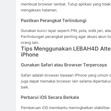
membuat browser lambat. Tutup aplikasi yang tida
mengakses halaman.
Pastikan Perangkat Terlindungi
Gunakan kunci layar seperti PIN, pola, sidik jari, a
Perlindungan perangkat penting agar akses akun t
orang lain.
Tips Menggunakan LEBAH4D Alter
iPhone
Gunakan Safari atau Browser Terpercaya
Safari adalah browser bawaan iPhone yang umum 
juga dapat memakai browser lain selama diperbarui
baik.
Perbarui iOS Secara Berkala
Pembaruan iOS membantu meningkatkan stabilitas