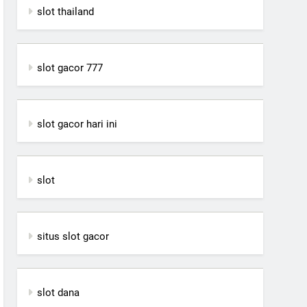
slot thailand
slot gacor 777
slot gacor hari ini
slot
situs slot gacor
slot dana