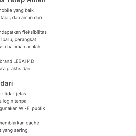
obile yang baik
tabil, dan aman dari
apatkan fleksibilitas
erbaru, perangkat
iksa halaman adalah
t brand LEBAH4D
a praktis dan
dari
 tidak jelas.
 login tanpa
gunakan Wi-Fi publik
, membiarkan cache
 yang sering