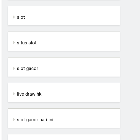
slot
situs slot
slot gacor
live draw hk
slot gacor hari ini